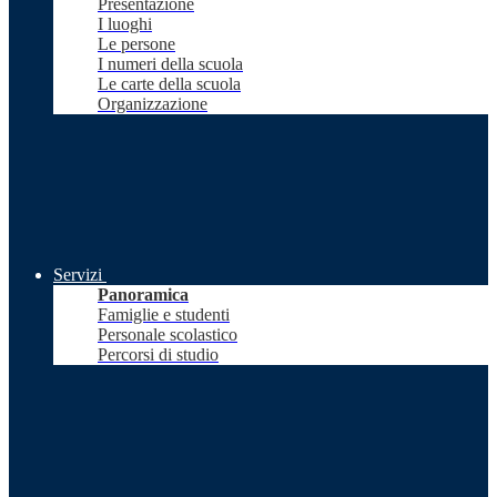
Presentazione
I luoghi
Le persone
I numeri della scuola
Le carte della scuola
Organizzazione
Servizi
Panoramica
Famiglie e studenti
Personale scolastico
Percorsi di studio