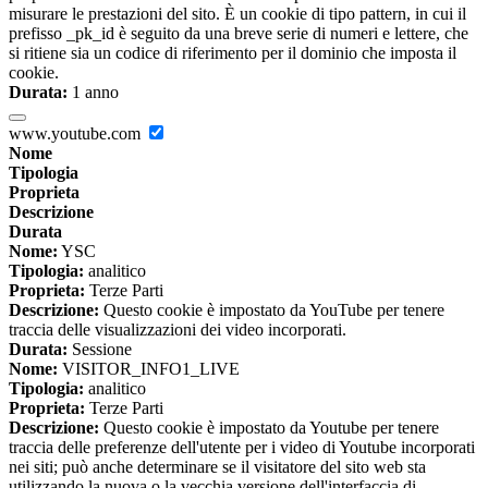
misurare le prestazioni del sito. È un cookie di tipo pattern, in cui il
prefisso _pk_id è seguito da una breve serie di numeri e lettere, che
si ritiene sia un codice di riferimento per il dominio che imposta il
cookie.
Durata:
1 anno
www.youtube.com
Nome
Tipologia
Proprieta
Descrizione
Durata
Nome:
YSC
Tipologia:
analitico
Proprieta:
Terze Parti
Descrizione:
Questo cookie è impostato da YouTube per tenere
traccia delle visualizzazioni dei video incorporati.
Durata:
Sessione
Nome:
VISITOR_INFO1_LIVE
Tipologia:
analitico
Proprieta:
Terze Parti
Descrizione:
Questo cookie è impostato da Youtube per tenere
traccia delle preferenze dell'utente per i video di Youtube incorporati
nei siti; può anche determinare se il visitatore del sito web sta
utilizzando la nuova o la vecchia versione dell'interfaccia di