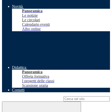
Novità
Panoramica
Le notizie
Le circolari
Calendario eventi
Albo online
Didattica
Panoramica
Offerta formativa
I progetti delle classi
Scansione oraria
Contatti
Campo di ricerca per le pagine del sito