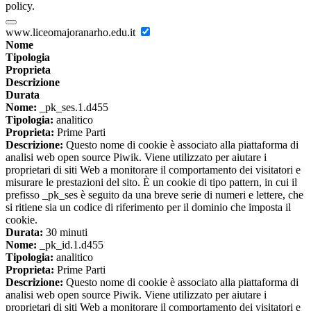
policy.
www.liceomajoranarho.edu.it
Nome
Tipologia
Proprieta
Descrizione
Durata
Nome:
_pk_ses.1.d455
Tipologia:
analitico
Proprieta:
Prime Parti
Descrizione:
Questo nome di cookie è associato alla piattaforma di
analisi web open source Piwik. Viene utilizzato per aiutare i
proprietari di siti Web a monitorare il comportamento dei visitatori e
misurare le prestazioni del sito. È un cookie di tipo pattern, in cui il
prefisso _pk_ses è seguito da una breve serie di numeri e lettere, che
si ritiene sia un codice di riferimento per il dominio che imposta il
cookie.
Durata:
30 minuti
Nome:
_pk_id.1.d455
Tipologia:
analitico
Proprieta:
Prime Parti
Descrizione:
Questo nome di cookie è associato alla piattaforma di
analisi web open source Piwik. Viene utilizzato per aiutare i
proprietari di siti Web a monitorare il comportamento dei visitatori e