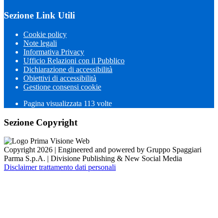
Sezione Link Utili
Cookie policy
Note legali
Informativa Privacy
Ufficio Relazioni con il Pubblico
Dichiarazione di accessibilità
Obiettivi di accessibilità
Gestione consensi cookie
Pagina visualizzata
113
volte
Sezione Copyright
Copyright 2026 | Engineered and powered by Gruppo Spaggiari
Parma S.p.A. | Divisione Publishing & New Social Media
Disclaimer trattamento dati personali