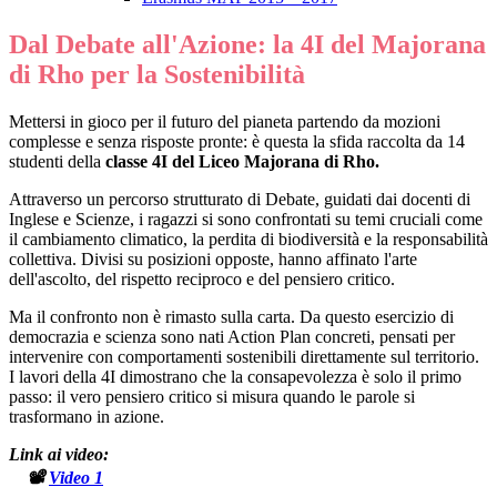
Dal Debate all'Azione: la 4I del Majorana
di Rho per la Sostenibilità
Mettersi in gioco per il futuro del pianeta partendo da mozioni
complesse e senza risposte pronte: è questa la sfida raccolta da 14
studenti della
classe 4I del Liceo Majorana di Rho.
Attraverso un percorso strutturato di Debate, guidati dai docenti di
Inglese e Scienze, i ragazzi si sono confrontati su temi cruciali come
il cambiamento climatico, la perdita di biodiversità e la responsabilità
collettiva. Divisi su posizioni opposte, hanno affinato l'arte
dell'ascolto, del rispetto reciproco e del pensiero critico.
Ma il confronto non è rimasto sulla carta. Da questo esercizio di
democrazia e scienza sono nati Action Plan concreti, pensati per
intervenire con comportamenti sostenibili direttamente sul territorio.
I lavori della 4I dimostrano che la consapevolezza è solo il primo
passo: il vero pensiero critico si misura quando le parole si
trasformano in azione.
Link ai video:
📽️
Video 1