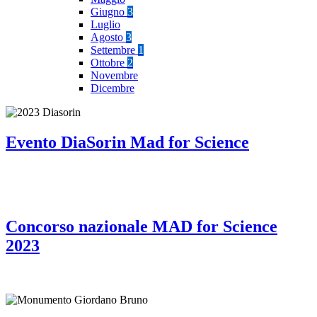
Giugno
3
Luglio
Agosto
3
Settembre
1
Ottobre
2
Novembre
Dicembre
Evento DiaSorin Mad for Science
Concorso nazionale MAD for Science
2023