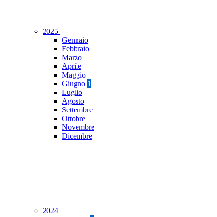
2025
Gennaio
Febbraio
Marzo
Aprile
Maggio
Giugno
1
Luglio
Agosto
Settembre
Ottobre
Novembre
Dicembre
2024