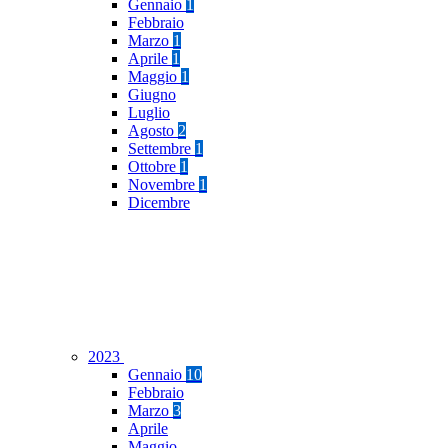
Gennaio
1
Febbraio
Marzo
1
Aprile
1
Maggio
1
Giugno
Luglio
Agosto
2
Settembre
1
Ottobre
1
Novembre
1
Dicembre
2023
Gennaio
10
Febbraio
Marzo
3
Aprile
Maggio