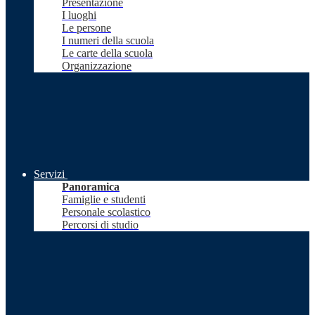
Presentazione
I luoghi
Le persone
I numeri della scuola
Le carte della scuola
Organizzazione
Servizi
Panoramica
Famiglie e studenti
Personale scolastico
Percorsi di studio