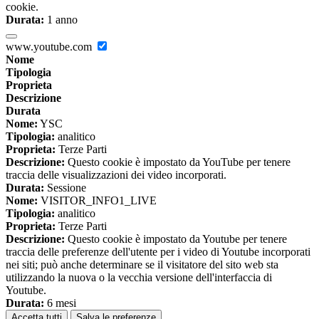
cookie.
Durata:
1 anno
www.youtube.com
Nome
Tipologia
Proprieta
Descrizione
Durata
Nome:
YSC
Tipologia:
analitico
Proprieta:
Terze Parti
Descrizione:
Questo cookie è impostato da YouTube per tenere
traccia delle visualizzazioni dei video incorporati.
Durata:
Sessione
Nome:
VISITOR_INFO1_LIVE
Tipologia:
analitico
Proprieta:
Terze Parti
Descrizione:
Questo cookie è impostato da Youtube per tenere
traccia delle preferenze dell'utente per i video di Youtube incorporati
nei siti; può anche determinare se il visitatore del sito web sta
utilizzando la nuova o la vecchia versione dell'interfaccia di
Youtube.
Durata:
6 mesi
Accetta tutti
Salva le preferenze