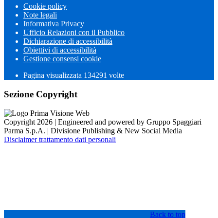
Cookie policy
Note legali
Informativa Privacy
Ufficio Relazioni con il Pubblico
Dichiarazione di accessibilità
Obiettivi di accessibilità
Gestione consensi cookie
Pagina visualizzata
134291
volte
Sezione Copyright
Copyright 2026 | Engineered and powered by Gruppo Spaggiari
Parma S.p.A. | Divisione Publishing & New Social Media
Disclaimer trattamento dati personali
Back to top