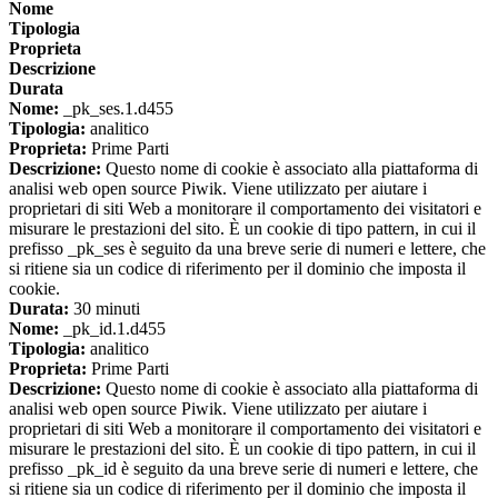
Nome
Tipologia
Proprieta
Descrizione
Durata
Nome:
_pk_ses.1.d455
Tipologia:
analitico
Proprieta:
Prime Parti
Descrizione:
Questo nome di cookie è associato alla piattaforma di
analisi web open source Piwik. Viene utilizzato per aiutare i
proprietari di siti Web a monitorare il comportamento dei visitatori e
misurare le prestazioni del sito. È un cookie di tipo pattern, in cui il
prefisso _pk_ses è seguito da una breve serie di numeri e lettere, che
si ritiene sia un codice di riferimento per il dominio che imposta il
cookie.
Durata:
30 minuti
Nome:
_pk_id.1.d455
Tipologia:
analitico
Proprieta:
Prime Parti
Descrizione:
Questo nome di cookie è associato alla piattaforma di
analisi web open source Piwik. Viene utilizzato per aiutare i
proprietari di siti Web a monitorare il comportamento dei visitatori e
misurare le prestazioni del sito. È un cookie di tipo pattern, in cui il
prefisso _pk_id è seguito da una breve serie di numeri e lettere, che
si ritiene sia un codice di riferimento per il dominio che imposta il