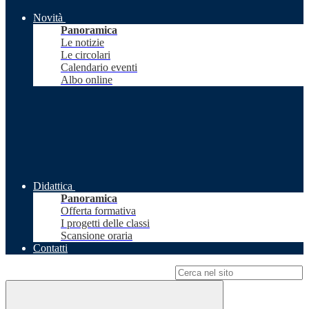
Novità
Panoramica
Le notizie
Le circolari
Calendario eventi
Albo online
Didattica
Panoramica
Offerta formativa
I progetti delle classi
Scansione oraria
Contatti
Campo di ricerca per le pagine del sito