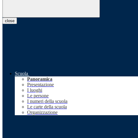
close
Scuola
Panoramica
Presentazione
I luoghi
Le persone
I numeri della scuola
Le carte della scuola
Organizzazione