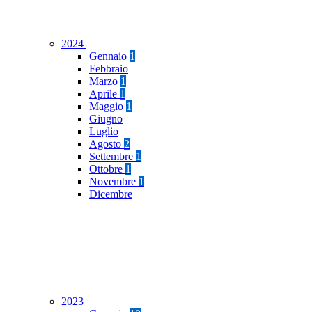
2024
Gennaio
1
Febbraio
Marzo
1
Aprile
1
Maggio
1
Giugno
Luglio
Agosto
2
Settembre
1
Ottobre
1
Novembre
1
Dicembre
2023