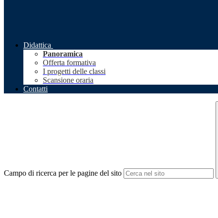
Didattica
Panoramica
Offerta formativa
I progetti delle classi
Scansione oraria
Contatti
Campo di ricerca per le pagine del sito