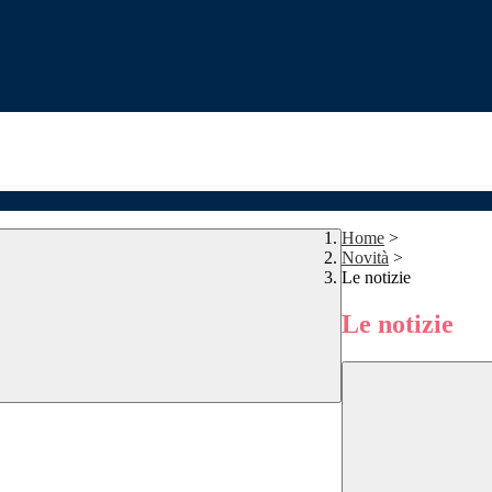
Home
>
Novità
>
Le notizie
Le notizie