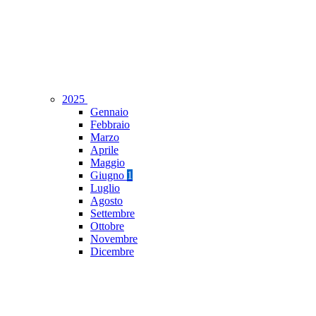
2025
Gennaio
Febbraio
Marzo
Aprile
Maggio
Giugno
1
Luglio
Agosto
Settembre
Ottobre
Novembre
Dicembre