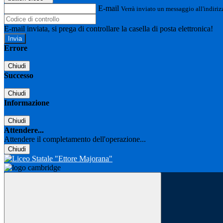
E-mail
Verrà inviato un messaggio all'indirizz
E-mail inviata, si prega di controllare la casella di posta elettronica!
Errore
Chiudi
Successo
Chiudi
Informazione
Chiudi
Attendere...
Attendere il completamento dell'operazione...
Chiudi