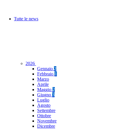
Tutte le news
2026
Gennaio
2
Febbraio
1
Marzo
Aprile
Maggio
2
Giugno
3
Luglio
Agosto
Settembre
Ottobre
Novembre
Dicembre