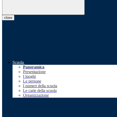
close
Scuola
Panoramica
Presentazione
I luoghi
Le persone
I numeri della scuola
Le carte della scuola
Organizzazione