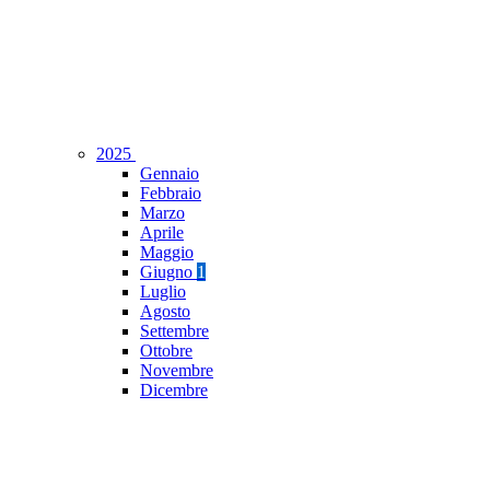
2025
Gennaio
Febbraio
Marzo
Aprile
Maggio
Giugno
1
Luglio
Agosto
Settembre
Ottobre
Novembre
Dicembre