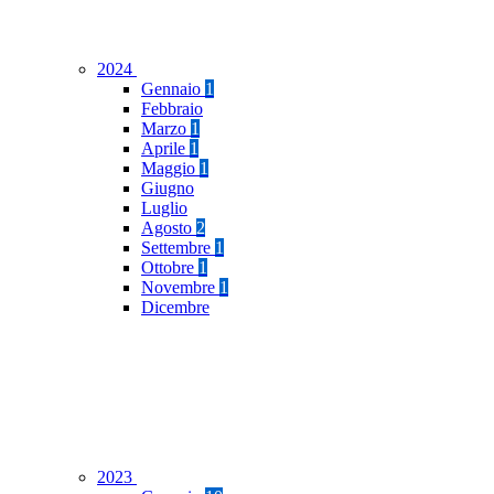
2024
Gennaio
1
Febbraio
Marzo
1
Aprile
1
Maggio
1
Giugno
Luglio
Agosto
2
Settembre
1
Ottobre
1
Novembre
1
Dicembre
2023