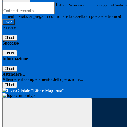
E-mail
Verrà inviato un messaggio all'indirizz
E-mail inviata, si prega di controllare la casella di posta elettronica!
Errore
Chiudi
Successo
Chiudi
Informazione
Chiudi
Attendere...
Attendere il completamento dell'operazione...
Chiudi