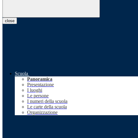
close
Scuola
Panoramica
Presentazione
I luoghi
Le persone
I numeri della scuola
Le carte della scuola
Organizzazione