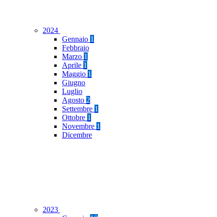
2024
Gennaio
1
Febbraio
Marzo
1
Aprile
1
Maggio
1
Giugno
Luglio
Agosto
2
Settembre
1
Ottobre
1
Novembre
1
Dicembre
2023