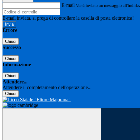
E-mail
Verrà inviato un messaggio all'indirizz
E-mail inviata, si prega di controllare la casella di posta elettronica!
Errore
Chiudi
Successo
Chiudi
Informazione
Chiudi
Attendere...
Attendere il completamento dell'operazione...
Chiudi