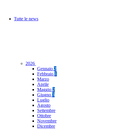
Tutte le news
2026
Gennaio
2
Febbraio
1
Marzo
Aprile
Maggio
2
Giugno
3
Luglio
Agosto
Settembre
Ottobre
Novembre
Dicembre