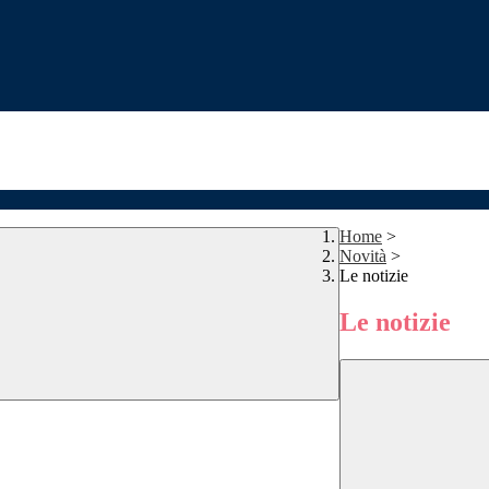
Home
>
Novità
>
Le notizie
Le notizie