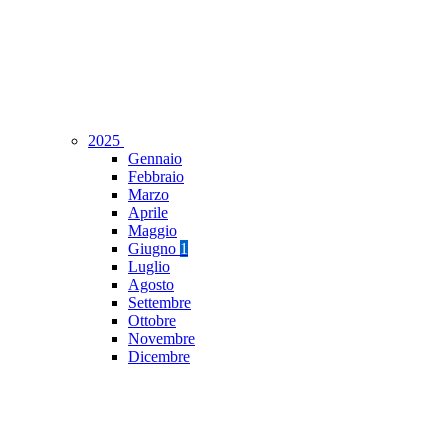
2025
Gennaio
Febbraio
Marzo
Aprile
Maggio
Giugno
1
Luglio
Agosto
Settembre
Ottobre
Novembre
Dicembre