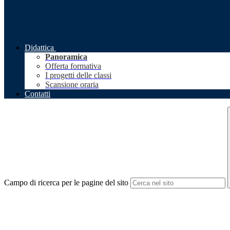
Didattica
Panoramica
Offerta formativa
I progetti delle classi
Scansione oraria
Contatti
Campo di ricerca per le pagine del sito