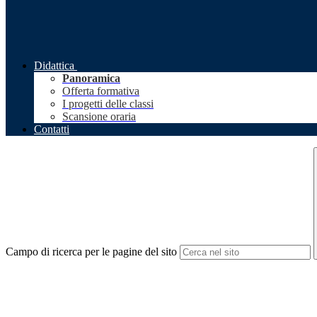
Didattica
Panoramica
Offerta formativa
I progetti delle classi
Scansione oraria
Contatti
Campo di ricerca per le pagine del sito