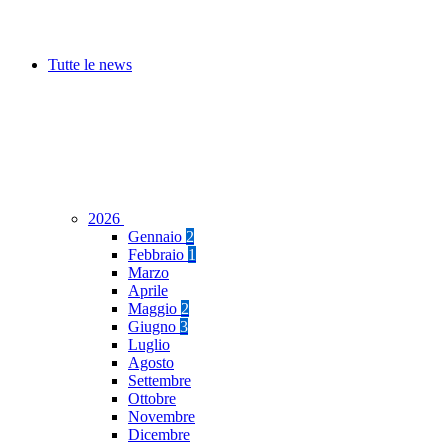
Tutte le news
2026
Gennaio
2
Febbraio
1
Marzo
Aprile
Maggio
2
Giugno
3
Luglio
Agosto
Settembre
Ottobre
Novembre
Dicembre