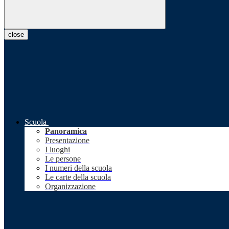
close
Scuola
Panoramica
Presentazione
I luoghi
Le persone
I numeri della scuola
Le carte della scuola
Organizzazione