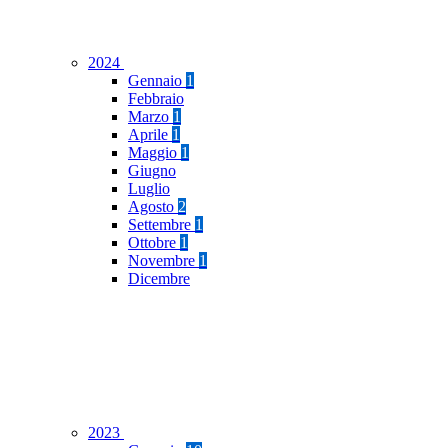
2024
Gennaio
1
Febbraio
Marzo
1
Aprile
1
Maggio
1
Giugno
Luglio
Agosto
2
Settembre
1
Ottobre
1
Novembre
1
Dicembre
2023