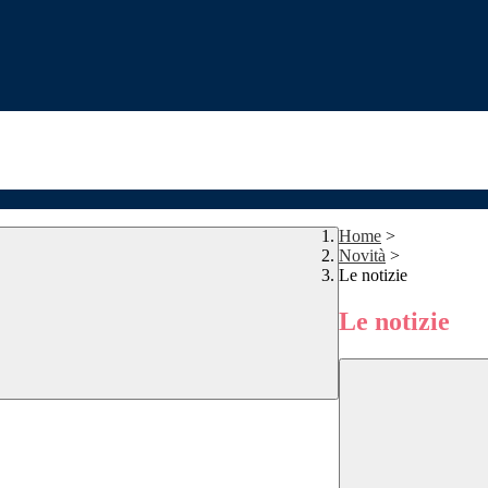
Home
>
Novità
>
Le notizie
Le notizie