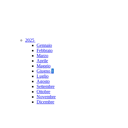
2025
Gennaio
Febbraio
Marzo
Aprile
Maggio
Giugno
1
Luglio
Agosto
Settembre
Ottobre
Novembre
Dicembre