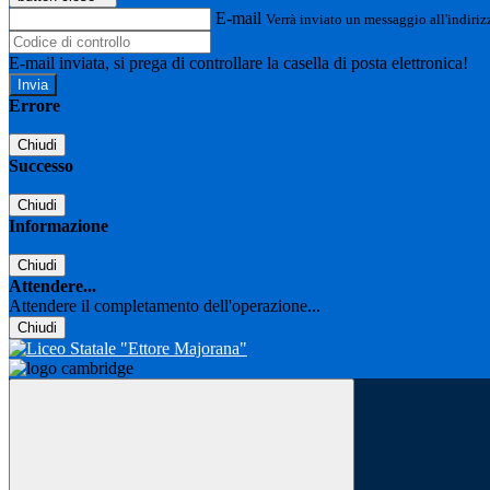
E-mail
Verrà inviato un messaggio all'indirizz
E-mail inviata, si prega di controllare la casella di posta elettronica!
Errore
Chiudi
Successo
Chiudi
Informazione
Chiudi
Attendere...
Attendere il completamento dell'operazione...
Chiudi