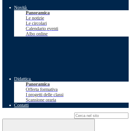
Novità
Panoramica
Le notizie
Le circolari
Calendario eventi
Albo online
Didattica
Panoramica
Offerta formativa
I progetti delle classi
Scansione oraria
Contatti
Campo di ricerca per le pagine del sito