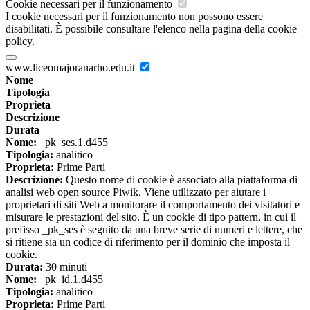
Cookie necessari per il funzionamento
I cookie necessari per il funzionamento non possono essere
disabilitati. È possibile consultare l'elenco nella pagina della cookie
policy.
www.liceomajoranarho.edu.it
Nome
Tipologia
Proprieta
Descrizione
Durata
Nome:
_pk_ses.1.d455
Tipologia:
analitico
Proprieta:
Prime Parti
Descrizione:
Questo nome di cookie è associato alla piattaforma di
analisi web open source Piwik. Viene utilizzato per aiutare i
proprietari di siti Web a monitorare il comportamento dei visitatori e
misurare le prestazioni del sito. È un cookie di tipo pattern, in cui il
prefisso _pk_ses è seguito da una breve serie di numeri e lettere, che
si ritiene sia un codice di riferimento per il dominio che imposta il
cookie.
Durata:
30 minuti
Nome:
_pk_id.1.d455
Tipologia:
analitico
Proprieta:
Prime Parti