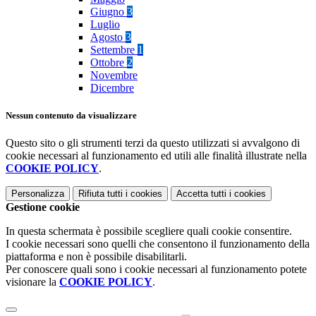
Giugno
3
Luglio
Agosto
3
Settembre
1
Ottobre
2
Novembre
Dicembre
Nessun contenuto da visualizzare
Questo sito o gli strumenti terzi da questo utilizzati si avvalgono di
cookie necessari al funzionamento ed utili alle finalità illustrate nella
COOKIE POLICY
.
Personalizza
Rifiuta tutti
i cookies
Accetta tutti
i cookies
Gestione cookie
In questa schermata è possibile scegliere quali cookie consentire.
I cookie necessari sono quelli che consentono il funzionamento della
piattaforma e non è possibile disabilitarli.
Per conoscere quali sono i cookie necessari al funzionamento potete
visionare la
COOKIE POLICY
.