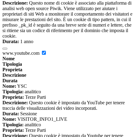
Descrizione:
Questo nome di cookie è associato alla piattaforma di
analisi web open source Piwik. Viene utilizzato per aiutare i
proprietari di siti Web a monitorare il comportamento dei visitatori e
misurare le prestazioni del sito. È un cookie di tipo pattern, in cui il
prefisso _pk_id è seguito da una breve serie di numeri e lettere, che
si ritiene sia un codice di riferimento per il dominio che imposta il
cookie.
Durata:
1 anno
www.youtube.com
Nome
Tipologia
Proprieta
Descrizione
Durata
Nome:
YSC
Tipologia:
analitico
Proprieta:
Terze Parti
Descrizione:
Questo cookie è impostato da YouTube per tenere
traccia delle visualizzazioni dei video incorporati.
Durata:
Sessione
Nome:
VISITOR_INFO1_LIVE
Tipologia:
analitico
Proprieta:
Terze Parti
Descrizione:
Questo cookie è impostato da Youtube per tenere