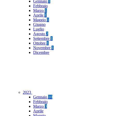
Gennaio
1
Febbraio
Marzo
1
Aprile
1
Maggio
1
Giugno
Luglio
Agosto
2
Settembre
1
Ottobre
1
Novembre
1
Dicembre
2023
Gennaio
10
Febbraio
Marzo
3
Aprile
Maggio