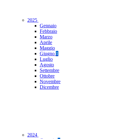
2025
Gennaio
Febbraio
Marzo
Aprile
Maggio
Giugno
1
Luglio
Agosto
Settembre
Ottobre
Novembre
Dicembre
2024