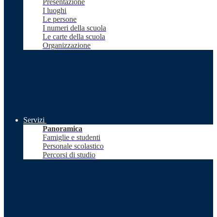
Presentazione
I luoghi
Le persone
I numeri della scuola
Le carte della scuola
Organizzazione
Servizi
Panoramica
Famiglie e studenti
Personale scolastico
Percorsi di studio