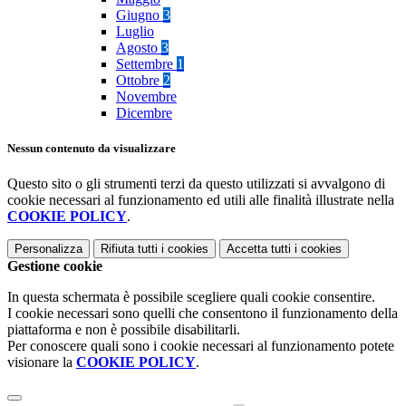
Giugno
3
Luglio
Agosto
3
Settembre
1
Ottobre
2
Novembre
Dicembre
Nessun contenuto da visualizzare
Questo sito o gli strumenti terzi da questo utilizzati si avvalgono di
cookie necessari al funzionamento ed utili alle finalità illustrate nella
COOKIE POLICY
.
Personalizza
Rifiuta tutti
i cookies
Accetta tutti
i cookies
Gestione cookie
In questa schermata è possibile scegliere quali cookie consentire.
I cookie necessari sono quelli che consentono il funzionamento della
piattaforma e non è possibile disabilitarli.
Per conoscere quali sono i cookie necessari al funzionamento potete
visionare la
COOKIE POLICY
.