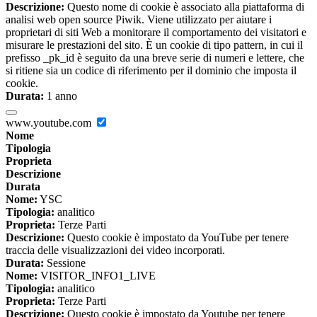
Descrizione:
Questo nome di cookie è associato alla piattaforma di
analisi web open source Piwik. Viene utilizzato per aiutare i
proprietari di siti Web a monitorare il comportamento dei visitatori e
misurare le prestazioni del sito. È un cookie di tipo pattern, in cui il
prefisso _pk_id è seguito da una breve serie di numeri e lettere, che
si ritiene sia un codice di riferimento per il dominio che imposta il
cookie.
Durata:
1 anno
www.youtube.com
Nome
Tipologia
Proprieta
Descrizione
Durata
Nome:
YSC
Tipologia:
analitico
Proprieta:
Terze Parti
Descrizione:
Questo cookie è impostato da YouTube per tenere
traccia delle visualizzazioni dei video incorporati.
Durata:
Sessione
Nome:
VISITOR_INFO1_LIVE
Tipologia:
analitico
Proprieta:
Terze Parti
Descrizione:
Questo cookie è impostato da Youtube per tenere