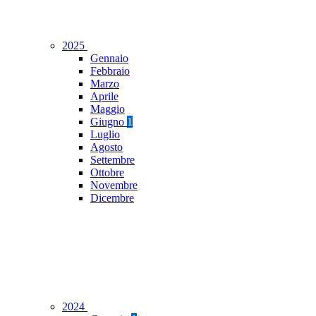
2025
Gennaio
Febbraio
Marzo
Aprile
Maggio
Giugno
1
Luglio
Agosto
Settembre
Ottobre
Novembre
Dicembre
2024