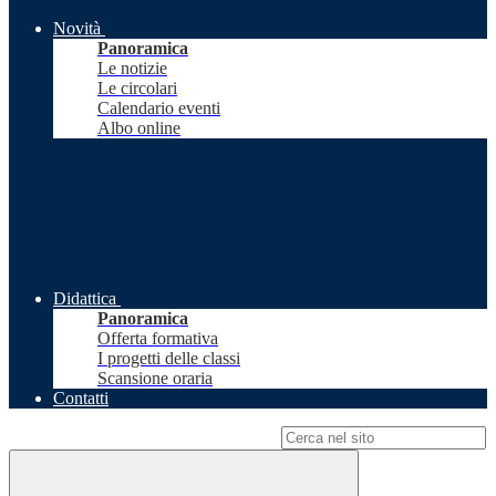
Novità
Panoramica
Le notizie
Le circolari
Calendario eventi
Albo online
Didattica
Panoramica
Offerta formativa
I progetti delle classi
Scansione oraria
Contatti
Campo di ricerca per le pagine del sito