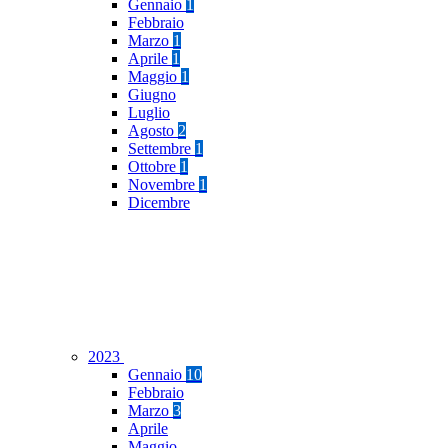
Gennaio
1
Febbraio
Marzo
1
Aprile
1
Maggio
1
Giugno
Luglio
Agosto
2
Settembre
1
Ottobre
1
Novembre
1
Dicembre
2023
Gennaio
10
Febbraio
Marzo
3
Aprile
Maggio