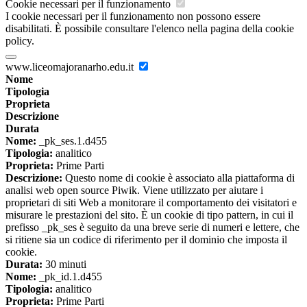
Cookie necessari per il funzionamento
I cookie necessari per il funzionamento non possono essere
disabilitati. È possibile consultare l'elenco nella pagina della cookie
policy.
www.liceomajoranarho.edu.it
Nome
Tipologia
Proprieta
Descrizione
Durata
Nome:
_pk_ses.1.d455
Tipologia:
analitico
Proprieta:
Prime Parti
Descrizione:
Questo nome di cookie è associato alla piattaforma di
analisi web open source Piwik. Viene utilizzato per aiutare i
proprietari di siti Web a monitorare il comportamento dei visitatori e
misurare le prestazioni del sito. È un cookie di tipo pattern, in cui il
prefisso _pk_ses è seguito da una breve serie di numeri e lettere, che
si ritiene sia un codice di riferimento per il dominio che imposta il
cookie.
Durata:
30 minuti
Nome:
_pk_id.1.d455
Tipologia:
analitico
Proprieta:
Prime Parti