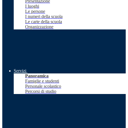
Presentazione
I luoghi
Le persone
I numeri della scuola
Le carte della scuola
Organizzazione
Servizi
Panoramica
Famiglie e studenti
Personale scolastico
Percorsi di studio