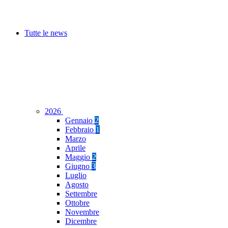
Tutte le news
2026
Gennaio
2
Febbraio
1
Marzo
Aprile
Maggio
2
Giugno
3
Luglio
Agosto
Settembre
Ottobre
Novembre
Dicembre