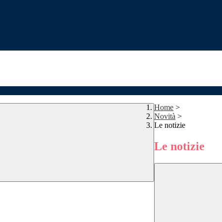
Home
>
Novità
>
Le notizie
Le notizie