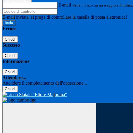
E-mail
Verrà inviato un messaggio all'indirizz
E-mail inviata, si prega di controllare la casella di posta elettronica!
Errore
Chiudi
Successo
Chiudi
Informazione
Chiudi
Attendere...
Attendere il completamento dell'operazione...
Chiudi