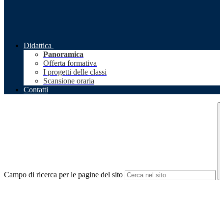
Didattica
Panoramica
Offerta formativa
I progetti delle classi
Scansione oraria
Contatti
Campo di ricerca per le pagine del sito