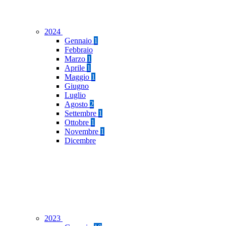
2024
Gennaio
1
Febbraio
Marzo
1
Aprile
1
Maggio
1
Giugno
Luglio
Agosto
2
Settembre
1
Ottobre
1
Novembre
1
Dicembre
2023