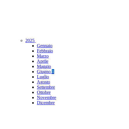
2025
Gennaio
Febbraio
Marzo
Aprile
Maggio
Giugno
1
Luglio
Agosto
Settembre
Ottobre
Novembre
Dicembre