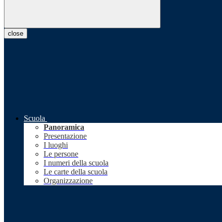
close
Scuola
Panoramica
Presentazione
I luoghi
Le persone
I numeri della scuola
Le carte della scuola
Organizzazione