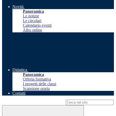
Novità
Panoramica
Le notizie
Le circolari
Calendario eventi
Albo online
Didattica
Panoramica
Offerta formativa
I progetti delle classi
Scansione oraria
Contatti
Campo di ricerca per le pagine del sito