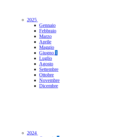
2025
Gennaio
Febbraio
Marzo
Aprile
Maggio
Giugno
1
Luglio
Agosto
Settembre
Ottobre
Novembre
Dicembre
2024