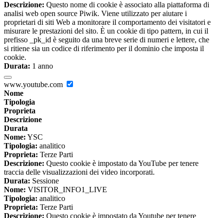
Descrizione:
Questo nome di cookie è associato alla piattaforma di
analisi web open source Piwik. Viene utilizzato per aiutare i
proprietari di siti Web a monitorare il comportamento dei visitatori e
misurare le prestazioni del sito. È un cookie di tipo pattern, in cui il
prefisso _pk_id è seguito da una breve serie di numeri e lettere, che
si ritiene sia un codice di riferimento per il dominio che imposta il
cookie.
Durata:
1 anno
www.youtube.com
Nome
Tipologia
Proprieta
Descrizione
Durata
Nome:
YSC
Tipologia:
analitico
Proprieta:
Terze Parti
Descrizione:
Questo cookie è impostato da YouTube per tenere
traccia delle visualizzazioni dei video incorporati.
Durata:
Sessione
Nome:
VISITOR_INFO1_LIVE
Tipologia:
analitico
Proprieta:
Terze Parti
Descrizione:
Questo cookie è impostato da Youtube per tenere