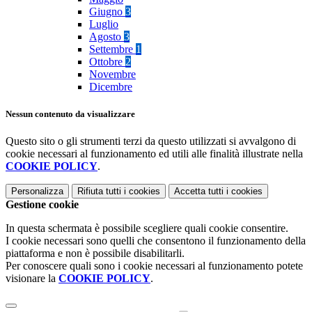
Giugno
3
Luglio
Agosto
3
Settembre
1
Ottobre
2
Novembre
Dicembre
Nessun contenuto da visualizzare
Questo sito o gli strumenti terzi da questo utilizzati si avvalgono di
cookie necessari al funzionamento ed utili alle finalità illustrate nella
COOKIE POLICY
.
Personalizza
Rifiuta tutti
i cookies
Accetta tutti
i cookies
Gestione cookie
In questa schermata è possibile scegliere quali cookie consentire.
I cookie necessari sono quelli che consentono il funzionamento della
piattaforma e non è possibile disabilitarli.
Per conoscere quali sono i cookie necessari al funzionamento potete
visionare la
COOKIE POLICY
.