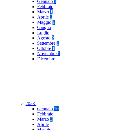
Gennaio
1
Febbraio
Marzo
1
Aprile
1
Maggio
1
Giugno
Luglio
Agosto
2
Settembre
1
Ottobre
1
Novembre
1
Dicembre
2023
Gennaio
10
Febbraio
Marzo
3
Aprile
Maggio