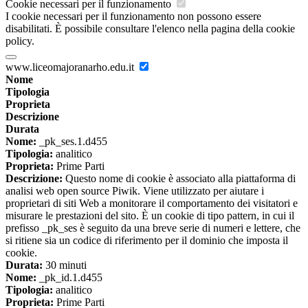
Cookie necessari per il funzionamento
I cookie necessari per il funzionamento non possono essere
disabilitati. È possibile consultare l'elenco nella pagina della cookie
policy.
www.liceomajoranarho.edu.it
Nome
Tipologia
Proprieta
Descrizione
Durata
Nome:
_pk_ses.1.d455
Tipologia:
analitico
Proprieta:
Prime Parti
Descrizione:
Questo nome di cookie è associato alla piattaforma di
analisi web open source Piwik. Viene utilizzato per aiutare i
proprietari di siti Web a monitorare il comportamento dei visitatori e
misurare le prestazioni del sito. È un cookie di tipo pattern, in cui il
prefisso _pk_ses è seguito da una breve serie di numeri e lettere, che
si ritiene sia un codice di riferimento per il dominio che imposta il
cookie.
Durata:
30 minuti
Nome:
_pk_id.1.d455
Tipologia:
analitico
Proprieta:
Prime Parti