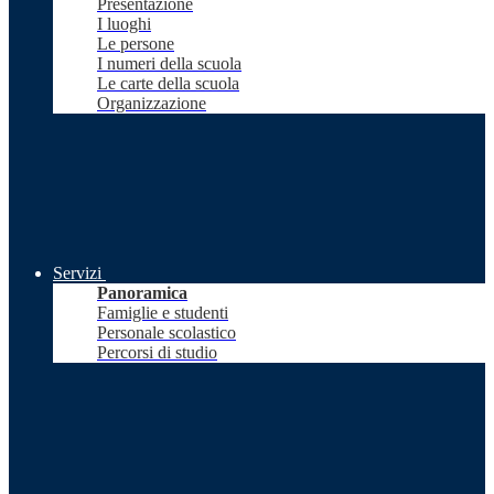
Presentazione
I luoghi
Le persone
I numeri della scuola
Le carte della scuola
Organizzazione
Servizi
Panoramica
Famiglie e studenti
Personale scolastico
Percorsi di studio