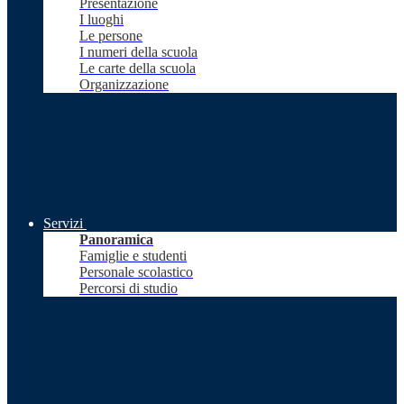
Presentazione
I luoghi
Le persone
I numeri della scuola
Le carte della scuola
Organizzazione
Servizi
Panoramica
Famiglie e studenti
Personale scolastico
Percorsi di studio