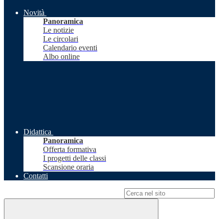
Novità
Panoramica
Le notizie
Le circolari
Calendario eventi
Albo online
Didattica
Panoramica
Offerta formativa
I progetti delle classi
Scansione oraria
Contatti
Campo di ricerca per le pagine del sito