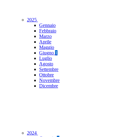
2025
Gennaio
Febbraio
Marzo
Aprile
Maggio
Giugno
1
Luglio
Agosto
Settembre
Ottobre
Novembre
Dicembre
2024