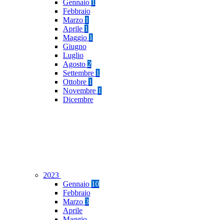
Gennaio
1
Febbraio
Marzo
1
Aprile
1
Maggio
1
Giugno
Luglio
Agosto
2
Settembre
1
Ottobre
1
Novembre
1
Dicembre
2023
Gennaio
10
Febbraio
Marzo
3
Aprile
Maggio