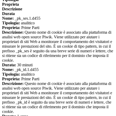
Proprieta
Descrizione
Durata
Nome:
_pk_ses.1.d455
Tipologia:
analitico
Proprieta:
Prime Parti
Descrizione:
Questo nome di cookie è associato alla piattaforma di
analisi web open source Piwik. Viene utilizzato per aiutare i
proprietari di siti Web a monitorare il comportamento dei visitatori e
misurare le prestazioni del sito. È un cookie di tipo pattern, in cui il
prefisso _pk_ses è seguito da una breve serie di numeri e lettere, che
si ritiene sia un codice di riferimento per il dominio che imposta il
cookie.
Durata:
30 minuti
Nome:
_pk_id.1.d455
Tipologia:
analitico
Proprieta:
Prime Parti
Descrizione:
Questo nome di cookie è associato alla piattaforma di
analisi web open source Piwik. Viene utilizzato per aiutare i
proprietari di siti Web a monitorare il comportamento dei visitatori e
misurare le prestazioni del sito. È un cookie di tipo pattern, in cui il
prefisso _pk_id è seguito da una breve serie di numeri e lettere, che
si ritiene sia un codice di riferimento per il dominio che imposta il
cookie.