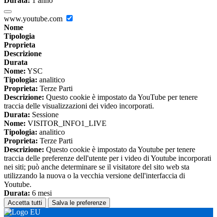
Durata:
1 anno
www.youtube.com
Nome
Tipologia
Proprieta
Descrizione
Durata
Nome:
YSC
Tipologia:
analitico
Proprieta:
Terze Parti
Descrizione:
Questo cookie è impostato da YouTube per tenere
traccia delle visualizzazioni dei video incorporati.
Durata:
Sessione
Nome:
VISITOR_INFO1_LIVE
Tipologia:
analitico
Proprieta:
Terze Parti
Descrizione:
Questo cookie è impostato da Youtube per tenere
traccia delle preferenze dell'utente per i video di Youtube incorporati
nei siti; può anche determinare se il visitatore del sito web sta
utilizzando la nuova o la vecchia versione dell'interfaccia di
Youtube.
Durata:
6 mesi
Accetta tutti
Salva le preferenze