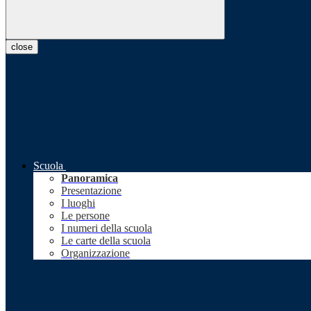
close
Scuola
Panoramica
Presentazione
I luoghi
Le persone
I numeri della scuola
Le carte della scuola
Organizzazione