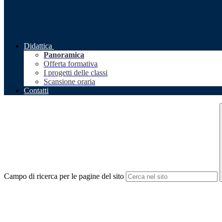
Didattica
Panoramica
Offerta formativa
I progetti delle classi
Scansione oraria
Contatti
Campo di ricerca per le pagine del sito