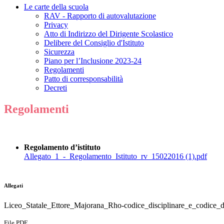
Le carte della scuola
RAV - Rapporto di autovalutazione
Privacy
Atto di Indirizzo del Dirigente Scolastico
Delibere del Consiglio d'Istituto
Sicurezza
Piano per l’Inclusione 2023-24
Regolamenti
Patto di corresponsabilità
Decreti
Regolamenti
Regolamento d’istituto
Allegato_1_-_Regolamento_Istituto_rv_15022016 (1).pdf
Allegati
Liceo_Statale_Ettore_Majorana_Rho-codice_disciplinare_e_codice_
File PDF