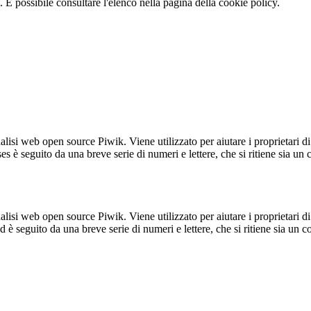
 È possibile consultare l'elenco nella pagina della cookie policy.
lisi web open source Piwik. Viene utilizzato per aiutare i proprietari di
_ses è seguito da una breve serie di numeri e lettere, che si ritiene sia un
lisi web open source Piwik. Viene utilizzato per aiutare i proprietari di
_id è seguito da una breve serie di numeri e lettere, che si ritiene sia un 