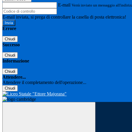
E-mail
Verrà inviato un messaggio all'indirizz
E-mail inviata, si prega di controllare la casella di posta elettronica!
Errore
Chiudi
Successo
Chiudi
Informazione
Chiudi
Attendere...
Attendere il completamento dell'operazione...
Chiudi