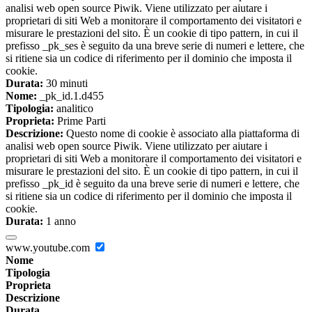
analisi web open source Piwik. Viene utilizzato per aiutare i
proprietari di siti Web a monitorare il comportamento dei visitatori e
misurare le prestazioni del sito. È un cookie di tipo pattern, in cui il
prefisso _pk_ses è seguito da una breve serie di numeri e lettere, che
si ritiene sia un codice di riferimento per il dominio che imposta il
cookie.
Durata:
30 minuti
Nome:
_pk_id.1.d455
Tipologia:
analitico
Proprieta:
Prime Parti
Descrizione:
Questo nome di cookie è associato alla piattaforma di
analisi web open source Piwik. Viene utilizzato per aiutare i
proprietari di siti Web a monitorare il comportamento dei visitatori e
misurare le prestazioni del sito. È un cookie di tipo pattern, in cui il
prefisso _pk_id è seguito da una breve serie di numeri e lettere, che
si ritiene sia un codice di riferimento per il dominio che imposta il
cookie.
Durata:
1 anno
www.youtube.com
Nome
Tipologia
Proprieta
Descrizione
Durata