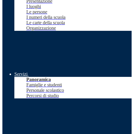
Presentazione
I luoghi
Le persone
I numeri della scuola
Le carte della scuola
Organizzazione
Servizi
Panoramica
Famiglie e studenti
Personale scolastico
Percorsi di studio