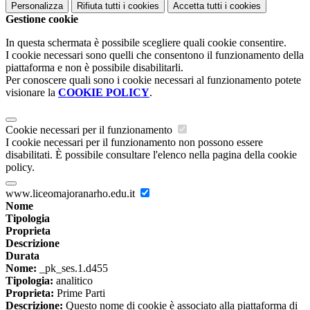
Personalizza
Rifiuta tutti
i cookies
Accetta tutti
i cookies
Gestione cookie
In questa schermata è possibile scegliere quali cookie consentire.
I cookie necessari sono quelli che consentono il funzionamento della
piattaforma e non è possibile disabilitarli.
Per conoscere quali sono i cookie necessari al funzionamento potete
visionare la
COOKIE POLICY
.
Cookie necessari per il funzionamento
I cookie necessari per il funzionamento non possono essere
disabilitati. È possibile consultare l'elenco nella pagina della cookie
policy.
www.liceomajoranarho.edu.it
Nome
Tipologia
Proprieta
Descrizione
Durata
Nome:
_pk_ses.1.d455
Tipologia:
analitico
Proprieta:
Prime Parti
Descrizione:
Questo nome di cookie è associato alla piattaforma di