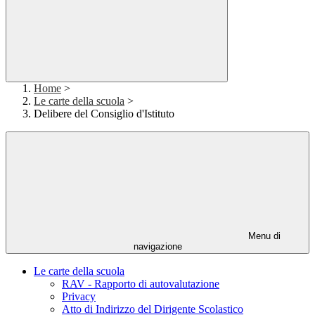
Home
>
Le carte della scuola
>
Delibere del Consiglio d'Istituto
Menu di
navigazione
Le carte della scuola
RAV - Rapporto di autovalutazione
Privacy
Atto di Indirizzo del Dirigente Scolastico