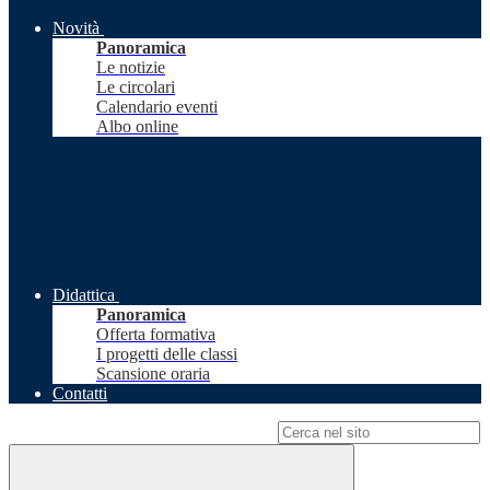
Novità
Panoramica
Le notizie
Le circolari
Calendario eventi
Albo online
Didattica
Panoramica
Offerta formativa
I progetti delle classi
Scansione oraria
Contatti
Campo di ricerca per le pagine del sito