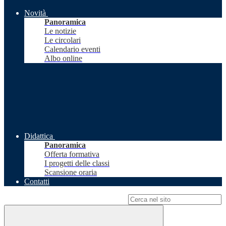
Novità
Panoramica
Le notizie
Le circolari
Calendario eventi
Albo online
Didattica
Panoramica
Offerta formativa
I progetti delle classi
Scansione oraria
Contatti
Campo di ricerca per le pagine del sito