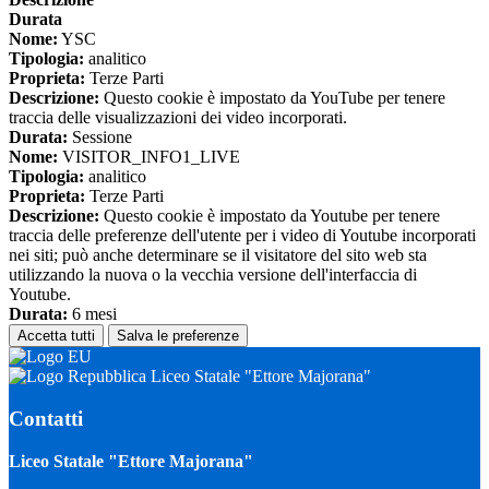
Durata
Nome:
YSC
Tipologia:
analitico
Proprieta:
Terze Parti
Descrizione:
Questo cookie è impostato da YouTube per tenere
traccia delle visualizzazioni dei video incorporati.
Durata:
Sessione
Nome:
VISITOR_INFO1_LIVE
Tipologia:
analitico
Proprieta:
Terze Parti
Descrizione:
Questo cookie è impostato da Youtube per tenere
traccia delle preferenze dell'utente per i video di Youtube incorporati
nei siti; può anche determinare se il visitatore del sito web sta
utilizzando la nuova o la vecchia versione dell'interfaccia di
Youtube.
Durata:
6 mesi
Accetta tutti
Salva le preferenze
Liceo Statale "Ettore Majorana"
Contatti
Liceo Statale "Ettore Majorana"