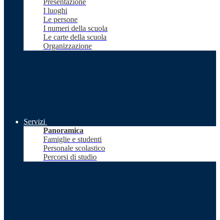
Presentazione
I luoghi
Le persone
I numeri della scuola
Le carte della scuola
Organizzazione
Servizi
Panoramica
Famiglie e studenti
Personale scolastico
Percorsi di studio