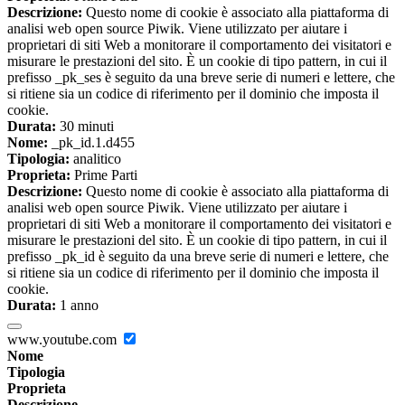
Descrizione:
Questo nome di cookie è associato alla piattaforma di
analisi web open source Piwik. Viene utilizzato per aiutare i
proprietari di siti Web a monitorare il comportamento dei visitatori e
misurare le prestazioni del sito. È un cookie di tipo pattern, in cui il
prefisso _pk_ses è seguito da una breve serie di numeri e lettere, che
si ritiene sia un codice di riferimento per il dominio che imposta il
cookie.
Durata:
30 minuti
Nome:
_pk_id.1.d455
Tipologia:
analitico
Proprieta:
Prime Parti
Descrizione:
Questo nome di cookie è associato alla piattaforma di
analisi web open source Piwik. Viene utilizzato per aiutare i
proprietari di siti Web a monitorare il comportamento dei visitatori e
misurare le prestazioni del sito. È un cookie di tipo pattern, in cui il
prefisso _pk_id è seguito da una breve serie di numeri e lettere, che
si ritiene sia un codice di riferimento per il dominio che imposta il
cookie.
Durata:
1 anno
www.youtube.com
Nome
Tipologia
Proprieta
Descrizione