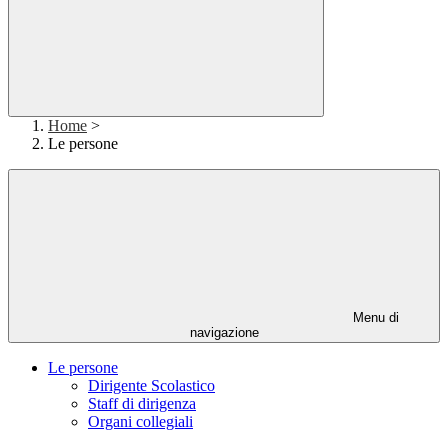
Home
>
Le persone
Menu di
navigazione
Le persone
Dirigente Scolastico
Staff di dirigenza
Organi collegiali