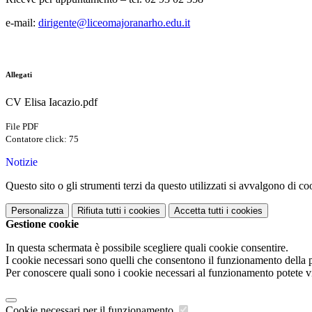
e-mail:
dirigente@liceomajoranarho.edu.it
Allegati
CV Elisa Iacazio.pdf
File PDF
Contatore click: 75
Notizie
Questo sito o gli strumenti terzi da questo utilizzati si avvalgono di coo
Personalizza
Rifiuta tutti
i cookies
Accetta tutti
i cookies
Gestione cookie
In questa schermata è possibile scegliere quali cookie consentire.
I cookie necessari sono quelli che consentono il funzionamento della pi
Per conoscere quali sono i cookie necessari al funzionamento potete v
Cookie necessari per il funzionamento