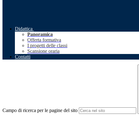
Didattica
Panoramica
Offerta formativa
I progetti delle classi
Scansione oraria
Contatti
Campo di ricerca per le pagine del sito