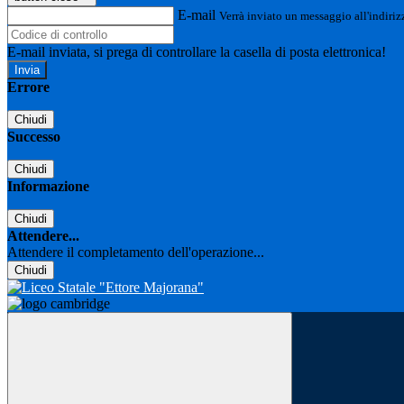
E-mail
Verrà inviato un messaggio all'indirizz
E-mail inviata, si prega di controllare la casella di posta elettronica!
Errore
Chiudi
Successo
Chiudi
Informazione
Chiudi
Attendere...
Attendere il completamento dell'operazione...
Chiudi