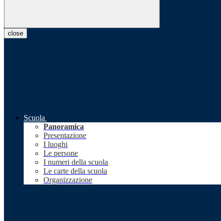
close
Scuola
Panoramica
Presentazione
I luoghi
Le persone
I numeri della scuola
Le carte della scuola
Organizzazione