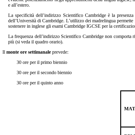
e all’estero.
La specificità dell’indirizzo Scientifico Cambridge è la presen
dell’Università di Cambridge. L’utilizzo dei madrelingua permette inf
sostenere in inglese gli esami Cambridge IGCSE per la certificazio
La frequenza dell’indirizzo Scientifico Cambridge non comporta rid
più (si veda il quadro orario).
Il
monte ore settimanale
prevede:
30 ore per il primo biennio
30 ore per il secondo biennio
30 ore per il quinto anno
MAT