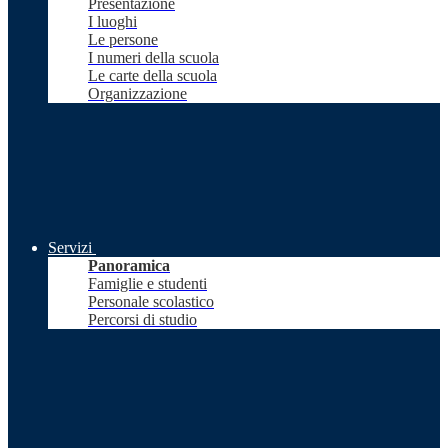
Presentazione
I luoghi
Le persone
I numeri della scuola
Le carte della scuola
Organizzazione
Servizi
Panoramica
Famiglie e studenti
Personale scolastico
Percorsi di studio