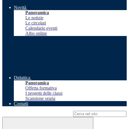
Novità
Panoramica
Le notizie
Le circolari
Calendario eventi
Albo online
Didattica
Panoramica
Offerta formativa
I progetti delle classi
Scansione oraria
Contatti
Campo di ricerca per le pagine del sito