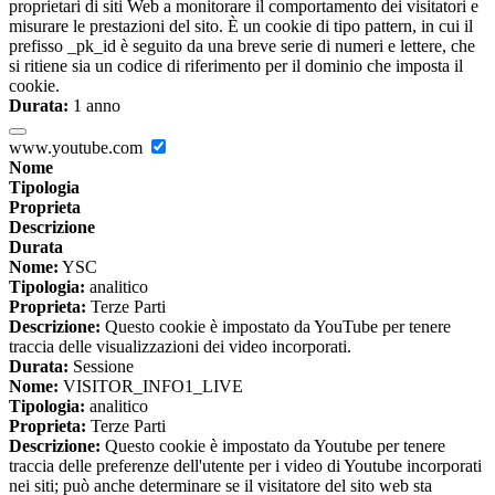
proprietari di siti Web a monitorare il comportamento dei visitatori e
misurare le prestazioni del sito. È un cookie di tipo pattern, in cui il
prefisso _pk_id è seguito da una breve serie di numeri e lettere, che
si ritiene sia un codice di riferimento per il dominio che imposta il
cookie.
Durata:
1 anno
www.youtube.com
Nome
Tipologia
Proprieta
Descrizione
Durata
Nome:
YSC
Tipologia:
analitico
Proprieta:
Terze Parti
Descrizione:
Questo cookie è impostato da YouTube per tenere
traccia delle visualizzazioni dei video incorporati.
Durata:
Sessione
Nome:
VISITOR_INFO1_LIVE
Tipologia:
analitico
Proprieta:
Terze Parti
Descrizione:
Questo cookie è impostato da Youtube per tenere
traccia delle preferenze dell'utente per i video di Youtube incorporati
nei siti; può anche determinare se il visitatore del sito web sta