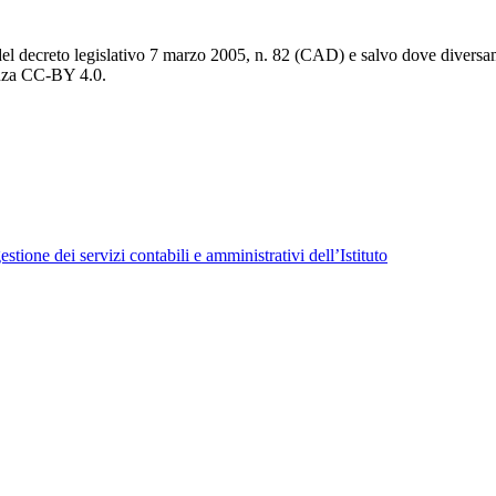
del decreto legislativo 7 marzo 2005, n. 82 (CAD) e salvo dove diversamen
cenza CC-BY 4.0.
tione dei servizi contabili e amministrativi dell’Istituto