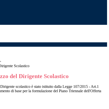
>
Dirigente Scolastico
izzo del Dirigente Scolastico
l Dirigente scolastico è stato istituito dalla Legge 107/2015 - Art.1
nto di base per la formulazione del Piano Triennale dell'Offerta