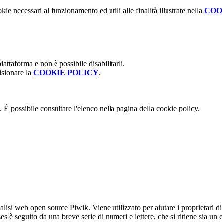
kie necessari al funzionamento ed utili alle finalità illustrate nella
COO
attaforma e non è possibile disabilitarli.
isionare la
COOKIE POLICY
.
 È possibile consultare l'elenco nella pagina della cookie policy.
lisi web open source Piwik. Viene utilizzato per aiutare i proprietari di
_ses è seguito da una breve serie di numeri e lettere, che si ritiene sia un