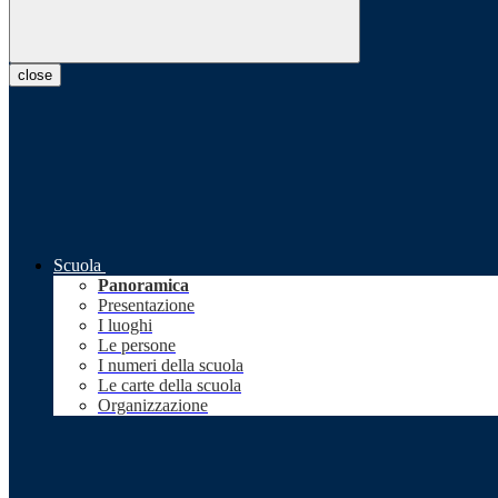
close
Scuola
Panoramica
Presentazione
I luoghi
Le persone
I numeri della scuola
Le carte della scuola
Organizzazione