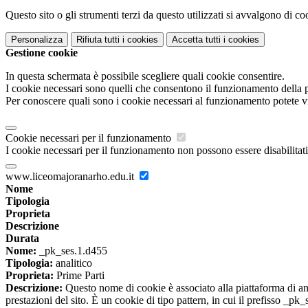
Questo sito o gli strumenti terzi da questo utilizzati si avvalgono di coo
Personalizza
Rifiuta tutti
i cookies
Accetta tutti
i cookies
Gestione cookie
In questa schermata è possibile scegliere quali cookie consentire.
I cookie necessari sono quelli che consentono il funzionamento della pi
Per conoscere quali sono i cookie necessari al funzionamento potete v
Cookie necessari per il funzionamento
I cookie necessari per il funzionamento non possono essere disabilitati.
www.liceomajoranarho.edu.it
Nome
Tipologia
Proprieta
Descrizione
Durata
Nome:
_pk_ses.1.d455
Tipologia:
analitico
Proprieta:
Prime Parti
Descrizione:
Questo nome di cookie è associato alla piattaforma di ana
prestazioni del sito. È un cookie di tipo pattern, in cui il prefisso _pk