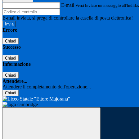
E-mail
Verrà inviato un messaggio all'indirizz
E-mail inviata, si prega di controllare la casella di posta elettronica!
Errore
Chiudi
Successo
Chiudi
Informazione
Chiudi
Attendere...
Attendere il completamento dell'operazione...
Chiudi