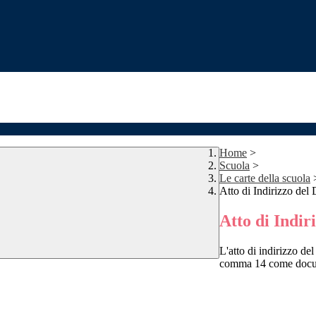
Home
>
Scuola
>
Le carte della scuola
Atto di Indirizzo del 
Atto di Indir
L'atto di indirizzo de
comma 14 come docume