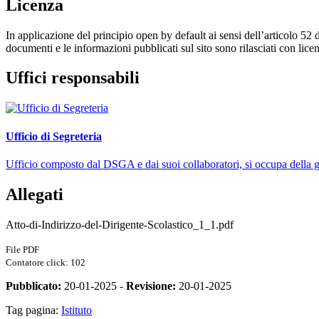
Licenza
In applicazione del principio open by default ai sensi dell’articolo 52 
documenti e le informazioni pubblicati sul sito sono rilasciati con li
Uffici responsabili
Ufficio di Segreteria
Ufficio composto dal DSGA e dai suoi collaboratori, si occupa della ges
Allegati
Atto-di-Indirizzo-del-Dirigente-Scolastico_1_1.pdf
File PDF
Contatore click: 102
Pubblicato:
20-01-2025 -
Revisione:
20-01-2025
Tag pagina:
Istituto