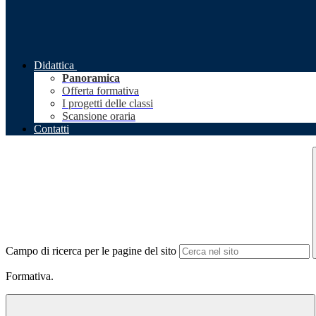
Didattica
Panoramica
Offerta formativa
I progetti delle classi
Scansione oraria
Contatti
Campo di ricerca per le pagine del sito
Formativa.