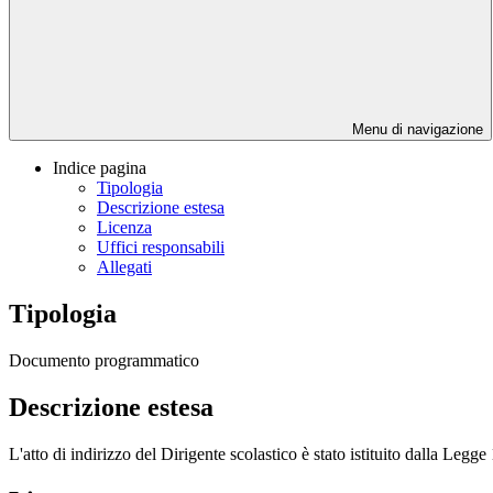
Menu di navigazione
Indice pagina
Tipologia
Descrizione estesa
Licenza
Uffici responsabili
Allegati
Tipologia
Documento programmatico
Descrizione estesa
L'atto di indirizzo del Dirigente scolastico è stato istituito dalla L