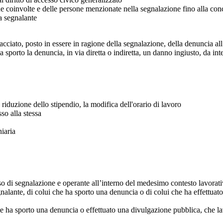
one coinvolte e delle persone menzionate nella segnalazione fino alla con
a segnalante
iato, posto in essere in ragione della segnalazione, della denuncia all’
sporto la denuncia, in via diretta o indiretta, un danno ingiusto, da in
riduzione dello stipendio, la modifica dell'orario di lavoro
so alla stessa
niaria
cesso di segnalazione e operante all’interno del medesimo contesto lavorat
alante, di colui che ha sporto una denuncia o di colui che ha effettuat
che ha sporto una denuncia o effettuato una divulgazione pubblica, che 