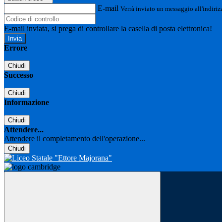
E-mail
Verrà inviato un messaggio all'indirizz
E-mail inviata, si prega di controllare la casella di posta elettronica!
Errore
Chiudi
Successo
Chiudi
Informazione
Chiudi
Attendere...
Attendere il completamento dell'operazione...
Chiudi