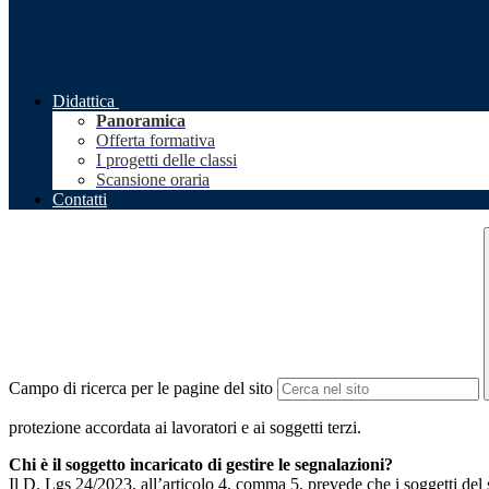
Didattica
Panoramica
Offerta formativa
I progetti delle classi
Scansione oraria
Contatti
Campo di ricerca per le pagine del sito
protezione accordata ai lavoratori e ai soggetti terzi.
Chi è il soggetto incaricato di gestire le segnalazioni?
Il D. Lgs 24/2023, all’articolo 4, comma 5, prevede che i soggetti del