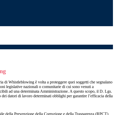
ing
ia di Whistleblowing è volta a proteggere quei soggetti che segnalano
ioni legislative nazionali o comunitarie di cui sono venuti a
ibili ad una determinata Amministrazione. A questo scopo, il D. Lgs.
dei datori di lavoro determinati obblighi per garantire l’efficacia della
sabile della Prevenzione della Corruzione e della Trasparenza (RPCT)