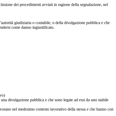
clusione dei procedimenti avviati in ragione della segnalazione, nel
autorità giudiziaria o contabile, o della divulgazione pubblica e che
tendersi come danno ingiustificato.
ivo)
o una divulgazione pubblica e che sono legate ad essi da uno stabile
lavorano nel medesimo contesto lavorativo della stessa e che hanno con