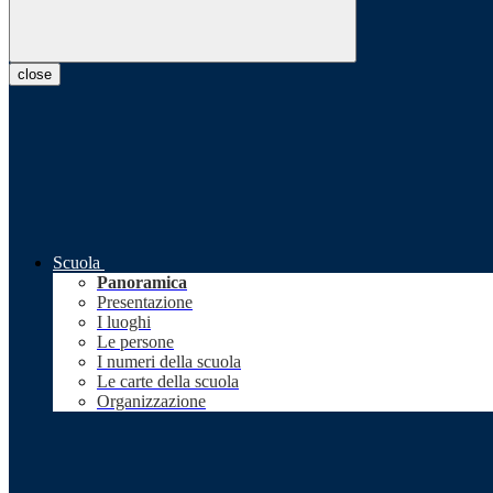
close
Scuola
Panoramica
Presentazione
I luoghi
Le persone
I numeri della scuola
Le carte della scuola
Organizzazione