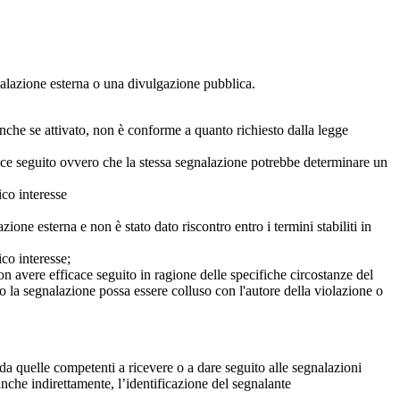
egnalazione esterna o una divulgazione pubblica.
anche se attivato, non è conforme a quanto richiesto dalla legge
icace seguito ovvero che la stessa segnalazione potrebbe determinare un
ico interesse
ne esterna e non è stato dato riscontro entro i termini stabiliti in
co interesse;
on avere efficace seguito in ragione delle specifiche circostanze del
o la segnalazione possa essere colluso con l'autore della violazione o
da quelle competenti a ricevere o a dare seguito alle segnalazioni
anche indirettamente, l’identificazione del segnalante