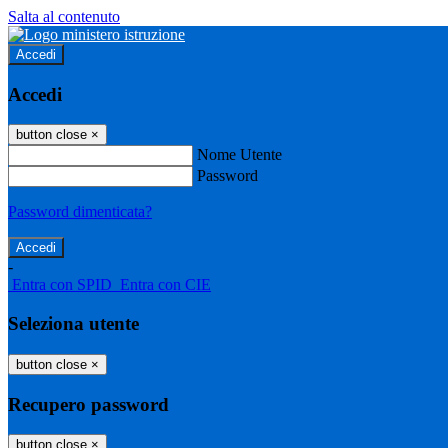
Salta al contenuto
Accedi
Accedi
button close
×
Nome Utente
Password
Password dimenticata?
-
Entra con SPID
Entra con CIE
Seleziona utente
button close
×
Recupero password
button close
×