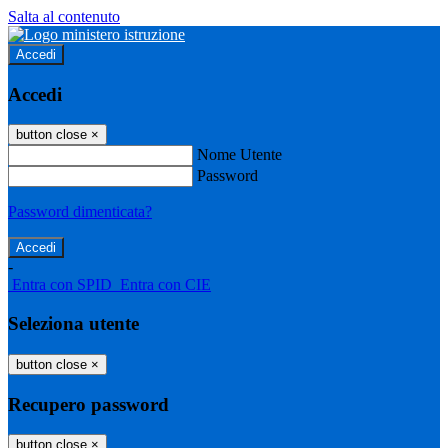
Salta al contenuto
Accedi
Accedi
button close
×
Nome Utente
Password
Password dimenticata?
-
Entra con SPID
Entra con CIE
Seleziona utente
button close
×
Recupero password
button close
×