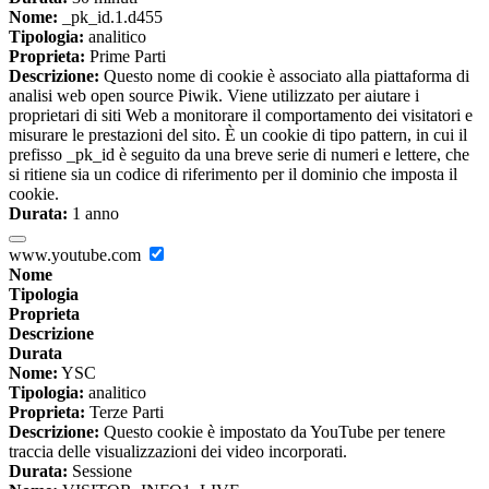
Nome:
_pk_id.1.d455
Tipologia:
analitico
Proprieta:
Prime Parti
Descrizione:
Questo nome di cookie è associato alla piattaforma di
analisi web open source Piwik. Viene utilizzato per aiutare i
proprietari di siti Web a monitorare il comportamento dei visitatori e
misurare le prestazioni del sito. È un cookie di tipo pattern, in cui il
prefisso _pk_id è seguito da una breve serie di numeri e lettere, che
si ritiene sia un codice di riferimento per il dominio che imposta il
cookie.
Durata:
1 anno
www.youtube.com
Nome
Tipologia
Proprieta
Descrizione
Durata
Nome:
YSC
Tipologia:
analitico
Proprieta:
Terze Parti
Descrizione:
Questo cookie è impostato da YouTube per tenere
traccia delle visualizzazioni dei video incorporati.
Durata:
Sessione