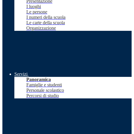
Presentazione
I luoghi
Le persone
I numeri della scuola
Le carte della scuola
Organizzazione
Servizi
Panoramica
Famiglie e studenti
Personale scolastico
Percorsi di studio