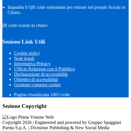
Inquadra il QR code sottostante per entrare nel portale Scuola in
Chiaro.
Sezione Link Utili
Cookie policy
Note legali
Informativa Privacy
Ufficio Relazioni con il Pubblico
Dichiarazione di accessibilità
Obiettivi di accessibilità
Gestione consensi cookie
Pagina visualizzata
1003
volte
Sezione Copyright
Copyright 2026 | Engineered and powered by Gruppo Spaggiari
Parma S.p.A. | Divisione Publishing & New Social Media