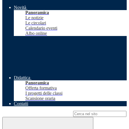
Novità
Panoramica
Le notizie
Le circolari
Calendario eventi
Albo online
Didattica
Panoramica
Offerta formativa
I progetti delle classi
Scansione oraria
Contatti
Campo di ricerca per le pagine del sito