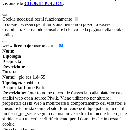
visionare la
COOKIE POLICY
.
Cookie necessari per il funzionamento
I cookie necessari per il funzionamento non possono essere
disabilitati. È possibile consultare l'elenco nella pagina della cookie
policy.
www.liceomajoranarho.edu.it
Nome
Tipologia
Proprieta
Descrizione
Durata
Nome:
_pk_ses.1.d455
Tipologia:
analitico
Proprieta:
Prime Parti
Descrizione:
Questo nome di cookie è associato alla piattaforma di
analisi web open source Piwik. Viene utilizzato per aiutare i
proprietari di siti Web a monitorare il comportamento dei visitatori e
misurare le prestazioni del sito. È un cookie di tipo pattern, in cui il
prefisso _pk_ses è seguito da una breve serie di numeri e lettere, che
si ritiene sia un codice di riferimento per il dominio che imposta il
cookie.
Durata:
30 minuti