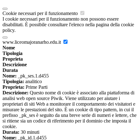
Cookie necessari per il funzionamento
I cookie necessari per il funzionamento non possono essere
disabilitati. È possibile consultare l'elenco nella pagina della cookie
policy.
www.liceomajoranarho.edu.it
Nome
Tipologia
Proprieta
Descrizione
Durata
Nome:
_pk_ses.1.d455
Tipologia:
analitico
Proprieta:
Prime Parti
Descrizione:
Questo nome di cookie è associato alla piattaforma di
analisi web open source Piwik. Viene utilizzato per aiutare i
proprietari di siti Web a monitorare il comportamento dei visitatori e
misurare le prestazioni del sito. È un cookie di tipo pattern, in cui il
prefisso _pk_ses è seguito da una breve serie di numeri e lettere, che
si ritiene sia un codice di riferimento per il dominio che imposta il
cookie.
Durata:
30 minuti
Nome:
_pk_id.1.d455