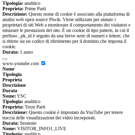
Tipologia:
analitico
Proprieta:
Prime Parti
Descrizione:
Questo nome di cookie è associato alla piattaforma di
analisi web open source Piwik. Viene utilizzato per aiutare i
proprietari di siti Web a monitorare il comportamento dei visitatori e
misurare le prestazioni del sito. È un cookie di tipo pattern, in cui il
prefisso _pk_id è seguito da una breve serie di numeri e lettere, che
si ritiene sia un codice di riferimento per il dominio che imposta il
cookie.
Durata:
1 anno
www.youtube.com
Nome
Tipologia
Proprieta
Descrizione
Durata
Nome:
YSC
Tipologia:
analitico
Proprieta:
Terze Parti
Descrizione:
Questo cookie è impostato da YouTube per tenere
traccia delle visualizzazioni dei video incorporati.
Durata:
Sessione
Nome:
VISITOR_INFO1_LIVE
Tipologia:
analitico