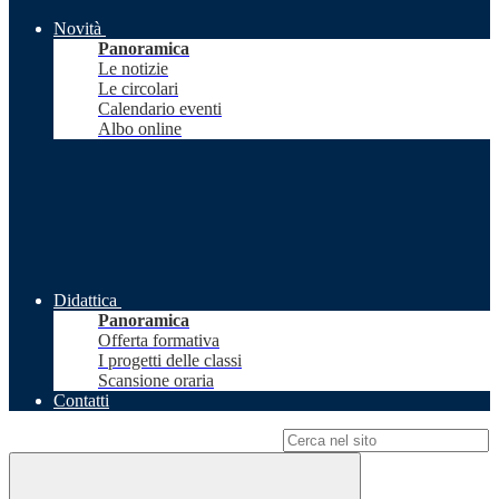
Novità
Panoramica
Le notizie
Le circolari
Calendario eventi
Albo online
Didattica
Panoramica
Offerta formativa
I progetti delle classi
Scansione oraria
Contatti
Campo di ricerca per le pagine del sito