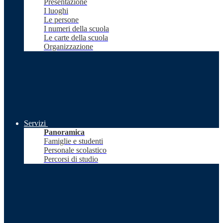
Presentazione
I luoghi
Le persone
I numeri della scuola
Le carte della scuola
Organizzazione
Servizi
Panoramica
Famiglie e studenti
Personale scolastico
Percorsi di studio