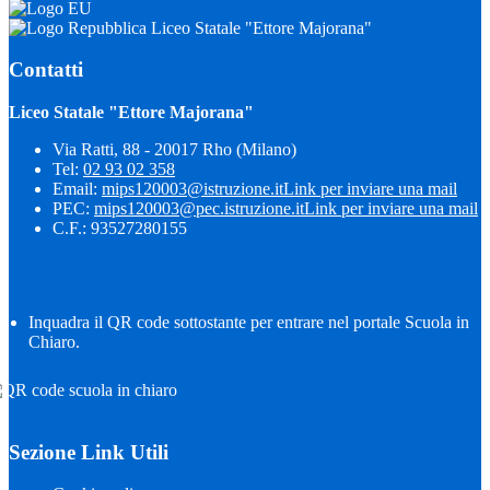
Liceo Statale "Ettore Majorana"
Contatti
Liceo Statale "Ettore Majorana"
Via Ratti, 88 - 20017 Rho (Milano)
Tel:
02 93 02 358
Email:
mips120003@istruzione.it
Link per inviare una mail
PEC:
mips120003@pec.istruzione.it
Link per inviare una mail
C.F.: 93527280155
Inquadra il QR code sottostante per entrare nel portale Scuola in
Chiaro.
Sezione Link Utili