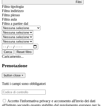
Filtri
Filtra tipologia
Filtra indirizzo
Filtra plesso
Filtra aula
Filtra a partire dal
Cerca
Reset filtro
Caricamento...
Prenotazione
button close
×
Tutti i campi sono obbligatori
Accetto l'informativa privacy e acconsento all'invio dei dati
all'Istituto secondo quanto stabilito dal regolamento europeo per la