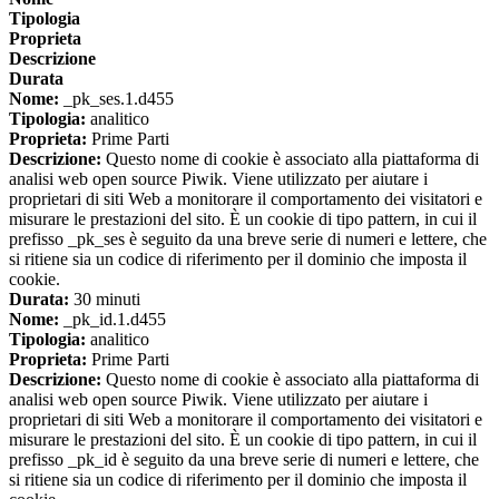
Tipologia
Proprieta
Descrizione
Durata
Nome:
_pk_ses.1.d455
Tipologia:
analitico
Proprieta:
Prime Parti
Descrizione:
Questo nome di cookie è associato alla piattaforma di
analisi web open source Piwik. Viene utilizzato per aiutare i
proprietari di siti Web a monitorare il comportamento dei visitatori e
misurare le prestazioni del sito. È un cookie di tipo pattern, in cui il
prefisso _pk_ses è seguito da una breve serie di numeri e lettere, che
si ritiene sia un codice di riferimento per il dominio che imposta il
cookie.
Durata:
30 minuti
Nome:
_pk_id.1.d455
Tipologia:
analitico
Proprieta:
Prime Parti
Descrizione:
Questo nome di cookie è associato alla piattaforma di
analisi web open source Piwik. Viene utilizzato per aiutare i
proprietari di siti Web a monitorare il comportamento dei visitatori e
misurare le prestazioni del sito. È un cookie di tipo pattern, in cui il
prefisso _pk_id è seguito da una breve serie di numeri e lettere, che
si ritiene sia un codice di riferimento per il dominio che imposta il