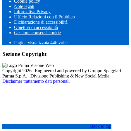
Cookie policy
Note legali
Informativa Privacy
Ufficio Relazioni con il Pubblico
Dichiarazione di accessibilità
Obiettivi di accessibilità
Gestione consensi cookie
Pagina visualizzata
446
volte
Sezione Copyright
Copyright 2026 | Engineered and powered by Gruppo Spaggiari
Parma S.p.A. | Divisione Publishing & New Social Media
Disclaimer trattamento dati personali
Back to top