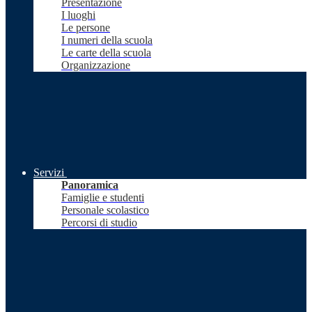
Presentazione
I luoghi
Le persone
I numeri della scuola
Le carte della scuola
Organizzazione
Servizi
Panoramica
Famiglie e studenti
Personale scolastico
Percorsi di studio