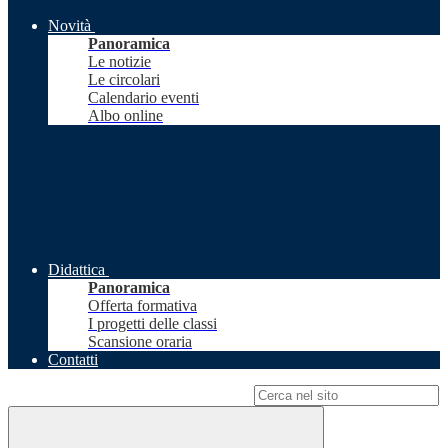
Novità
Panoramica
Le notizie
Le circolari
Calendario eventi
Albo online
Didattica
Panoramica
Offerta formativa
I progetti delle classi
Scansione oraria
Contatti
Campo di ricerca per le pagine del sito