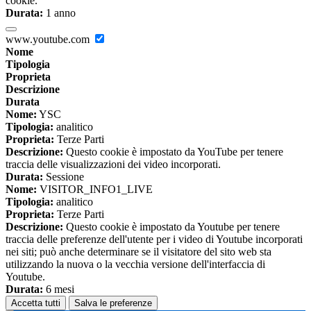
cookie.
Durata:
1 anno
www.youtube.com
Nome
Tipologia
Proprieta
Descrizione
Durata
Nome:
YSC
Tipologia:
analitico
Proprieta:
Terze Parti
Descrizione:
Questo cookie è impostato da YouTube per tenere
traccia delle visualizzazioni dei video incorporati.
Durata:
Sessione
Nome:
VISITOR_INFO1_LIVE
Tipologia:
analitico
Proprieta:
Terze Parti
Descrizione:
Questo cookie è impostato da Youtube per tenere
traccia delle preferenze dell'utente per i video di Youtube incorporati
nei siti; può anche determinare se il visitatore del sito web sta
utilizzando la nuova o la vecchia versione dell'interfaccia di
Youtube.
Durata:
6 mesi
Accetta tutti
Salva le preferenze