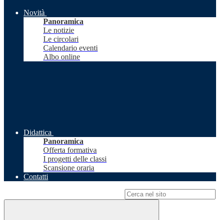
Novità
Panoramica
Le notizie
Le circolari
Calendario eventi
Albo online
Didattica
Panoramica
Offerta formativa
I progetti delle classi
Scansione oraria
Contatti
Campo di ricerca per le pagine del sito