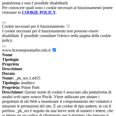
piattaforma e non è possibile disabilitarli.
Per conoscere quali sono i cookie necessari al funzionamento potete
visionare la
COOKIE POLICY
.
Cookie necessari per il funzionamento
I cookie necessari per il funzionamento non possono essere
disabilitati. È possibile consultare l'elenco nella pagina della cookie
policy.
www.liceomajoranarho.edu.it
Nome
Tipologia
Proprieta
Descrizione
Durata
Nome:
_pk_ses.1.d455
Tipologia:
analitico
Proprieta:
Prime Parti
Descrizione:
Questo nome di cookie è associato alla piattaforma di
analisi web open source Piwik. Viene utilizzato per aiutare i
proprietari di siti Web a monitorare il comportamento dei visitatori e
misurare le prestazioni del sito. È un cookie di tipo pattern, in cui il
prefisso _pk_ses è seguito da una breve serie di numeri e lettere, che
si ritiene sia un codice di riferimento per il dominio che imposta il