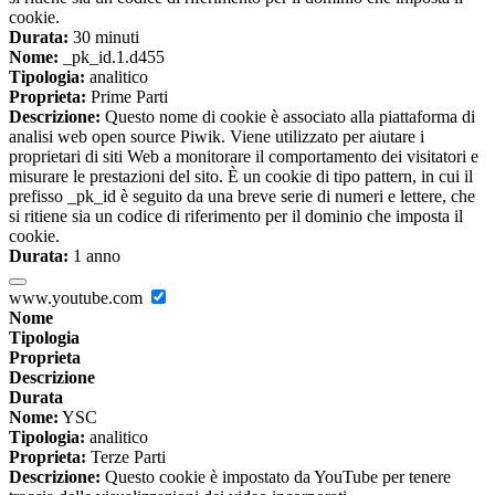
cookie.
Durata:
30 minuti
Nome:
_pk_id.1.d455
Tipologia:
analitico
Proprieta:
Prime Parti
Descrizione:
Questo nome di cookie è associato alla piattaforma di
analisi web open source Piwik. Viene utilizzato per aiutare i
proprietari di siti Web a monitorare il comportamento dei visitatori e
misurare le prestazioni del sito. È un cookie di tipo pattern, in cui il
prefisso _pk_id è seguito da una breve serie di numeri e lettere, che
si ritiene sia un codice di riferimento per il dominio che imposta il
cookie.
Durata:
1 anno
www.youtube.com
Nome
Tipologia
Proprieta
Descrizione
Durata
Nome:
YSC
Tipologia:
analitico
Proprieta:
Terze Parti
Descrizione:
Questo cookie è impostato da YouTube per tenere