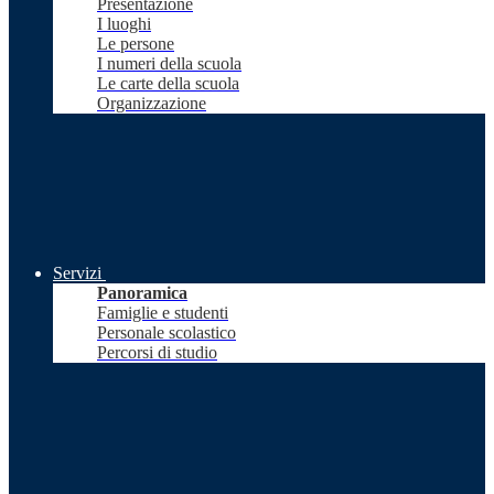
Presentazione
I luoghi
Le persone
I numeri della scuola
Le carte della scuola
Organizzazione
Servizi
Panoramica
Famiglie e studenti
Personale scolastico
Percorsi di studio