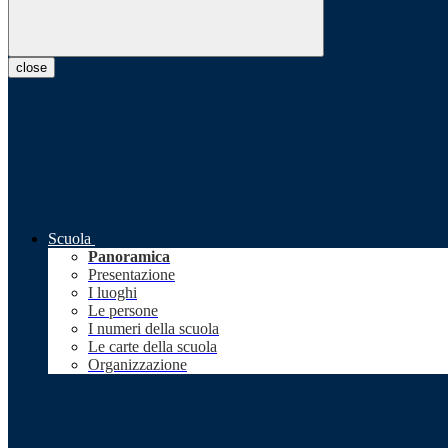
close
Scuola
Panoramica
Presentazione
I luoghi
Le persone
I numeri della scuola
Le carte della scuola
Organizzazione