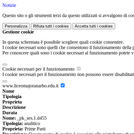
Notizie
Questo sito o gli strumenti terzi da questo utilizzati si avvalgono di coo
Personalizza
Rifiuta tutti
i cookies
Accetta tutti
i cookies
Gestione cookie
In questa schermata è possibile scegliere quali cookie consentire.
I cookie necessari sono quelli che consentono il funzionamento della pi
Per conoscere quali sono i cookie necessari al funzionamento potete v
Cookie necessari per il funzionamento
I cookie necessari per il funzionamento non possono essere disabilitati.
www.liceomajoranarho.edu.it
Nome
Tipologia
Proprieta
Descrizione
Durata
Nome:
_pk_ses.1.d455
Tipologia:
analitico
Proprieta:
Prime Parti