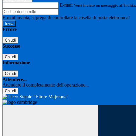
E-mail
Verrà inviato un messaggio all'indirizz
E-mail inviata, si prega di controllare la casella di posta elettronica!
Errore
Chiudi
Successo
Chiudi
Informazione
Chiudi
Attendere...
Attendere il completamento dell'operazione...
Chiudi