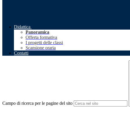
Didattica
Panoramica
Offerta formativa
I progetti delle classi
Scansione oraria
Contatti
Campo di ricerca per le pagine del sito