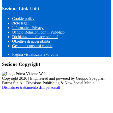
Sezione Link Utili
Cookie policy
Note legali
Informativa Privacy
Ufficio Relazioni con il Pubblico
Dichiarazione di accessibilità
Obiettivi di accessibilità
Gestione consensi cookie
Pagina visualizzata
270
volte
Sezione Copyright
Copyright 2026 | Engineered and powered by Gruppo Spaggiari
Parma S.p.A. | Divisione Publishing & New Social Media
Disclaimer trattamento dati personali