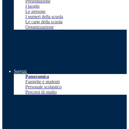
Presentazione
I luoghi
Le persone
I numeri della scuola
Le carte della scuola
Organizzazione
Servizi
Panoramica
Famiglie e studenti
Personale scolastico
Percorsi di studio