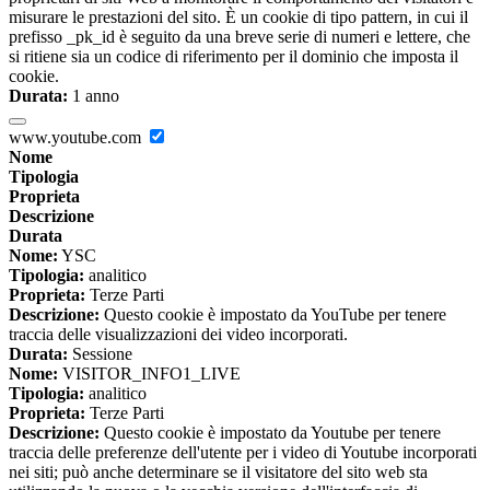
misurare le prestazioni del sito. È un cookie di tipo pattern, in cui il
prefisso _pk_id è seguito da una breve serie di numeri e lettere, che
si ritiene sia un codice di riferimento per il dominio che imposta il
cookie.
Durata:
1 anno
www.youtube.com
Nome
Tipologia
Proprieta
Descrizione
Durata
Nome:
YSC
Tipologia:
analitico
Proprieta:
Terze Parti
Descrizione:
Questo cookie è impostato da YouTube per tenere
traccia delle visualizzazioni dei video incorporati.
Durata:
Sessione
Nome:
VISITOR_INFO1_LIVE
Tipologia:
analitico
Proprieta:
Terze Parti
Descrizione:
Questo cookie è impostato da Youtube per tenere
traccia delle preferenze dell'utente per i video di Youtube incorporati
nei siti; può anche determinare se il visitatore del sito web sta