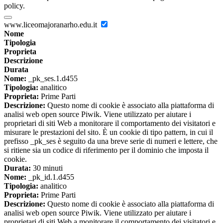
policy.
www.liceomajoranarho.edu.it
Nome
Tipologia
Proprieta
Descrizione
Durata
Nome:
_pk_ses.1.d455
Tipologia:
analitico
Proprieta:
Prime Parti
Descrizione:
Questo nome di cookie è associato alla piattaforma di
analisi web open source Piwik. Viene utilizzato per aiutare i
proprietari di siti Web a monitorare il comportamento dei visitatori e
misurare le prestazioni del sito. È un cookie di tipo pattern, in cui il
prefisso _pk_ses è seguito da una breve serie di numeri e lettere, che
si ritiene sia un codice di riferimento per il dominio che imposta il
cookie.
Durata:
30 minuti
Nome:
_pk_id.1.d455
Tipologia:
analitico
Proprieta:
Prime Parti
Descrizione:
Questo nome di cookie è associato alla piattaforma di
analisi web open source Piwik. Viene utilizzato per aiutare i
proprietari di siti Web a monitorare il comportamento dei visitatori e