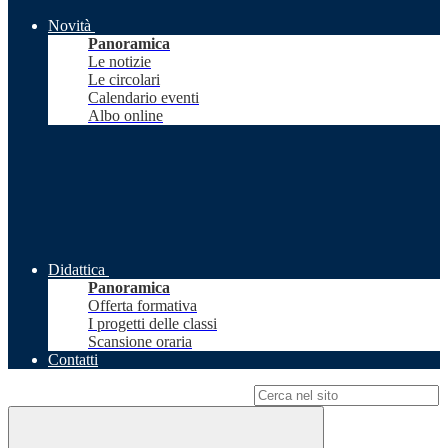
Novità
Panoramica
Le notizie
Le circolari
Calendario eventi
Albo online
Didattica
Panoramica
Offerta formativa
I progetti delle classi
Scansione oraria
Contatti
Campo di ricerca per le pagine del sito