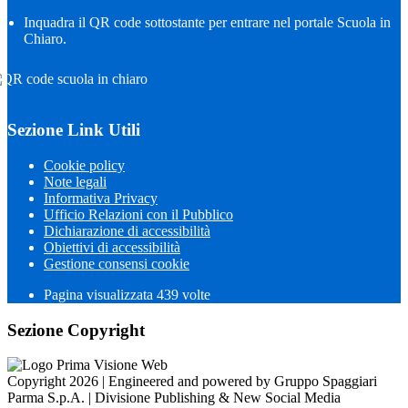
Inquadra il QR code sottostante per entrare nel portale Scuola in
Chiaro.
Sezione Link Utili
Cookie policy
Note legali
Informativa Privacy
Ufficio Relazioni con il Pubblico
Dichiarazione di accessibilità
Obiettivi di accessibilità
Gestione consensi cookie
Pagina visualizzata
439
volte
Sezione Copyright
Copyright 2026 | Engineered and powered by Gruppo Spaggiari
Parma S.p.A. | Divisione Publishing & New Social Media