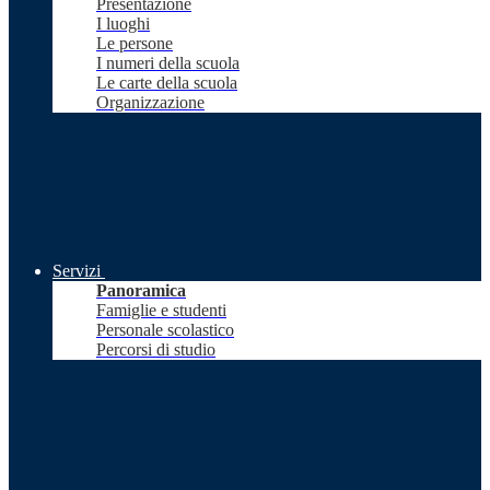
Presentazione
I luoghi
Le persone
I numeri della scuola
Le carte della scuola
Organizzazione
Servizi
Panoramica
Famiglie e studenti
Personale scolastico
Percorsi di studio