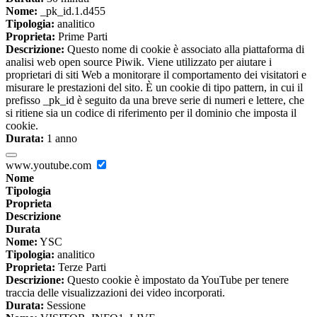
Nome:
_pk_id.1.d455
Tipologia:
analitico
Proprieta:
Prime Parti
Descrizione:
Questo nome di cookie è associato alla piattaforma di
analisi web open source Piwik. Viene utilizzato per aiutare i
proprietari di siti Web a monitorare il comportamento dei visitatori e
misurare le prestazioni del sito. È un cookie di tipo pattern, in cui il
prefisso _pk_id è seguito da una breve serie di numeri e lettere, che
si ritiene sia un codice di riferimento per il dominio che imposta il
cookie.
Durata:
1 anno
www.youtube.com
Nome
Tipologia
Proprieta
Descrizione
Durata
Nome:
YSC
Tipologia:
analitico
Proprieta:
Terze Parti
Descrizione:
Questo cookie è impostato da YouTube per tenere
traccia delle visualizzazioni dei video incorporati.
Durata:
Sessione