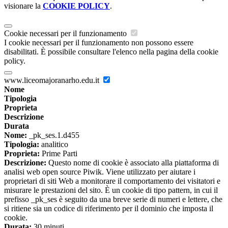
visionare la
COOKIE POLICY
.
Cookie necessari per il funzionamento
I cookie necessari per il funzionamento non possono essere
disabilitati. È possibile consultare l'elenco nella pagina della cookie
policy.
www.liceomajoranarho.edu.it
Nome
Tipologia
Proprieta
Descrizione
Durata
Nome:
_pk_ses.1.d455
Tipologia:
analitico
Proprieta:
Prime Parti
Descrizione:
Questo nome di cookie è associato alla piattaforma di
analisi web open source Piwik. Viene utilizzato per aiutare i
proprietari di siti Web a monitorare il comportamento dei visitatori e
misurare le prestazioni del sito. È un cookie di tipo pattern, in cui il
prefisso _pk_ses è seguito da una breve serie di numeri e lettere, che
si ritiene sia un codice di riferimento per il dominio che imposta il
cookie.
Durata:
30 minuti