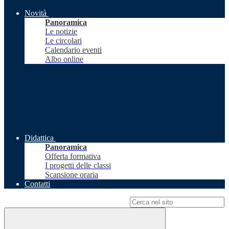
Novità
Panoramica
Le notizie
Le circolari
Calendario eventi
Albo online
Didattica
Panoramica
Offerta formativa
I progetti delle classi
Scansione oraria
Contatti
Campo di ricerca per le pagine del sito