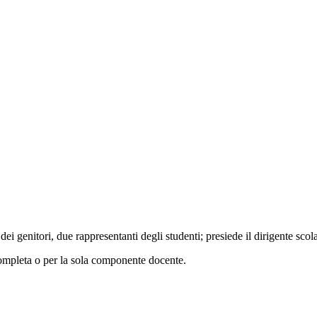
i dei genitori, due rappresentanti degli studenti; presiede il dirigente sco
ompleta o per la sola componente docente.