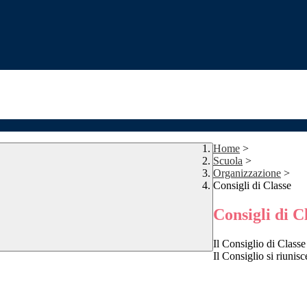
Home
>
Scuola
>
Organizzazione
>
Consigli di Classe
Consigli di C
Il Consiglio di Classe
Il Consiglio si riunis