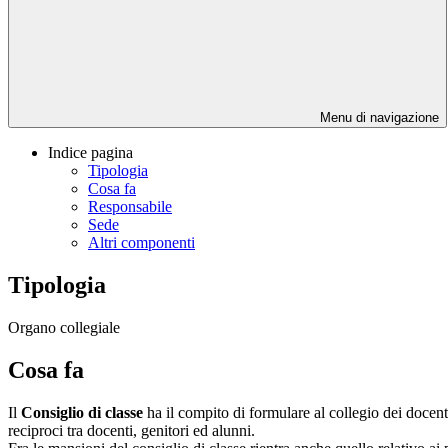
Menu di navigazione
Indice pagina
Tipologia
Cosa fa
Responsabile
Sede
Altri componenti
Tipologia
Organo collegiale
Cosa fa
Il
Consiglio di
classe
ha il compito di formulare al collegio dei docent
reciproci tra docenti, genitori ed alunni.