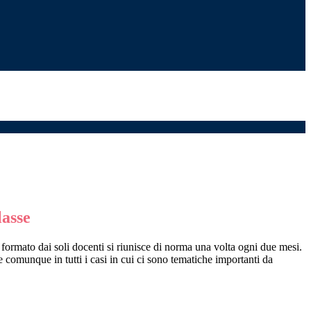
lasse
 formato dai soli docenti si riunisce di norma una volta ogni due mesi.
ce comunque in tutti i casi in cui ci sono tematiche importanti da