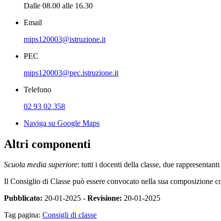
Dalle 08.00 alle 16.30
Email
mips120003@istruzione.it
PEC
mips120003@pec.istruzione.it
Telefono
02 93 02 358
Naviga su Google Maps
Altri componenti
Scuola media superiore
: tutti i docenti della classe, due rappresentant
Il Consiglio di Classe può essere convocato nella sua composizione c
Pubblicato:
20-01-2025 -
Revisione:
20-01-2025
Tag pagina:
Consigli di classe