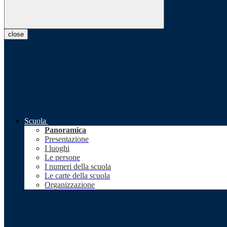
close
Scuola
Panoramica
Presentazione
I luoghi
Le persone
I numeri della scuola
Le carte della scuola
Organizzazione