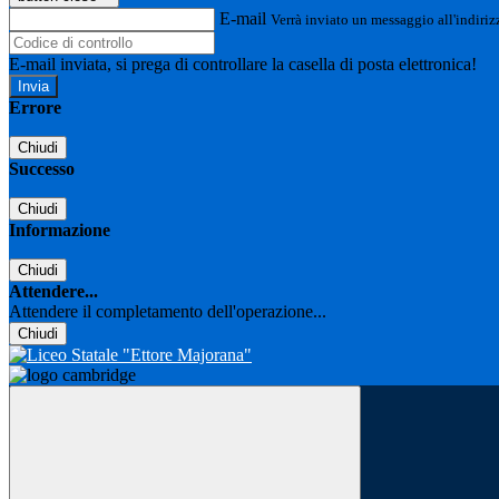
E-mail
Verrà inviato un messaggio all'indirizz
E-mail inviata, si prega di controllare la casella di posta elettronica!
Errore
Chiudi
Successo
Chiudi
Informazione
Chiudi
Attendere...
Attendere il completamento dell'operazione...
Chiudi