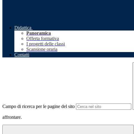
Didattica
Panoramica
Offerta formativa
I progetti delle classi
Scansione oraria
Contatti
Campo di ricerca per le pagine del sito
affrontare.