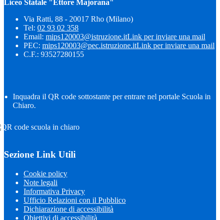
Liceo Statale "Ettore Majorana"
Via Ratti, 88 - 20017 Rho (Milano)
Tel:
02 93 02 358
Email:
mips120003@istruzione.it
Link per inviare una mail
PEC:
mips120003@pec.istruzione.it
Link per inviare una mail
C.F.: 93527280155
Inquadra il QR code sottostante per entrare nel portale Scuola in
Chiaro.
Sezione Link Utili
Cookie policy
Note legali
Informativa Privacy
Ufficio Relazioni con il Pubblico
Dichiarazione di accessibilità
Obiettivi di accessibilità