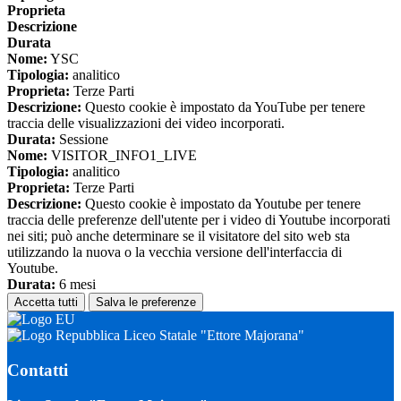
Proprieta
Descrizione
Durata
Nome:
YSC
Tipologia:
analitico
Proprieta:
Terze Parti
Descrizione:
Questo cookie è impostato da YouTube per tenere
traccia delle visualizzazioni dei video incorporati.
Durata:
Sessione
Nome:
VISITOR_INFO1_LIVE
Tipologia:
analitico
Proprieta:
Terze Parti
Descrizione:
Questo cookie è impostato da Youtube per tenere
traccia delle preferenze dell'utente per i video di Youtube incorporati
nei siti; può anche determinare se il visitatore del sito web sta
utilizzando la nuova o la vecchia versione dell'interfaccia di
Youtube.
Durata:
6 mesi
Accetta tutti
Salva le preferenze
Liceo Statale "Ettore Majorana"
Contatti