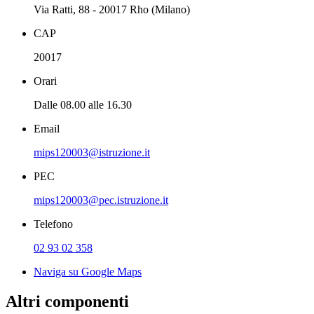
Via Ratti, 88 - 20017 Rho (Milano)
CAP
20017
Orari
Dalle 08.00 alle 16.30
Email
mips120003@istruzione.it
PEC
mips120003@pec.istruzione.it
Telefono
02 93 02 358
Naviga su Google Maps
Altri componenti