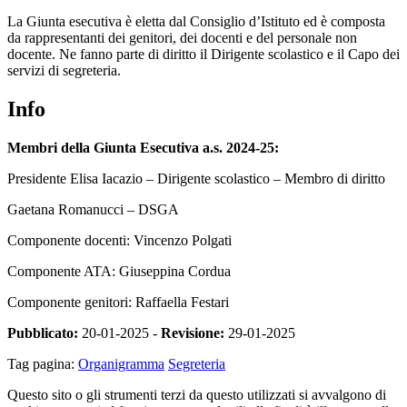
La Giunta esecutiva è eletta dal Consiglio d’Istituto ed è composta
da rappresentanti dei genitori, dei docenti e del personale non
docente. Ne fanno parte di diritto il Dirigente scolastico e il Capo dei
servizi di segreteria.
Info
Membri della Giunta Esecutiva a.s. 2024-25:
Presidente Elisa Iacazio – Dirigente scolastico – Membro di diritto
Gaetana Romanucci – DSGA
Componente docenti: Vincenzo Polgati
Componente ATA: Giuseppina Cordua
Componente genitori: Raffaella Festari
Pubblicato:
20-01-2025 -
Revisione:
29-01-2025
Tag pagina:
Organigramma
Segreteria
Questo sito o gli strumenti terzi da questo utilizzati si avvalgono di