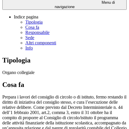
Menu di
navigazione
Indice pagina
Tipologia
Cosa fa
Responsabile
Sede
Altri componenti
Info
Tipologia
Organo collegiale
Cosa fa
Prepara i lavori del consiglio di circolo o di istituto, fermo restando il
diritto di iniziativa del consiglio stesso, e cura l’esecuzione delle
relative delibere. Come previsto dal Decreto Interministeriale n. 44
dell’1 febbraio 2001, art.2, comma 3, entro il 31 ottobre ha il
compito di proporre al Consiglio di circolo/istituto il programma
delle attività finanziarie della istituzione scolastica, accompagnato da
un’apposita relazione e dal parere di regolarità contabile del Collegio