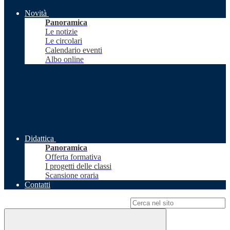
Novità
Panoramica
Le notizie
Le circolari
Calendario eventi
Albo online
Didattica
Panoramica
Offerta formativa
I progetti delle classi
Scansione oraria
Contatti
Campo di ricerca per le pagine del sito