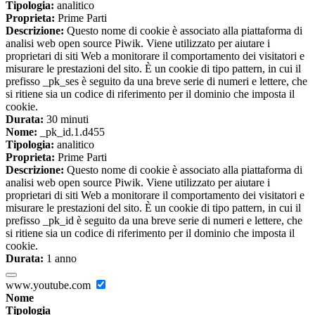
Tipologia:
analitico
Proprieta:
Prime Parti
Descrizione:
Questo nome di cookie è associato alla piattaforma di
analisi web open source Piwik. Viene utilizzato per aiutare i
proprietari di siti Web a monitorare il comportamento dei visitatori e
misurare le prestazioni del sito. È un cookie di tipo pattern, in cui il
prefisso _pk_ses è seguito da una breve serie di numeri e lettere, che
si ritiene sia un codice di riferimento per il dominio che imposta il
cookie.
Durata:
30 minuti
Nome:
_pk_id.1.d455
Tipologia:
analitico
Proprieta:
Prime Parti
Descrizione:
Questo nome di cookie è associato alla piattaforma di
analisi web open source Piwik. Viene utilizzato per aiutare i
proprietari di siti Web a monitorare il comportamento dei visitatori e
misurare le prestazioni del sito. È un cookie di tipo pattern, in cui il
prefisso _pk_id è seguito da una breve serie di numeri e lettere, che
si ritiene sia un codice di riferimento per il dominio che imposta il
cookie.
Durata:
1 anno
www.youtube.com
Nome
Tipologia