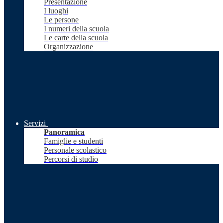
Presentazione
I luoghi
Le persone
I numeri della scuola
Le carte della scuola
Organizzazione
Servizi
Panoramica
Famiglie e studenti
Personale scolastico
Percorsi di studio