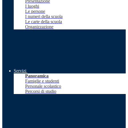
Presentazione
I luoghi
Le persone
I numeri della scuola
Le carte della scuola
Organizzazione
Servizi
Panoramica
Famiglie e studenti
Personale scolastico
Percorsi di studio