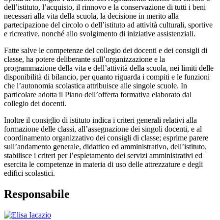
dell’istituto, l’acquisto, il rinnovo e la conservazione di tutti i beni
necessari alla vita della scuola, la decisione in merito alla
partecipazione del circolo o dell’istituto ad attività culturali, sportive
e ricreative, nonché allo svolgimento di iniziative assistenziali.
Fatte salve le competenze del collegio dei docenti e dei consigli di
classe, ha potere deliberante sull’organizzazione e la
programmazione della vita e dell’attività della scuola, nei limiti delle
disponibilità di bilancio, per quanto riguarda i compiti e le funzioni
che l’autonomia scolastica attribuisce alle singole scuole. In
particolare adotta il Piano dell’offerta formativa elaborato dal
collegio dei docenti.
Inoltre il consiglio di istituto indica i criteri generali relativi alla
formazione delle classi, all’assegnazione dei singoli docenti, e al
coordinamento organizzativo dei consigli di classe; esprime parere
sull’andamento generale, didattico ed amministrativo, dell’istituto,
stabilisce i criteri per l’espletamento dei servizi amministrativi ed
esercita le competenze in materia di uso delle attrezzature e degli
edifici scolastici.
Responsabile