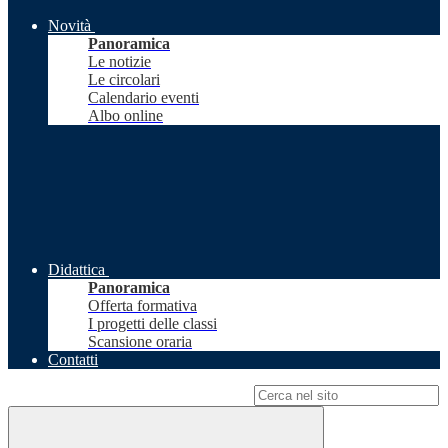
Novità
Panoramica
Le notizie
Le circolari
Calendario eventi
Albo online
Didattica
Panoramica
Offerta formativa
I progetti delle classi
Scansione oraria
Contatti
Campo di ricerca per le pagine del sito