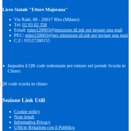
Liceo Statale "Ettore Majorana"
Via Ratti, 88 - 20017 Rho (Milano)
Tel:
02 93 02 358
Email:
mips120003@istruzione.it
Link per inviare una mail
PEC:
mips120003@pec.istruzione.it
Link per inviare una mail
C.F.: 93527280155
Inquadra il QR code sottostante per entrare nel portale Scuola in
Chiaro.
Sezione Link Utili
Cookie policy
Note legali
Informativa Privacy
Ufficio Relazioni con il Pubblico