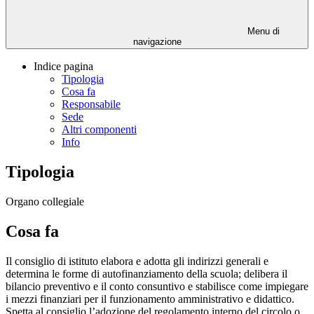
Menu di
navigazione
Indice pagina
Tipologia
Cosa fa
Responsabile
Sede
Altri componenti
Info
Tipologia
Organo collegiale
Cosa fa
Il consiglio di istituto elabora e adotta gli indirizzi generali e
determina le forme di autofinanziamento della scuola; delibera il
bilancio preventivo e il conto consuntivo e stabilisce come impiegare
i mezzi finanziari per il funzionamento amministrativo e didattico.
Spetta al consiglio l’adozione del regolamento interno del circolo o