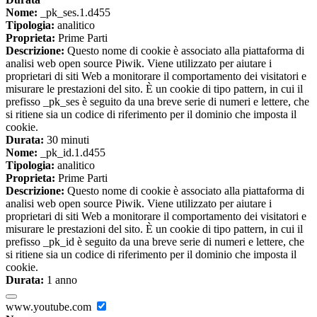
Nome:
_pk_ses.1.d455
Tipologia:
analitico
Proprieta:
Prime Parti
Descrizione:
Questo nome di cookie è associato alla piattaforma di
analisi web open source Piwik. Viene utilizzato per aiutare i
proprietari di siti Web a monitorare il comportamento dei visitatori e
misurare le prestazioni del sito. È un cookie di tipo pattern, in cui il
prefisso _pk_ses è seguito da una breve serie di numeri e lettere, che
si ritiene sia un codice di riferimento per il dominio che imposta il
cookie.
Durata:
30 minuti
Nome:
_pk_id.1.d455
Tipologia:
analitico
Proprieta:
Prime Parti
Descrizione:
Questo nome di cookie è associato alla piattaforma di
analisi web open source Piwik. Viene utilizzato per aiutare i
proprietari di siti Web a monitorare il comportamento dei visitatori e
misurare le prestazioni del sito. È un cookie di tipo pattern, in cui il
prefisso _pk_id è seguito da una breve serie di numeri e lettere, che
si ritiene sia un codice di riferimento per il dominio che imposta il
cookie.
Durata:
1 anno
www.youtube.com