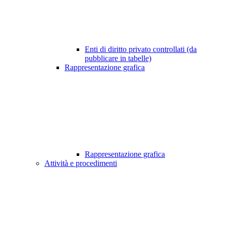
Enti di diritto privato controllati (da
pubblicare in tabelle)
Rappresentazione grafica
Rappresentazione grafica
Attività e procedimenti