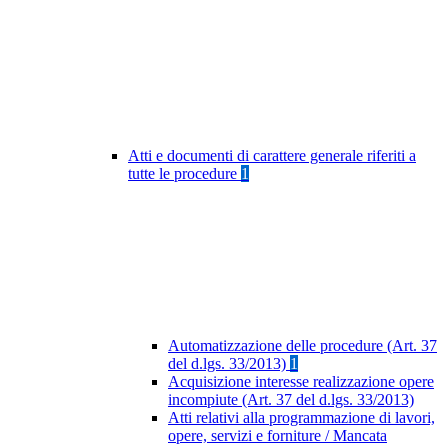
Atti e documenti di carattere generale riferiti a
tutte le procedure
1
Automatizzazione delle procedure (Art. 37
del d.lgs. 33/2013)
1
Acquisizione interesse realizzazione opere
incompiute (Art. 37 del d.lgs. 33/2013)
Atti relativi alla programmazione di lavori,
opere, servizi e forniture / Mancata