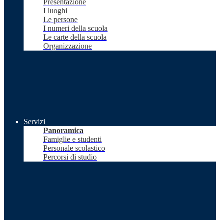
Presentazione
I luoghi
Le persone
I numeri della scuola
Le carte della scuola
Organizzazione
Servizi
Panoramica
Famiglie e studenti
Personale scolastico
Percorsi di studio