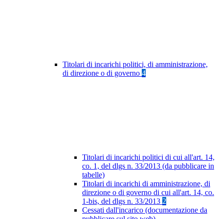
Titolari di incarichi politici, di amministrazione,
di direzione o di governo
4
Titolari di incarichi politici di cui all'art. 14,
co. 1, del dlgs n. 33/2013 (da pubblicare in
tabelle)
Titolari di incarichi di amministrazione, di
direzione o di governo di cui all'art. 14, co.
1-bis, del dlgs n. 33/2013
2
Cessati dall'incarico (documentazione da
pubblicare sul sito web)