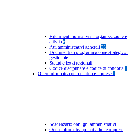
Riferimenti normativi su organizzazione e
attività
6
Atti amministrativi generali
33
Documenti di programmazione strategico-
gestionale
Statuti e leggi regionali
Codice disciplinare e codice di condotta
1
Oneri informativi per cittadini e imprese
1
Scadenzario obblighi amministrativi
Oneri informativi per cittadini e imprese