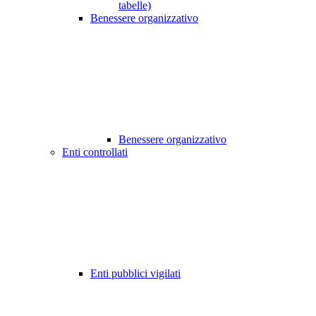
tabelle)
Benessere organizzativo
Benessere organizzativo
Enti controllati
Enti pubblici vigilati