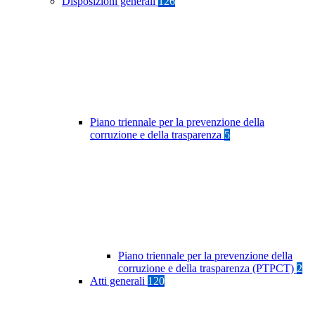
Disposizioni generali
126
Piano triennale per la prevenzione della
corruzione e della trasparenza
5
Piano triennale per la prevenzione della
corruzione e della trasparenza (PTPCT)
2
Atti generali
120