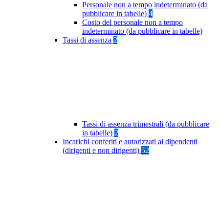
Personale non a tempo indeterminato (da
pubblicare in tabelle)
4
Costo del personale non a tempo
indeterminato (da pubblicare in tabelle)
Tassi di assenza
2
Tassi di assenza trimestrali (da pubblicare
in tabelle)
2
Incarichi conferiti e autorizzati ai dipendenti
(dirigenti e non dirigenti)
52