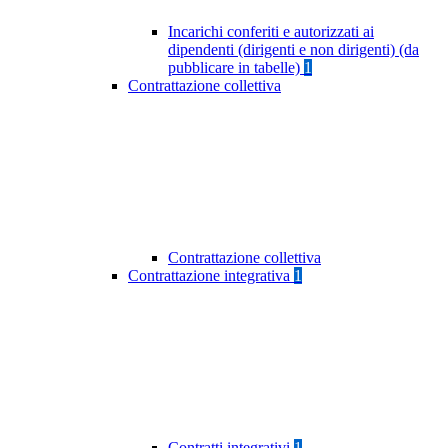
Incarichi conferiti e autorizzati ai
dipendenti (dirigenti e non dirigenti) (da
pubblicare in tabelle)
1
Contrattazione collettiva
Contrattazione collettiva
Contrattazione integrativa
1
Contratti integrativi
1