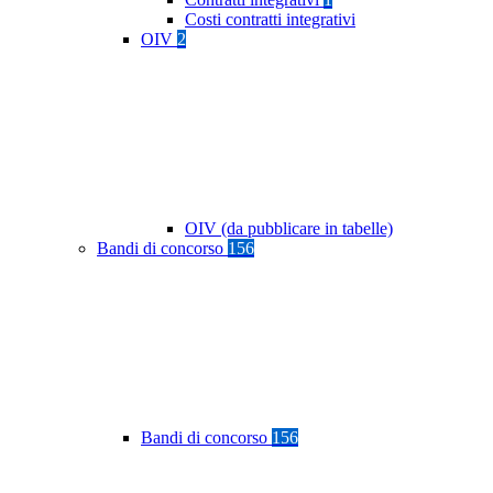
Costi contratti integrativi
OIV
2
OIV (da pubblicare in tabelle)
Bandi di concorso
156
Bandi di concorso
156