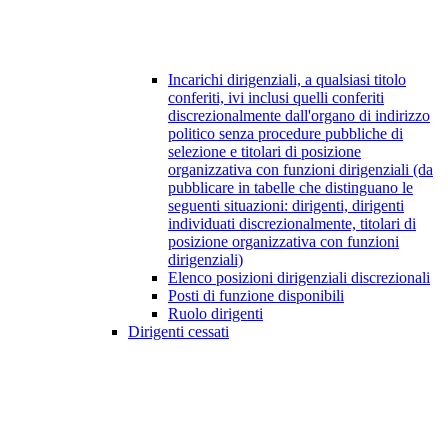
Incarichi dirigenziali, a qualsiasi titolo
conferiti, ivi inclusi quelli conferiti
discrezionalmente dall'organo di indirizzo
politico senza procedure pubbliche di
selezione e titolari di posizione
organizzativa con funzioni dirigenziali (da
pubblicare in tabelle che distinguano le
seguenti situazioni: dirigenti, dirigenti
individuati discrezionalmente, titolari di
posizione organizzativa con funzioni
dirigenziali)
Elenco posizioni dirigenziali discrezionali
Posti di funzione disponibili
Ruolo dirigenti
Dirigenti cessati