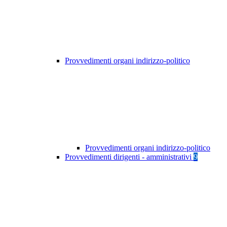
Provvedimenti organi indirizzo-politico
Provvedimenti organi indirizzo-politico
Provvedimenti dirigenti - amministrativi
9