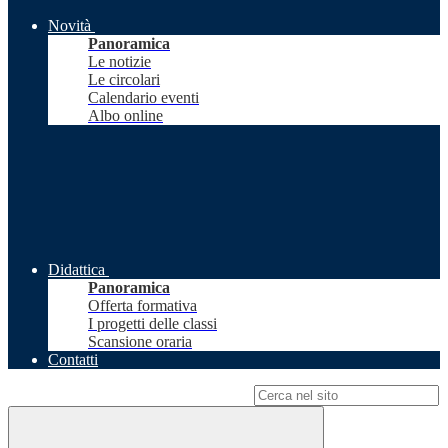
Novità
Panoramica
Le notizie
Le circolari
Calendario eventi
Albo online
Didattica
Panoramica
Offerta formativa
I progetti delle classi
Scansione oraria
Contatti
Campo di ricerca per le pagine del sito