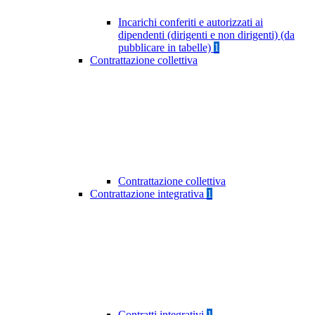
Incarichi conferiti e autorizzati ai
dipendenti (dirigenti e non dirigenti) (da
pubblicare in tabelle)
1
Contrattazione collettiva
Contrattazione collettiva
Contrattazione integrativa
1
Contratti integrativi
1