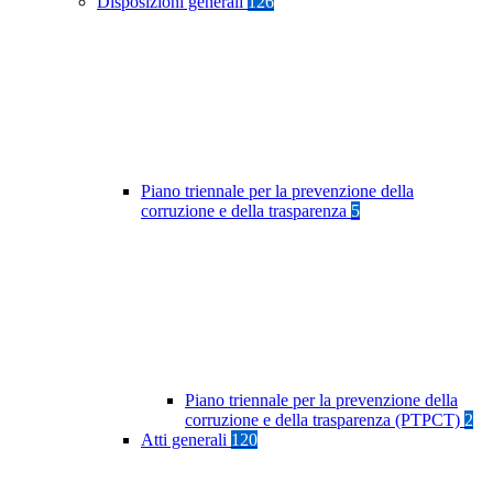
Disposizioni generali
126
Piano triennale per la prevenzione della
corruzione e della trasparenza
5
Piano triennale per la prevenzione della
corruzione e della trasparenza (PTPCT)
2
Atti generali
120