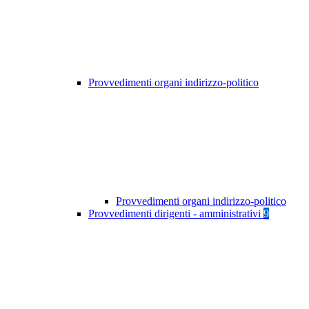
Provvedimenti organi indirizzo-politico
Provvedimenti organi indirizzo-politico
Provvedimenti dirigenti - amministrativi
9