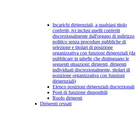
Incarichi dirigenziali, a qualsiasi titolo
conferiti, ivi inclusi quelli conferiti
discrezionalmente dall'organo di indirizzo
politico senza procedure pubbliche di
selezione e titolari di posizione
organizzativa con funzioni dirigenziali (da
pubblicare in tabelle che distinguano le
seguenti situazioni: dirigenti, dirigenti
individuati discrezionalmente, titolari di
posizione organizzativa con funzioni
dirigenziali)
Elenco posizioni dirigenziali discrezionali
Posti di funzione disponibili
Ruolo dirigenti
Dirigenti cessati