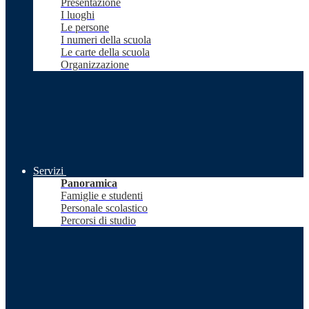
Presentazione
I luoghi
Le persone
I numeri della scuola
Le carte della scuola
Organizzazione
Servizi
Panoramica
Famiglie e studenti
Personale scolastico
Percorsi di studio