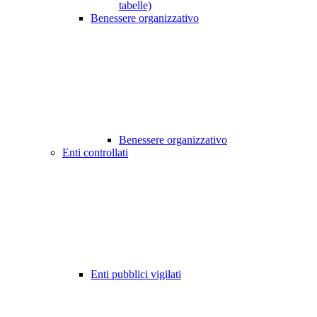
tabelle)
Benessere organizzativo
Benessere organizzativo
Enti controllati
Enti pubblici vigilati