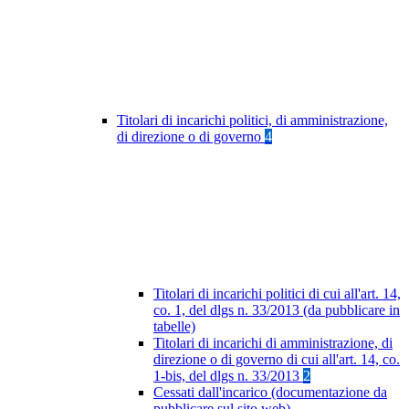
Titolari di incarichi politici, di amministrazione,
di direzione o di governo
4
Titolari di incarichi politici di cui all'art. 14,
co. 1, del dlgs n. 33/2013 (da pubblicare in
tabelle)
Titolari di incarichi di amministrazione, di
direzione o di governo di cui all'art. 14, co.
1-bis, del dlgs n. 33/2013
2
Cessati dall'incarico (documentazione da
pubblicare sul sito web)