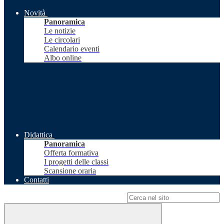
Novità
Panoramica
Le notizie
Le circolari
Calendario eventi
Albo online
Didattica
Panoramica
Offerta formativa
I progetti delle classi
Scansione oraria
Contatti
Campo di ricerca per le pagine del sito