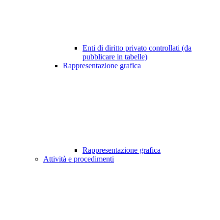
Enti di diritto privato controllati (da
pubblicare in tabelle)
Rappresentazione grafica
Rappresentazione grafica
Attività e procedimenti