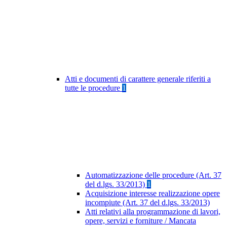
Atti e documenti di carattere generale riferiti a
tutte le procedure
1
Automatizzazione delle procedure (Art. 37
del d.lgs. 33/2013)
1
Acquisizione interesse realizzazione opere
incompiute (Art. 37 del d.lgs. 33/2013)
Atti relativi alla programmazione di lavori,
opere, servizi e forniture / Mancata