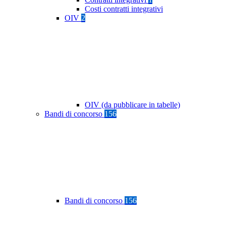
Costi contratti integrativi
OIV
2
OIV (da pubblicare in tabelle)
Bandi di concorso
156
Bandi di concorso
156