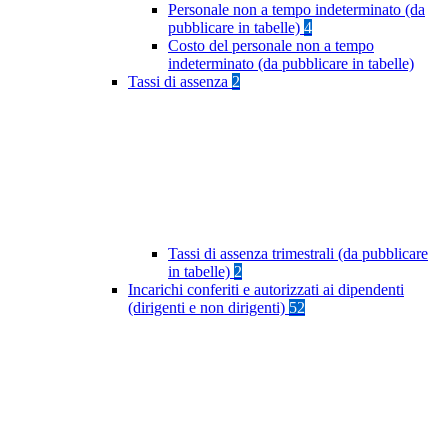
Personale non a tempo indeterminato (da
pubblicare in tabelle)
4
Costo del personale non a tempo
indeterminato (da pubblicare in tabelle)
Tassi di assenza
2
Tassi di assenza trimestrali (da pubblicare
in tabelle)
2
Incarichi conferiti e autorizzati ai dipendenti
(dirigenti e non dirigenti)
52