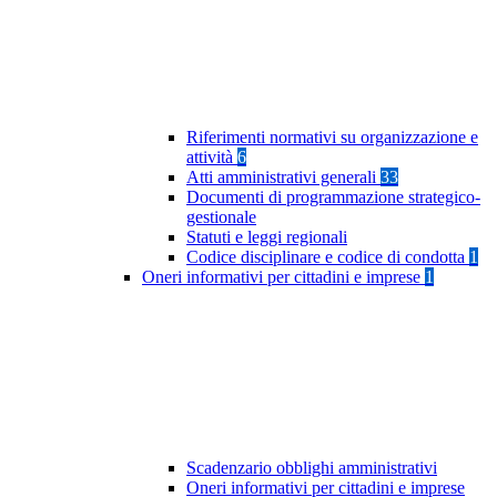
Riferimenti normativi su organizzazione e
attività
6
Atti amministrativi generali
33
Documenti di programmazione strategico-
gestionale
Statuti e leggi regionali
Codice disciplinare e codice di condotta
1
Oneri informativi per cittadini e imprese
1
Scadenzario obblighi amministrativi
Oneri informativi per cittadini e imprese