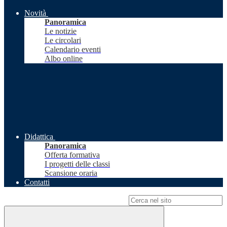
Novità
Panoramica
Le notizie
Le circolari
Calendario eventi
Albo online
Didattica
Panoramica
Offerta formativa
I progetti delle classi
Scansione oraria
Contatti
Campo di ricerca per le pagine del sito