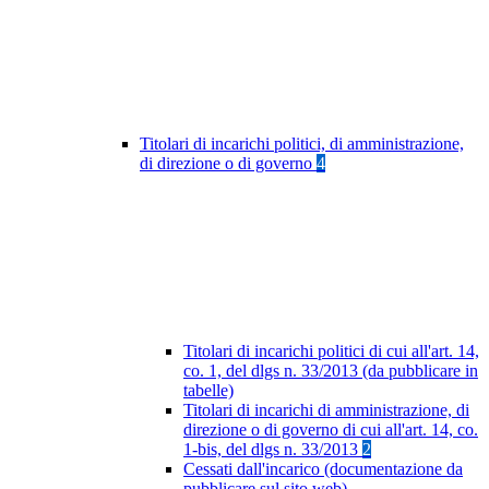
Titolari di incarichi politici, di amministrazione,
di direzione o di governo
4
Titolari di incarichi politici di cui all'art. 14,
co. 1, del dlgs n. 33/2013 (da pubblicare in
tabelle)
Titolari di incarichi di amministrazione, di
direzione o di governo di cui all'art. 14, co.
1-bis, del dlgs n. 33/2013
2
Cessati dall'incarico (documentazione da
pubblicare sul sito web)