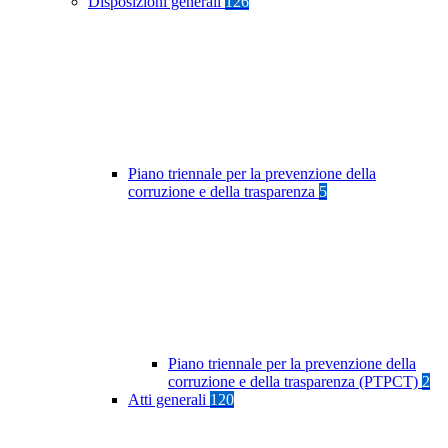
Disposizioni generali
126
Piano triennale per la prevenzione della
corruzione e della trasparenza
5
Piano triennale per la prevenzione della
corruzione e della trasparenza (PTPCT)
2
Atti generali
120