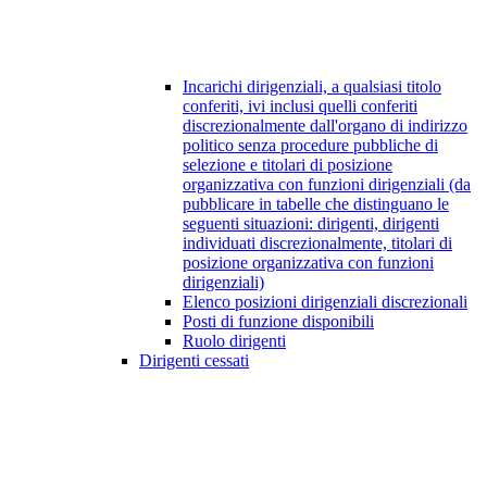
Incarichi dirigenziali, a qualsiasi titolo
conferiti, ivi inclusi quelli conferiti
discrezionalmente dall'organo di indirizzo
politico senza procedure pubbliche di
selezione e titolari di posizione
organizzativa con funzioni dirigenziali (da
pubblicare in tabelle che distinguano le
seguenti situazioni: dirigenti, dirigenti
individuati discrezionalmente, titolari di
posizione organizzativa con funzioni
dirigenziali)
Elenco posizioni dirigenziali discrezionali
Posti di funzione disponibili
Ruolo dirigenti
Dirigenti cessati