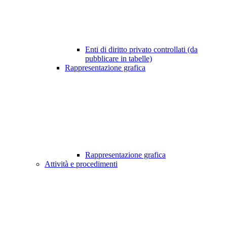
Enti di diritto privato controllati (da
pubblicare in tabelle)
Rappresentazione grafica
Rappresentazione grafica
Attività e procedimenti