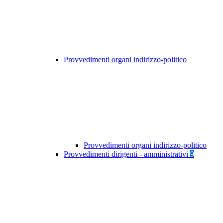
Provvedimenti organi indirizzo-politico
Provvedimenti organi indirizzo-politico
Provvedimenti dirigenti - amministrativi
9