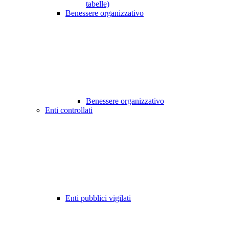
tabelle)
Benessere organizzativo
Benessere organizzativo
Enti controllati
Enti pubblici vigilati