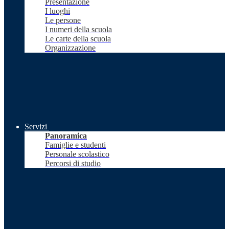
Presentazione
I luoghi
Le persone
I numeri della scuola
Le carte della scuola
Organizzazione
Servizi
Panoramica
Famiglie e studenti
Personale scolastico
Percorsi di studio