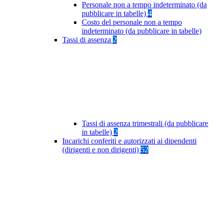
Personale non a tempo indeterminato (da
pubblicare in tabelle)
4
Costo del personale non a tempo
indeterminato (da pubblicare in tabelle)
Tassi di assenza
2
Tassi di assenza trimestrali (da pubblicare
in tabelle)
2
Incarichi conferiti e autorizzati ai dipendenti
(dirigenti e non dirigenti)
52