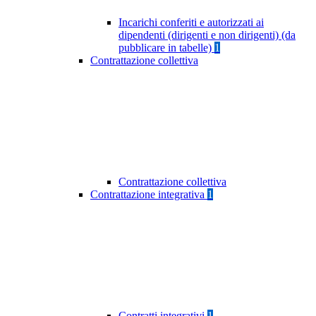
Incarichi conferiti e autorizzati ai
dipendenti (dirigenti e non dirigenti) (da
pubblicare in tabelle)
1
Contrattazione collettiva
Contrattazione collettiva
Contrattazione integrativa
1
Contratti integrativi
1