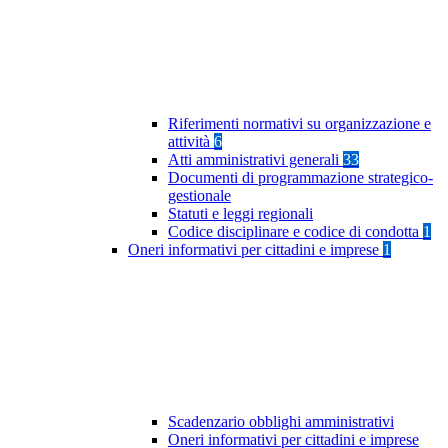
Riferimenti normativi su organizzazione e
attività
6
Atti amministrativi generali
33
Documenti di programmazione strategico-
gestionale
Statuti e leggi regionali
Codice disciplinare e codice di condotta
1
Oneri informativi per cittadini e imprese
1
Scadenzario obblighi amministrativi
Oneri informativi per cittadini e imprese