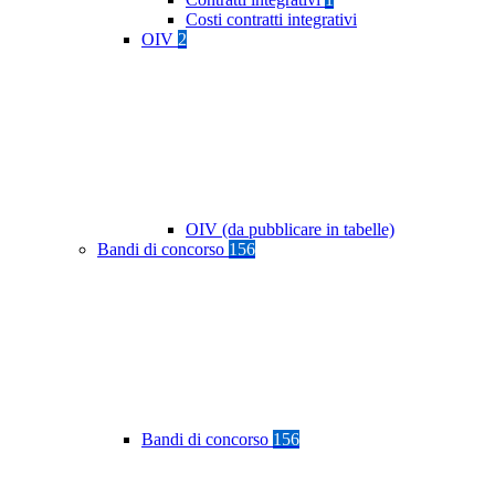
Costi contratti integrativi
OIV
2
OIV (da pubblicare in tabelle)
Bandi di concorso
156
Bandi di concorso
156