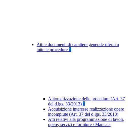
Atti e documenti di carattere generale riferiti a
tutte le procedure
1
Automatizzazione delle procedure (Art. 37
del d.lgs. 33/2013)
1
Acquisizione interesse realizzazione opere
incompiute (Art. 37 del d.lgs. 33/2013)
Atti relativi alla programmazione di lavori,
opere, servizi e forniture / Mancata