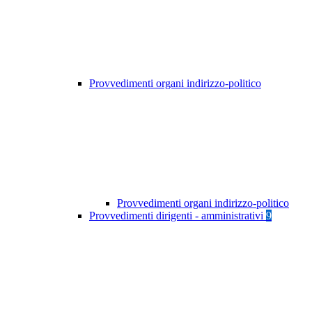
Provvedimenti organi indirizzo-politico
Provvedimenti organi indirizzo-politico
Provvedimenti dirigenti - amministrativi
9