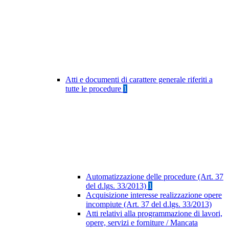
Atti e documenti di carattere generale riferiti a
tutte le procedure
1
Automatizzazione delle procedure (Art. 37
del d.lgs. 33/2013)
1
Acquisizione interesse realizzazione opere
incompiute (Art. 37 del d.lgs. 33/2013)
Atti relativi alla programmazione di lavori,
opere, servizi e forniture / Mancata