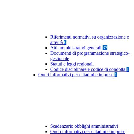
Riferimenti normativi su organizzazione e
attività
6
Atti amministrativi generali
33
Documenti di programmazione strategico-
gestionale
Statuti e leggi regionali
Codice disciplinare e codice di condotta
1
Oneri informativi per cittadini e imprese
1
Scadenzario obblighi amministrativi
Oneri informativi per cittadini e imprese