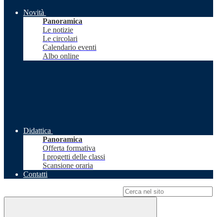
Novità
Panoramica
Le notizie
Le circolari
Calendario eventi
Albo online
Didattica
Panoramica
Offerta formativa
I progetti delle classi
Scansione oraria
Contatti
Campo di ricerca per le pagine del sito