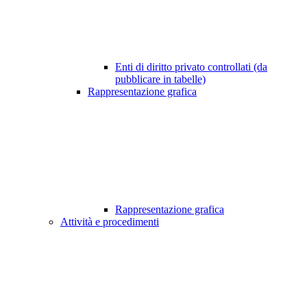
Enti di diritto privato controllati (da
pubblicare in tabelle)
Rappresentazione grafica
Rappresentazione grafica
Attività e procedimenti