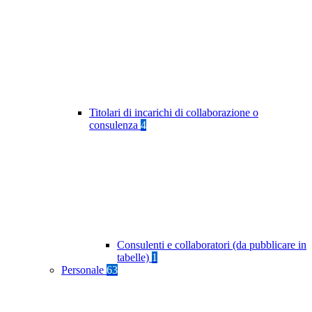
Titolari di incarichi di collaborazione o
consulenza
4
Consulenti e collaboratori (da pubblicare in
tabelle)
1
Personale
63