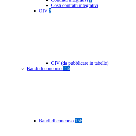
Costi contratti integrativi
OIV
2
OIV (da pubblicare in tabelle)
Bandi di concorso
156
Bandi di concorso
156