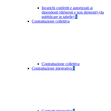
Incarichi conferiti e autorizzati ai
dipendenti (dirigenti e non dirigenti) (da
pubblicare in tabelle)
1
Contrattazione collettiva
Contrattazione collettiva
Contrattazione integrativa
1
Contratti integrativi
1