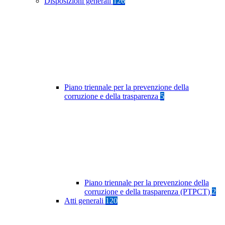
Disposizioni generali
126
Piano triennale per la prevenzione della
corruzione e della trasparenza
5
Piano triennale per la prevenzione della
corruzione e della trasparenza (PTPCT)
2
Atti generali
120