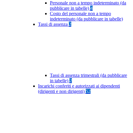
Personale non a tempo indeterminato (da
pubblicare in tabelle)
4
Costo del personale non a tempo
indeterminato (da pubblicare in tabelle)
Tassi di assenza
2
Tassi di assenza trimestrali (da pubblicare
in tabelle)
2
Incarichi conferiti e autorizzati ai dipendenti
(dirigenti e non dirigenti)
52