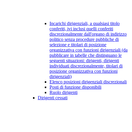
Incarichi dirigenziali, a qualsiasi titolo
conferiti, ivi inclusi quelli conferiti
discrezionalmente dall'organo di indirizzo
politico senza procedure pubbliche di
selezione e titolari di posizione
organizzativa con funzioni dirigenziali (da
pubblicare in tabelle che distinguano le
seguenti situazioni: dirigenti, dirigenti
individuati discrezionalmente, titolari di
posizione organizzativa con funzioni
dirigenziali)
Elenco posizioni dirigenziali discrezionali
Posti di funzione disponibili
Ruolo dirigenti
Dirigenti cessati