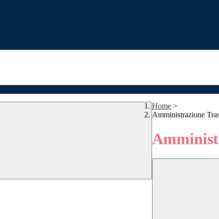
Home
>
Amministrazione Tra
Amministr