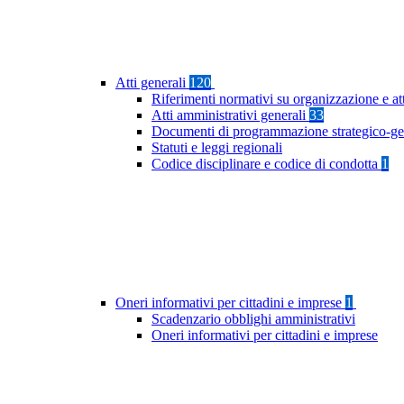
Atti generali
120
Riferimenti normativi su organizzazione e at
Atti amministrativi generali
33
Documenti di programmazione strategico-ge
Statuti e leggi regionali
Codice disciplinare e codice di condotta
1
Oneri informativi per cittadini e imprese
1
Scadenzario obblighi amministrativi
Oneri informativi per cittadini e imprese