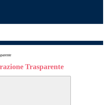
sparente
azione Trasparente