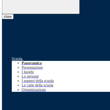
close
Scuola
Panoramica
Presentazione
I luoghi
Le persone
I numeri della scuola
Le carte della scuola
Organizzazione