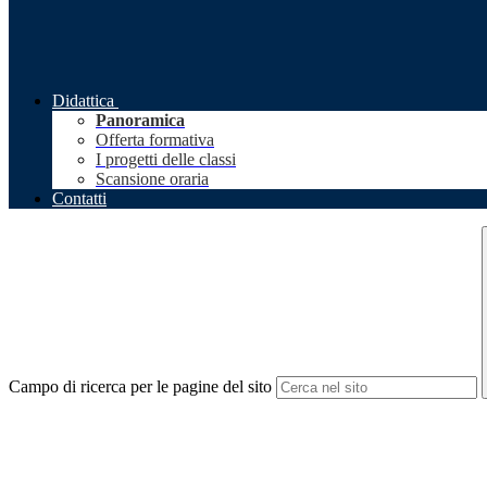
Didattica
Panoramica
Offerta formativa
I progetti delle classi
Scansione oraria
Contatti
Campo di ricerca per le pagine del sito