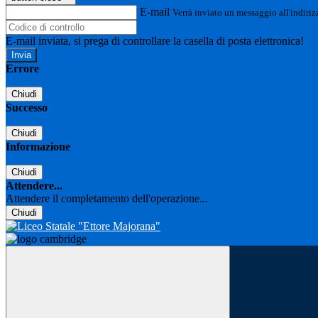
E-mail
Verrà inviato un messaggio all'indirizz
E-mail inviata, si prega di controllare la casella di posta elettronica!
Errore
Chiudi
Successo
Chiudi
Informazione
Chiudi
Attendere...
Attendere il completamento dell'operazione...
Chiudi