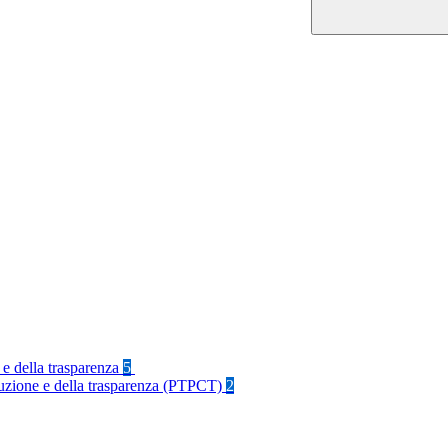
 e della trasparenza
5
rruzione e della trasparenza (PTPCT)
2