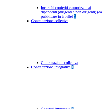
Incarichi conferiti e autorizzati ai
dipendenti (dirigenti e non dirigenti) (da
pubblicare in tabelle)
1
Contrattazione collettiva
Contrattazione collettiva
Contrattazione integrativa
1
Contratti integrativi
1