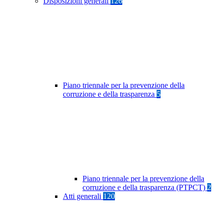
Disposizioni generali
126
Piano triennale per la prevenzione della
corruzione e della trasparenza
5
Piano triennale per la prevenzione della
corruzione e della trasparenza (PTPCT)
2
Atti generali
120