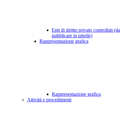
Enti di diritto privato controllati (da
pubblicare in tabelle)
Rappresentazione grafica
Rappresentazione grafica
Attività e procedimenti