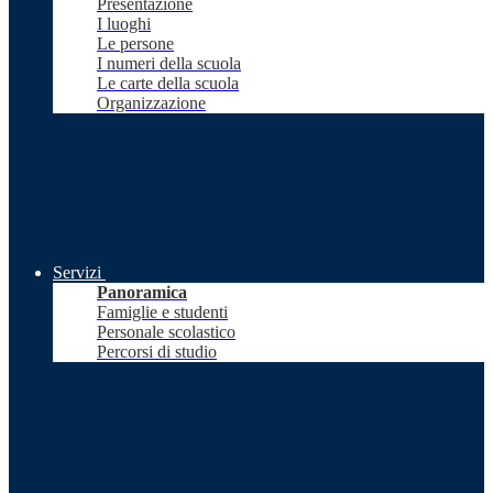
Presentazione
I luoghi
Le persone
I numeri della scuola
Le carte della scuola
Organizzazione
Servizi
Panoramica
Famiglie e studenti
Personale scolastico
Percorsi di studio