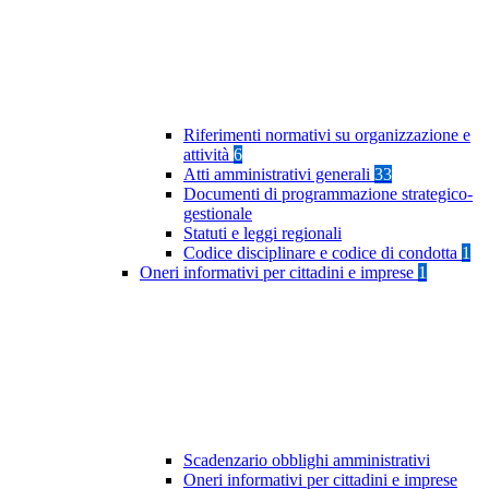
Riferimenti normativi su organizzazione e
attività
6
Atti amministrativi generali
33
Documenti di programmazione strategico-
gestionale
Statuti e leggi regionali
Codice disciplinare e codice di condotta
1
Oneri informativi per cittadini e imprese
1
Scadenzario obblighi amministrativi
Oneri informativi per cittadini e imprese