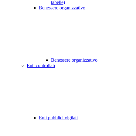
tabelle)
Benessere organizzativo
Benessere organizzativo
Enti controllati
Enti pubblici vigilati