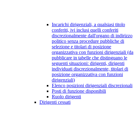
Incarichi dirigenziali, a qualsiasi titolo
conferiti, ivi inclusi quelli conferiti
discrezionalmente dall'organo di indirizzo
politico senza procedure pubbliche di
selezione e titolari di posizione
organizzativa con funzioni dirigenziali (da
pubblicare in tabelle che distinguano le
seguenti situazioni: dirigenti, dirigenti
individuati discrezionalmente, titolari di
posizione organizzativa con funzioni
dirigenziali)
Elenco posizioni dirigenziali discrezionali
Posti di funzione disponibili
Ruolo dirigenti
Dirigenti cessati