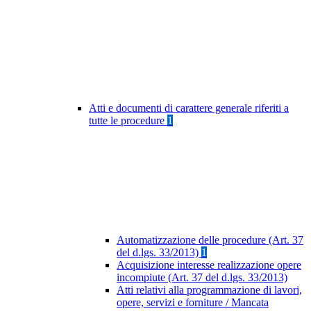
Atti e documenti di carattere generale riferiti a
tutte le procedure
1
Automatizzazione delle procedure (Art. 37
del d.lgs. 33/2013)
1
Acquisizione interesse realizzazione opere
incompiute (Art. 37 del d.lgs. 33/2013)
Atti relativi alla programmazione di lavori,
opere, servizi e forniture / Mancata