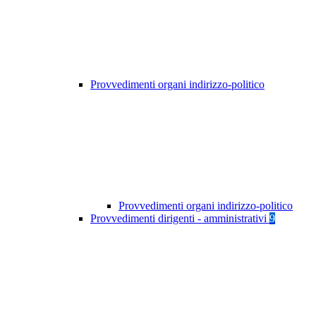
Provvedimenti organi indirizzo-politico
Provvedimenti organi indirizzo-politico
Provvedimenti dirigenti - amministrativi
9