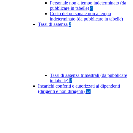
Personale non a tempo indeterminato (da
pubblicare in tabelle)
4
Costo del personale non a tempo
indeterminato (da pubblicare in tabelle)
Tassi di assenza
2
Tassi di assenza trimestrali (da pubblicare
in tabelle)
2
Incarichi conferiti e autorizzati ai dipendenti
(dirigenti e non dirigenti)
52