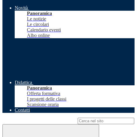
Novità
Panoramica
Le notizie
Le circolari
Calendario eventi
Albo online
Didattica
Panoramica
Offerta formativa
I progetti delle classi
Scansione oraria
Contatti
Campo di ricerca per le pagine del sito