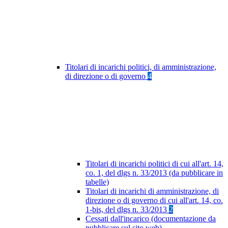
Titolari di incarichi politici, di amministrazione,
di direzione o di governo
4
Titolari di incarichi politici di cui all'art. 14,
co. 1, del dlgs n. 33/2013 (da pubblicare in
tabelle)
Titolari di incarichi di amministrazione, di
direzione o di governo di cui all'art. 14, co.
1-bis, del dlgs n. 33/2013
2
Cessati dall'incarico (documentazione da
pubblicare sul sito web)