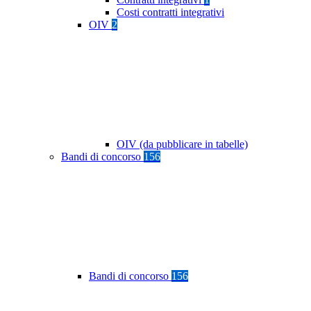
Costi contratti integrativi
OIV
2
OIV (da pubblicare in tabelle)
Bandi di concorso
156
Bandi di concorso
156