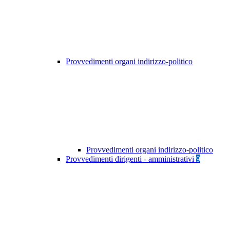
Provvedimenti organi indirizzo-politico
Provvedimenti organi indirizzo-politico
Provvedimenti dirigenti - amministrativi
9