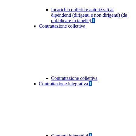
Incarichi conferiti e autorizzati ai
dipendenti (dirigenti e non dirigenti) (da
pubblicare in tabelle)
1
Contrattazione collettiva
Contrattazione collettiva
Contrattazione integrativa
1
Contratti integrativi
1