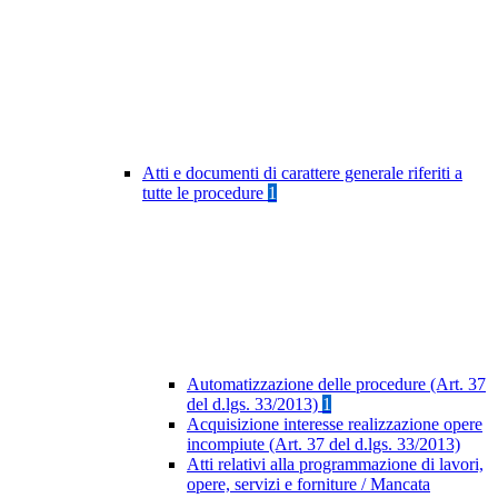
Atti e documenti di carattere generale riferiti a
tutte le procedure
1
Automatizzazione delle procedure (Art. 37
del d.lgs. 33/2013)
1
Acquisizione interesse realizzazione opere
incompiute (Art. 37 del d.lgs. 33/2013)
Atti relativi alla programmazione di lavori,
opere, servizi e forniture / Mancata