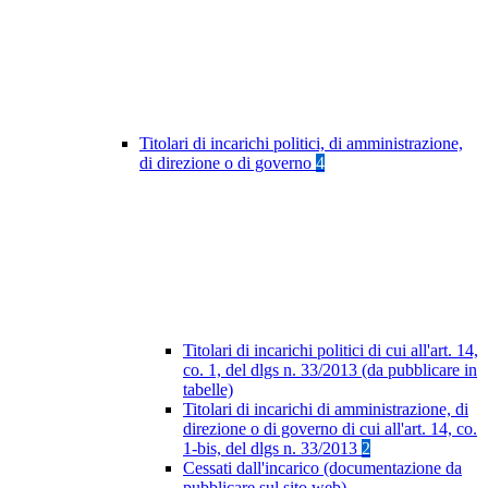
Titolari di incarichi politici, di amministrazione,
di direzione o di governo
4
Titolari di incarichi politici di cui all'art. 14,
co. 1, del dlgs n. 33/2013 (da pubblicare in
tabelle)
Titolari di incarichi di amministrazione, di
direzione o di governo di cui all'art. 14, co.
1-bis, del dlgs n. 33/2013
2
Cessati dall'incarico (documentazione da
pubblicare sul sito web)