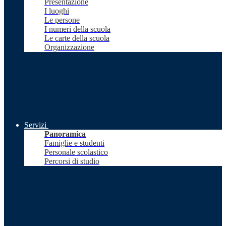
Presentazione
I luoghi
Le persone
I numeri della scuola
Le carte della scuola
Organizzazione
Servizi
Panoramica
Famiglie e studenti
Personale scolastico
Percorsi di studio