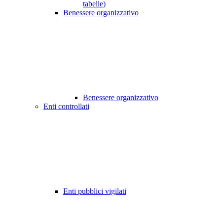
tabelle)
Benessere organizzativo
Benessere organizzativo
Enti controllati
Enti pubblici vigilati