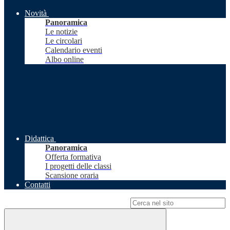
Novità
Panoramica
Le notizie
Le circolari
Calendario eventi
Albo online
Didattica
Panoramica
Offerta formativa
I progetti delle classi
Scansione oraria
Contatti
Campo di ricerca per le pagine del sito