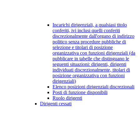
Incarichi dirigenziali, a qualsiasi titolo
conferiti, ivi inclusi quelli conferiti
discrezionalmente dall'organo di indirizzo
politico senza procedure pubbliche di
selezione e titolari di posizione
organizzativa con funzioni dirigenziali (da
pubblicare in tabelle che distinguano le
seguenti situazioni: dirigenti, dirigenti
individuati discrezionalmente, titolari di
posizione organizzativa con funzioni
dirigenziali)
Elenco posizioni dirigenziali discrezionali
Posti di funzione disponibili
Ruolo dirigenti
Dirigenti cessati