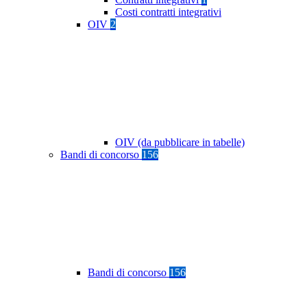
Costi contratti integrativi
OIV
2
OIV (da pubblicare in tabelle)
Bandi di concorso
156
Bandi di concorso
156