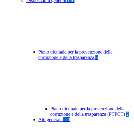
Disposizioni generali
126
Piano triennale per la prevenzione della
corruzione e della trasparenza
5
Piano triennale per la prevenzione della
corruzione e della trasparenza (PTPCT)
2
Atti generali
120