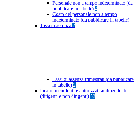
Personale non a tempo indeterminato (da
pubblicare in tabelle)
4
Costo del personale non a tempo
indeterminato (da pubblicare in tabelle)
Tassi di assenza
2
Tassi di assenza trimestrali (da pubblicare
in tabelle)
2
Incarichi conferiti e autorizzati ai dipendenti
(dirigenti e non dirigenti)
52