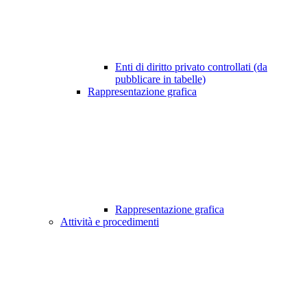
Enti di diritto privato controllati (da
pubblicare in tabelle)
Rappresentazione grafica
Rappresentazione grafica
Attività e procedimenti