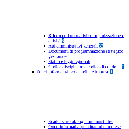
Riferimenti normativi su organizzazione e
attività
6
Atti amministrativi generali
33
Documenti di programmazione strategico-
gestionale
Statuti e leggi regionali
Codice disciplinare e codice di condotta
1
Oneri informativi per cittadini e imprese
1
Scadenzario obblighi amministrativi
Oneri informativi per cittadini e imprese