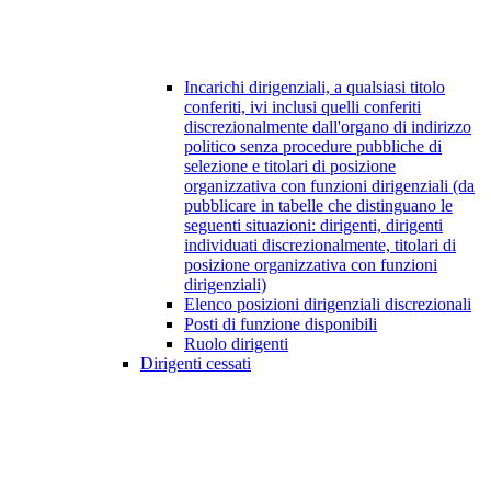
Incarichi dirigenziali, a qualsiasi titolo
conferiti, ivi inclusi quelli conferiti
discrezionalmente dall'organo di indirizzo
politico senza procedure pubbliche di
selezione e titolari di posizione
organizzativa con funzioni dirigenziali (da
pubblicare in tabelle che distinguano le
seguenti situazioni: dirigenti, dirigenti
individuati discrezionalmente, titolari di
posizione organizzativa con funzioni
dirigenziali)
Elenco posizioni dirigenziali discrezionali
Posti di funzione disponibili
Ruolo dirigenti
Dirigenti cessati