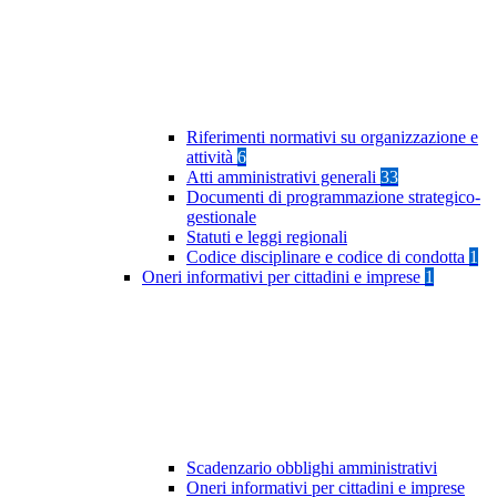
Riferimenti normativi su organizzazione e
attività
6
Atti amministrativi generali
33
Documenti di programmazione strategico-
gestionale
Statuti e leggi regionali
Codice disciplinare e codice di condotta
1
Oneri informativi per cittadini e imprese
1
Scadenzario obblighi amministrativi
Oneri informativi per cittadini e imprese