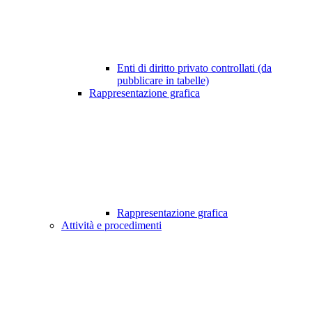
Enti di diritto privato controllati (da
pubblicare in tabelle)
Rappresentazione grafica
Rappresentazione grafica
Attività e procedimenti