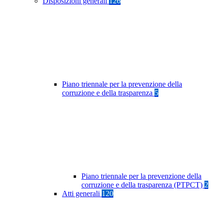
Disposizioni generali
126
Piano triennale per la prevenzione della
corruzione e della trasparenza
5
Piano triennale per la prevenzione della
corruzione e della trasparenza (PTPCT)
2
Atti generali
120