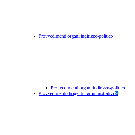
Provvedimenti organi indirizzo-politico
Provvedimenti organi indirizzo-politico
Provvedimenti dirigenti - amministrativi
9