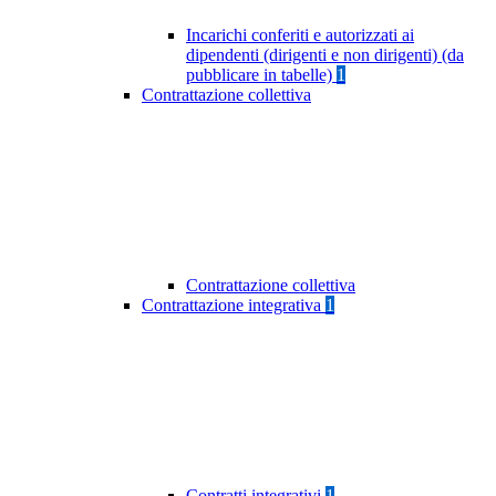
Incarichi conferiti e autorizzati ai
dipendenti (dirigenti e non dirigenti) (da
pubblicare in tabelle)
1
Contrattazione collettiva
Contrattazione collettiva
Contrattazione integrativa
1
Contratti integrativi
1