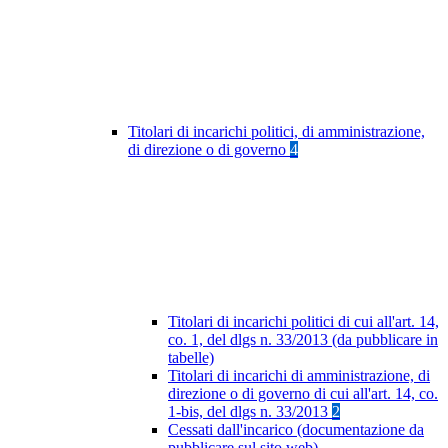
Titolari di incarichi politici, di amministrazione,
di direzione o di governo
4
Titolari di incarichi politici di cui all'art. 14,
co. 1, del dlgs n. 33/2013 (da pubblicare in
tabelle)
Titolari di incarichi di amministrazione, di
direzione o di governo di cui all'art. 14, co.
1-bis, del dlgs n. 33/2013
2
Cessati dall'incarico (documentazione da
pubblicare sul sito web)