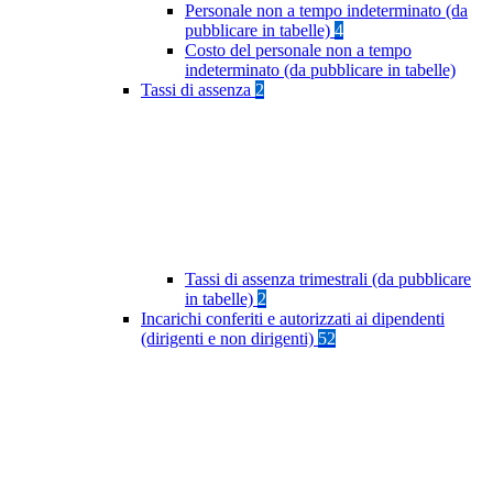
Personale non a tempo indeterminato (da
pubblicare in tabelle)
4
Costo del personale non a tempo
indeterminato (da pubblicare in tabelle)
Tassi di assenza
2
Tassi di assenza trimestrali (da pubblicare
in tabelle)
2
Incarichi conferiti e autorizzati ai dipendenti
(dirigenti e non dirigenti)
52