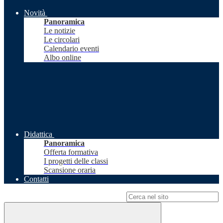
Novità
Panoramica
Le notizie
Le circolari
Calendario eventi
Albo online
Didattica
Panoramica
Offerta formativa
I progetti delle classi
Scansione oraria
Contatti
Campo di ricerca per le pagine del sito