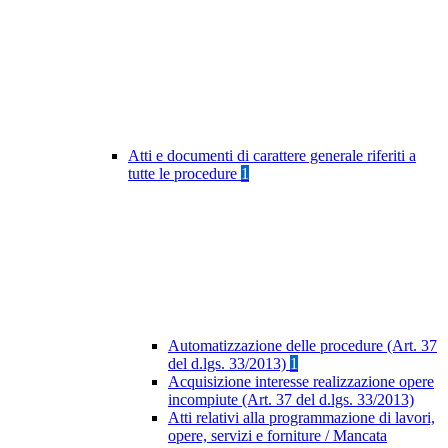
Atti e documenti di carattere generale riferiti a
tutte le procedure
1
Automatizzazione delle procedure (Art. 37
del d.lgs. 33/2013)
1
Acquisizione interesse realizzazione opere
incompiute (Art. 37 del d.lgs. 33/2013)
Atti relativi alla programmazione di lavori,
opere, servizi e forniture / Mancata