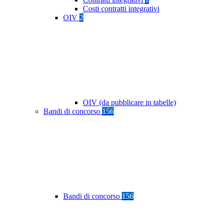
Costi contratti integrativi
OIV
2
OIV (da pubblicare in tabelle)
Bandi di concorso
156
Bandi di concorso
156