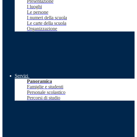
Presentazione
I luoghi
Le persone
I numeri della scuola
Le carte della scuola
Organizzazione
Servizi
Panoramica
Famiglie e studenti
Personale scolastico
Percorsi di studio