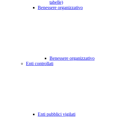
tabelle)
Benessere organizzativo
Benessere organizzativo
Enti controllati
Enti pubblici vigilati