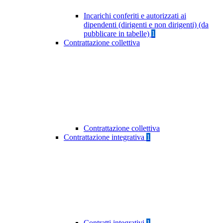
Incarichi conferiti e autorizzati ai
dipendenti (dirigenti e non dirigenti) (da
pubblicare in tabelle)
1
Contrattazione collettiva
Contrattazione collettiva
Contrattazione integrativa
1
Contratti integrativi
1