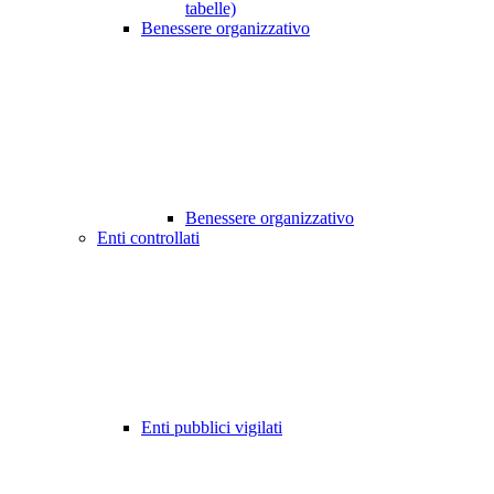
tabelle)
Benessere organizzativo
Benessere organizzativo
Enti controllati
Enti pubblici vigilati