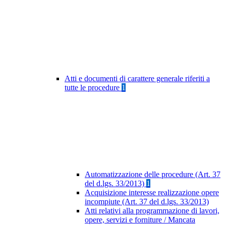
Atti e documenti di carattere generale riferiti a
tutte le procedure
1
Automatizzazione delle procedure (Art. 37
del d.lgs. 33/2013)
1
Acquisizione interesse realizzazione opere
incompiute (Art. 37 del d.lgs. 33/2013)
Atti relativi alla programmazione di lavori,
opere, servizi e forniture / Mancata