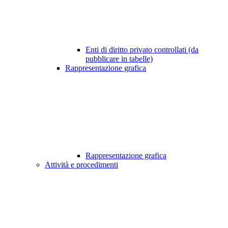
Enti di diritto privato controllati (da
pubblicare in tabelle)
Rappresentazione grafica
Rappresentazione grafica
Attività e procedimenti