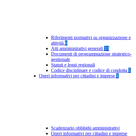
Riferimenti normativi su organizzazione e
attività
6
Atti amministrativi generali
33
Documenti di programmazione strategico-
gestionale
Statuti e leggi regionali
Codice disciplinare e codice di condotta
1
Oneri informativi per cittadini e imprese
1
Scadenzario obblighi amministrativi
Oneri informativi per cittadini e imprese