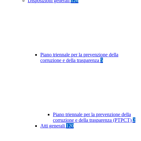
Disposizioni generali
126
Piano triennale per la prevenzione della
corruzione e della trasparenza
5
Piano triennale per la prevenzione della
corruzione e della trasparenza (PTPCT)
2
Atti generali
120