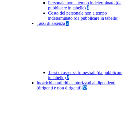
Personale non a tempo indeterminato (da
pubblicare in tabelle)
4
Costo del personale non a tempo
indeterminato (da pubblicare in tabelle)
Tassi di assenza
2
Tassi di assenza trimestrali (da pubblicare
in tabelle)
2
Incarichi conferiti e autorizzati ai dipendenti
(dirigenti e non dirigenti)
52