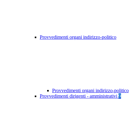
Provvedimenti organi indirizzo-politico
Provvedimenti organi indirizzo-politico
Provvedimenti dirigenti - amministrativi
9