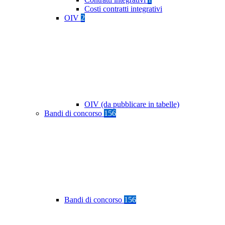
Costi contratti integrativi
OIV
2
OIV (da pubblicare in tabelle)
Bandi di concorso
156
Bandi di concorso
156