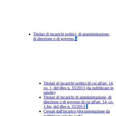
Titolari di incarichi politici, di amministrazione,
di direzione o di governo
4
Titolari di incarichi politici di cui all'art. 14,
co. 1, del dlgs n. 33/2013 (da pubblicare in
tabelle)
Titolari di incarichi di amministrazione, di
direzione o di governo di cui all'art. 14, co.
1-bis, del dlgs n. 33/2013
2
Cessati dall'incarico (documentazione da
pubblicare sul sito web)