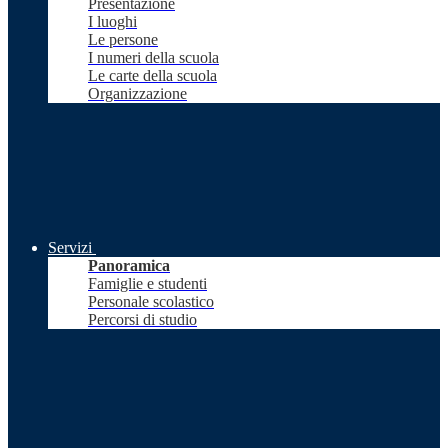
Presentazione
I luoghi
Le persone
I numeri della scuola
Le carte della scuola
Organizzazione
Servizi
Panoramica
Famiglie e studenti
Personale scolastico
Percorsi di studio