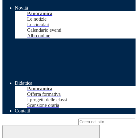
Novità
Panoramica
Le notizie
Le circolari
Calendario eventi
Albo online
Didattica
Panoramica
Offerta formativa
I progetti delle classi
Scansione oraria
Contatti
Campo di ricerca per le pagine del sito