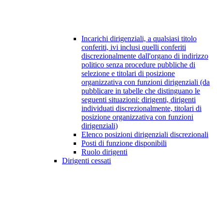
Incarichi dirigenziali, a qualsiasi titolo
conferiti, ivi inclusi quelli conferiti
discrezionalmente dall'organo di indirizzo
politico senza procedure pubbliche di
selezione e titolari di posizione
organizzativa con funzioni dirigenziali (da
pubblicare in tabelle che distinguano le
seguenti situazioni: dirigenti, dirigenti
individuati discrezionalmente, titolari di
posizione organizzativa con funzioni
dirigenziali)
Elenco posizioni dirigenziali discrezionali
Posti di funzione disponibili
Ruolo dirigenti
Dirigenti cessati