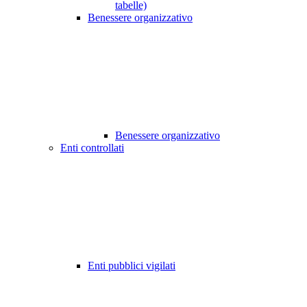
tabelle)
Benessere organizzativo
Benessere organizzativo
Enti controllati
Enti pubblici vigilati