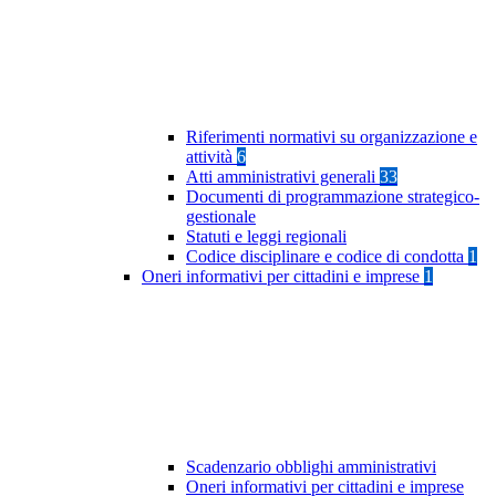
Riferimenti normativi su organizzazione e
attività
6
Atti amministrativi generali
33
Documenti di programmazione strategico-
gestionale
Statuti e leggi regionali
Codice disciplinare e codice di condotta
1
Oneri informativi per cittadini e imprese
1
Scadenzario obblighi amministrativi
Oneri informativi per cittadini e imprese