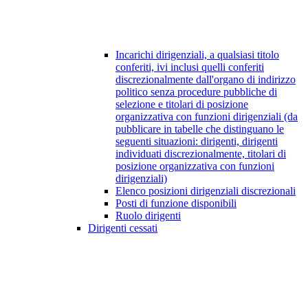
Incarichi dirigenziali, a qualsiasi titolo
conferiti, ivi inclusi quelli conferiti
discrezionalmente dall'organo di indirizzo
politico senza procedure pubbliche di
selezione e titolari di posizione
organizzativa con funzioni dirigenziali (da
pubblicare in tabelle che distinguano le
seguenti situazioni: dirigenti, dirigenti
individuati discrezionalmente, titolari di
posizione organizzativa con funzioni
dirigenziali)
Elenco posizioni dirigenziali discrezionali
Posti di funzione disponibili
Ruolo dirigenti
Dirigenti cessati