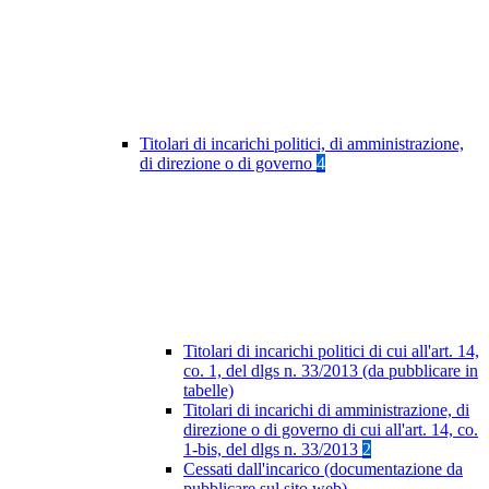
Titolari di incarichi politici, di amministrazione,
di direzione o di governo
4
Titolari di incarichi politici di cui all'art. 14,
co. 1, del dlgs n. 33/2013 (da pubblicare in
tabelle)
Titolari di incarichi di amministrazione, di
direzione o di governo di cui all'art. 14, co.
1-bis, del dlgs n. 33/2013
2
Cessati dall'incarico (documentazione da
pubblicare sul sito web)