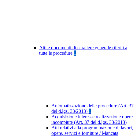
Atti e documenti di carattere generale riferiti a
tutte le procedure
1
Automatizzazione delle procedure (Art. 37
del d.lgs. 33/2013)
1
Acquisizione interesse realizzazione opere
incompiute (Art. 37 del d.lgs. 33/2013)
Atti relativi alla programmazione di lavori,
opere, servizi e forniture / Mancata