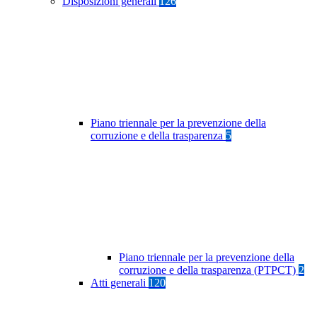
Disposizioni generali
126
Piano triennale per la prevenzione della
corruzione e della trasparenza
5
Piano triennale per la prevenzione della
corruzione e della trasparenza (PTPCT)
2
Atti generali
120