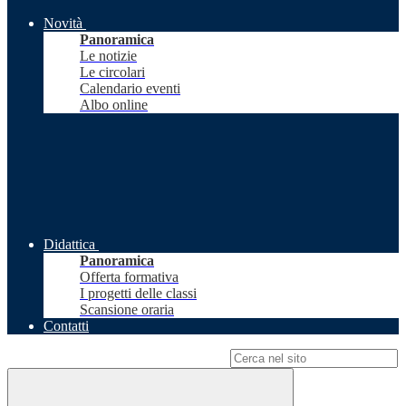
Novità
Panoramica
Le notizie
Le circolari
Calendario eventi
Albo online
Didattica
Panoramica
Offerta formativa
I progetti delle classi
Scansione oraria
Contatti
Campo di ricerca per le pagine del sito