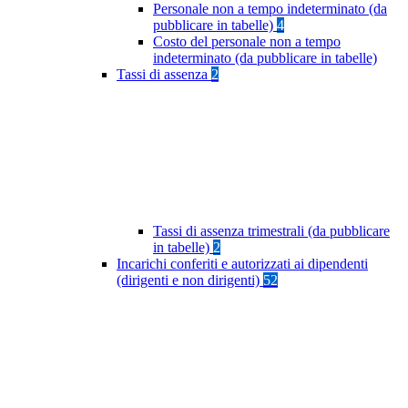
Personale non a tempo indeterminato (da
pubblicare in tabelle)
4
Costo del personale non a tempo
indeterminato (da pubblicare in tabelle)
Tassi di assenza
2
Tassi di assenza trimestrali (da pubblicare
in tabelle)
2
Incarichi conferiti e autorizzati ai dipendenti
(dirigenti e non dirigenti)
52