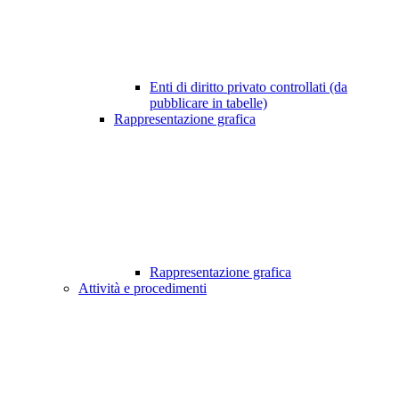
Enti di diritto privato controllati (da
pubblicare in tabelle)
Rappresentazione grafica
Rappresentazione grafica
Attività e procedimenti