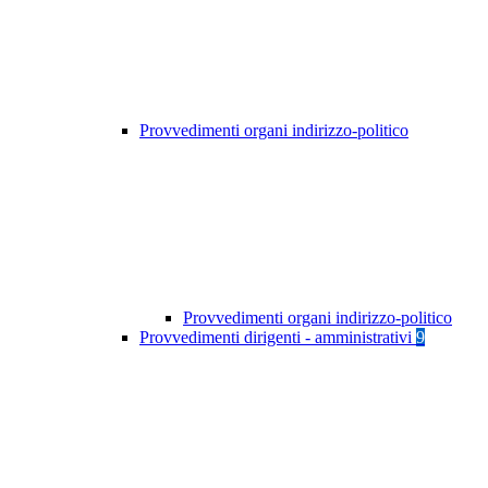
Provvedimenti organi indirizzo-politico
Provvedimenti organi indirizzo-politico
Provvedimenti dirigenti - amministrativi
9