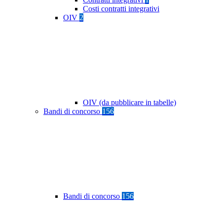
Costi contratti integrativi
OIV
2
OIV (da pubblicare in tabelle)
Bandi di concorso
156
Bandi di concorso
156