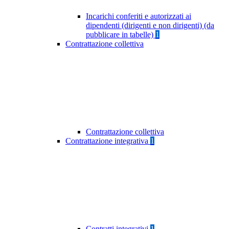
Incarichi conferiti e autorizzati ai
dipendenti (dirigenti e non dirigenti) (da
pubblicare in tabelle)
1
Contrattazione collettiva
Contrattazione collettiva
Contrattazione integrativa
1
Contratti integrativi
1