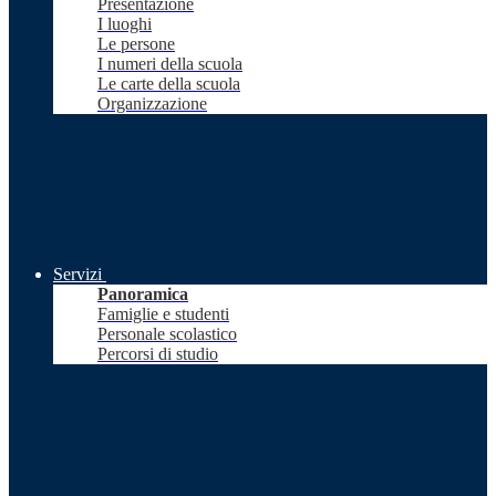
Presentazione
I luoghi
Le persone
I numeri della scuola
Le carte della scuola
Organizzazione
Servizi
Panoramica
Famiglie e studenti
Personale scolastico
Percorsi di studio