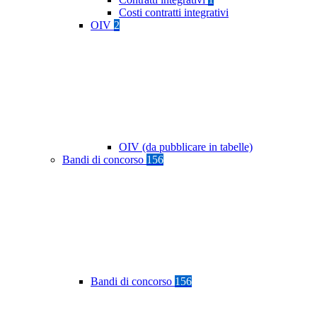
Costi contratti integrativi
OIV
2
OIV (da pubblicare in tabelle)
Bandi di concorso
156
Bandi di concorso
156