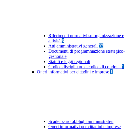
Riferimenti normativi su organizzazione e
attività
6
Atti amministrativi generali
33
Documenti di programmazione strategico-
gestionale
Statuti e leggi regionali
Codice disciplinare e codice di condotta
1
Oneri informativi per cittadini e imprese
1
Scadenzario obblighi amministrativi
Oneri informativi per cittadini e imprese