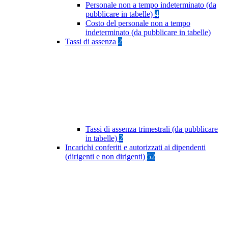
Personale non a tempo indeterminato (da
pubblicare in tabelle)
4
Costo del personale non a tempo
indeterminato (da pubblicare in tabelle)
Tassi di assenza
2
Tassi di assenza trimestrali (da pubblicare
in tabelle)
2
Incarichi conferiti e autorizzati ai dipendenti
(dirigenti e non dirigenti)
52