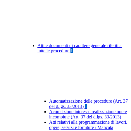
Atti e documenti di carattere generale riferiti a
tutte le procedure
1
Automatizzazione delle procedure (Art. 37
del d.lgs. 33/2013)
1
Acquisizione interesse realizzazione opere
incompiute (Art. 37 del d.lgs. 33/2013)
Atti relativi alla programmazione di lavori,
opere, servizi e forniture / Mancata