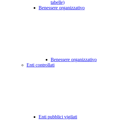
tabelle)
Benessere organizzativo
Benessere organizzativo
Enti controllati
Enti pubblici vigilati