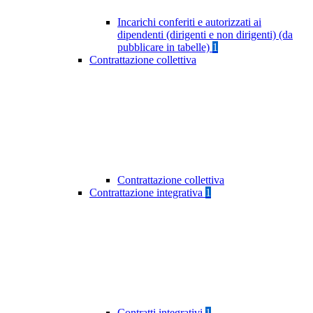
Incarichi conferiti e autorizzati ai
dipendenti (dirigenti e non dirigenti) (da
pubblicare in tabelle)
1
Contrattazione collettiva
Contrattazione collettiva
Contrattazione integrativa
1
Contratti integrativi
1