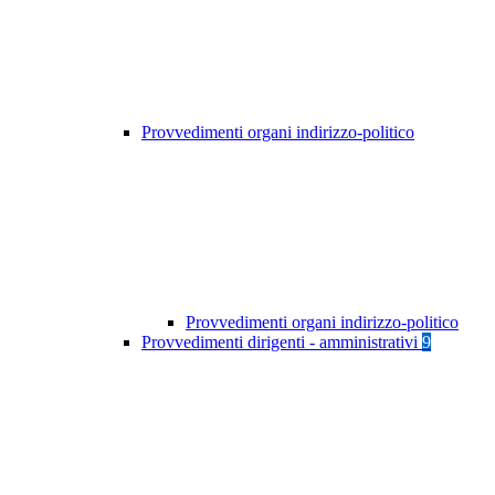
Provvedimenti organi indirizzo-politico
Provvedimenti organi indirizzo-politico
Provvedimenti dirigenti - amministrativi
9