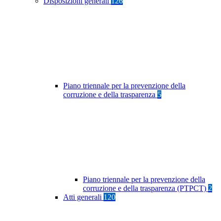
Disposizioni generali
126
Piano triennale per la prevenzione della
corruzione e della trasparenza
5
Piano triennale per la prevenzione della
corruzione e della trasparenza (PTPCT)
2
Atti generali
120