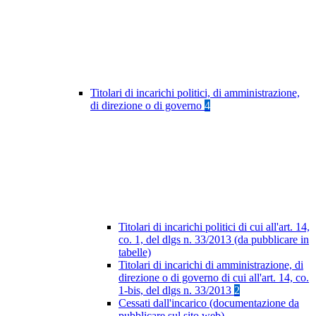
Titolari di incarichi politici, di amministrazione,
di direzione o di governo
4
Titolari di incarichi politici di cui all'art. 14,
co. 1, del dlgs n. 33/2013 (da pubblicare in
tabelle)
Titolari di incarichi di amministrazione, di
direzione o di governo di cui all'art. 14, co.
1-bis, del dlgs n. 33/2013
2
Cessati dall'incarico (documentazione da
pubblicare sul sito web)