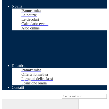
Novità
Panoramica
Le notizie
Le circolari
Calendario eventi
Albo online
Didattica
Panoramica
Offerta formativa
I progetti delle classi
Scansione oraria
Contatti
Campo di ricerca per le pagine del sito