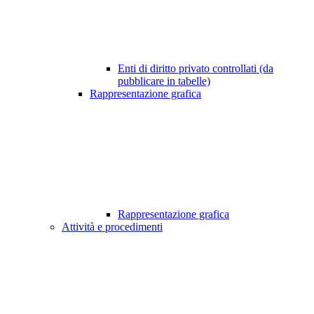
Enti di diritto privato controllati (da
pubblicare in tabelle)
Rappresentazione grafica
Rappresentazione grafica
Attività e procedimenti