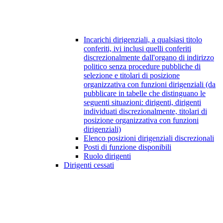
Incarichi dirigenziali, a qualsiasi titolo
conferiti, ivi inclusi quelli conferiti
discrezionalmente dall'organo di indirizzo
politico senza procedure pubbliche di
selezione e titolari di posizione
organizzativa con funzioni dirigenziali (da
pubblicare in tabelle che distinguano le
seguenti situazioni: dirigenti, dirigenti
individuati discrezionalmente, titolari di
posizione organizzativa con funzioni
dirigenziali)
Elenco posizioni dirigenziali discrezionali
Posti di funzione disponibili
Ruolo dirigenti
Dirigenti cessati