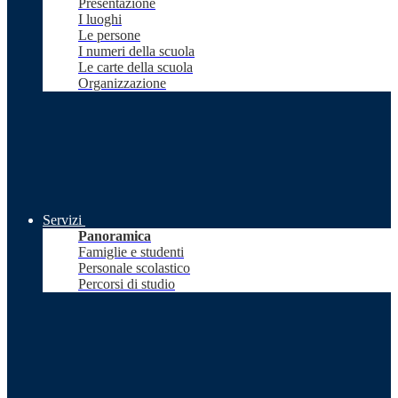
Presentazione
I luoghi
Le persone
I numeri della scuola
Le carte della scuola
Organizzazione
Servizi
Panoramica
Famiglie e studenti
Personale scolastico
Percorsi di studio