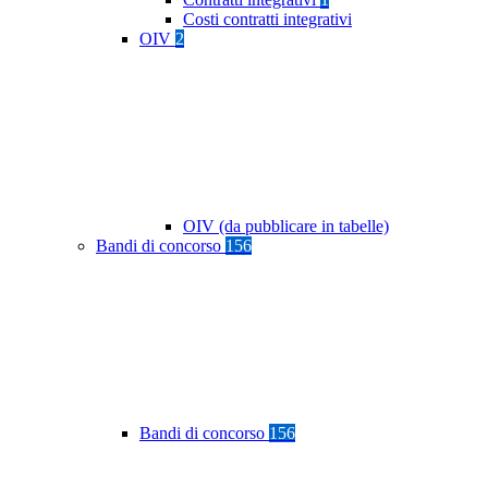
Costi contratti integrativi
OIV
2
OIV (da pubblicare in tabelle)
Bandi di concorso
156
Bandi di concorso
156