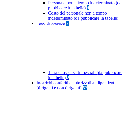
Personale non a tempo indeterminato (da
pubblicare in tabelle)
4
Costo del personale non a tempo
indeterminato (da pubblicare in tabelle)
Tassi di assenza
2
Tassi di assenza trimestrali (da pubblicare
in tabelle)
2
Incarichi conferiti e autorizzati ai dipendenti
(dirigenti e non dirigenti)
52