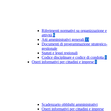
Riferimenti normativi su organizzazione e
attività
6
Atti amministrativi generali
33
Documenti di programmazione strategico-
gestionale
Statuti e leggi regionali
Codice disciplinare e codice di condotta
1
Oneri informativi per cittadini e imprese
1
Scadenzario obblighi amministrativi
Oneri informativi per cittadini e imprese