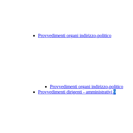
Provvedimenti organi indirizzo-politico
Provvedimenti organi indirizzo-politico
Provvedimenti dirigenti - amministrativi
9