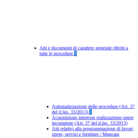
Atti e documenti di carattere generale riferiti a
tutte le procedure
1
Automatizzazione delle procedure (Art. 37
del d.lgs. 33/2013)
1
Acquisizione interesse realizzazione opere
incompiute (Art. 37 del d.lgs. 33/2013)
Atti relativi alla programmazione di lavori,
opere, servizi e forniture / Mancata