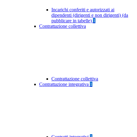
Incarichi conferiti e autorizzati ai
dipendenti (dirigenti e non dirigenti) (da
pubblicare in tabelle)
1
Contrattazione collettiva
Contrattazione collettiva
Contrattazione integrativa
1
Contratti integrativi
1