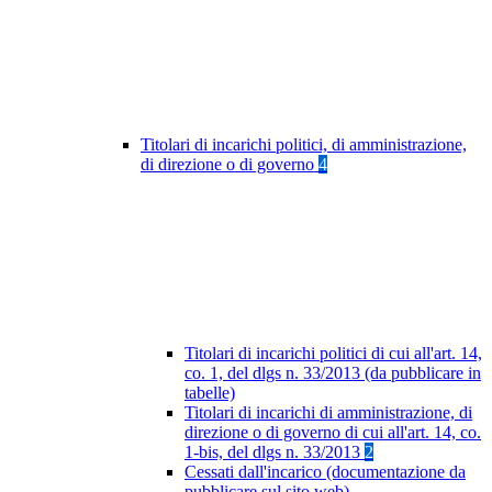
Titolari di incarichi politici, di amministrazione,
di direzione o di governo
4
Titolari di incarichi politici di cui all'art. 14,
co. 1, del dlgs n. 33/2013 (da pubblicare in
tabelle)
Titolari di incarichi di amministrazione, di
direzione o di governo di cui all'art. 14, co.
1-bis, del dlgs n. 33/2013
2
Cessati dall'incarico (documentazione da
pubblicare sul sito web)