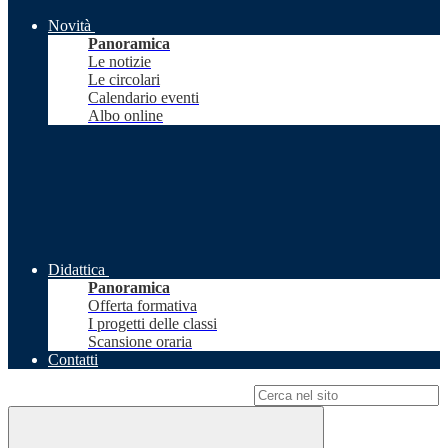
Novità
Panoramica
Le notizie
Le circolari
Calendario eventi
Albo online
Didattica
Panoramica
Offerta formativa
I progetti delle classi
Scansione oraria
Contatti
Campo di ricerca per le pagine del sito