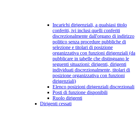
Incarichi dirigenziali, a qualsiasi titolo
conferiti, ivi inclusi quelli conferiti
discrezionalmente dall'organo di indirizzo
politico senza procedure pubbliche di
selezione e titolari di posizione
organizzativa con funzioni dirigenziali (da
pubblicare in tabelle che distinguano le
seguenti situazioni: dirigenti, dirigenti
individuati discrezionalmente, titolari di
posizione organizzativa con funzioni
dirigenziali)
Elenco posizioni dirigenziali discrezionali
Posti di funzione disponibili
Ruolo dirigenti
Dirigenti cessati