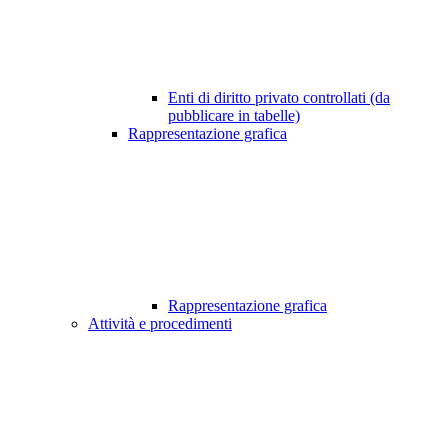
Enti di diritto privato controllati (da
pubblicare in tabelle)
Rappresentazione grafica
Rappresentazione grafica
Attività e procedimenti