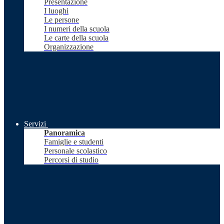
Presentazione
I luoghi
Le persone
I numeri della scuola
Le carte della scuola
Organizzazione
Servizi
Panoramica
Famiglie e studenti
Personale scolastico
Percorsi di studio