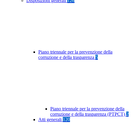
Disposizioni generali
126
Piano triennale per la prevenzione della
corruzione e della trasparenza
5
Piano triennale per la prevenzione della
corruzione e della trasparenza (PTPCT)
2
Atti generali
120