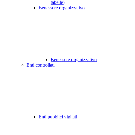
tabelle)
Benessere organizzativo
Benessere organizzativo
Enti controllati
Enti pubblici vigilati