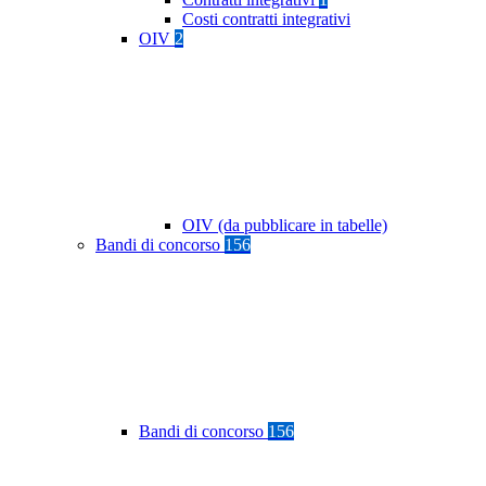
Costi contratti integrativi
OIV
2
OIV (da pubblicare in tabelle)
Bandi di concorso
156
Bandi di concorso
156