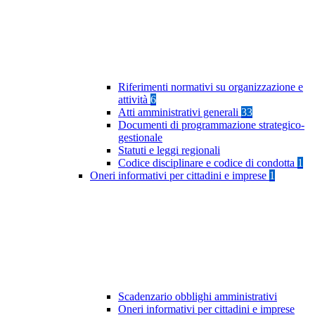
Riferimenti normativi su organizzazione e
attività
6
Atti amministrativi generali
33
Documenti di programmazione strategico-
gestionale
Statuti e leggi regionali
Codice disciplinare e codice di condotta
1
Oneri informativi per cittadini e imprese
1
Scadenzario obblighi amministrativi
Oneri informativi per cittadini e imprese