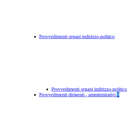
Provvedimenti organi indirizzo-politico
Provvedimenti organi indirizzo-politico
Provvedimenti dirigenti - amministrativi
9