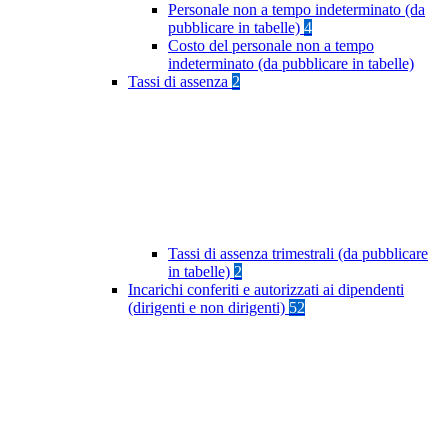
Personale non a tempo indeterminato (da
pubblicare in tabelle)
4
Costo del personale non a tempo
indeterminato (da pubblicare in tabelle)
Tassi di assenza
2
Tassi di assenza trimestrali (da pubblicare
in tabelle)
2
Incarichi conferiti e autorizzati ai dipendenti
(dirigenti e non dirigenti)
52