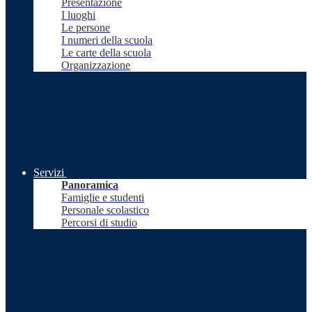
Presentazione
I luoghi
Le persone
I numeri della scuola
Le carte della scuola
Organizzazione
Servizi
Panoramica
Famiglie e studenti
Personale scolastico
Percorsi di studio