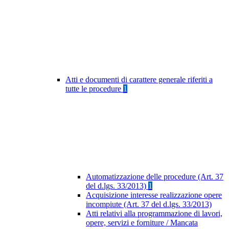
Atti e documenti di carattere generale riferiti a
tutte le procedure
1
Automatizzazione delle procedure (Art. 37
del d.lgs. 33/2013)
1
Acquisizione interesse realizzazione opere
incompiute (Art. 37 del d.lgs. 33/2013)
Atti relativi alla programmazione di lavori,
opere, servizi e forniture / Mancata