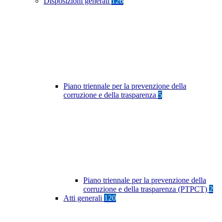
Disposizioni generali
126
Piano triennale per la prevenzione della
corruzione e della trasparenza
5
Piano triennale per la prevenzione della
corruzione e della trasparenza (PTPCT)
2
Atti generali
120