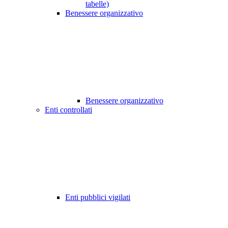
tabelle)
Benessere organizzativo
Benessere organizzativo
Enti controllati
Enti pubblici vigilati