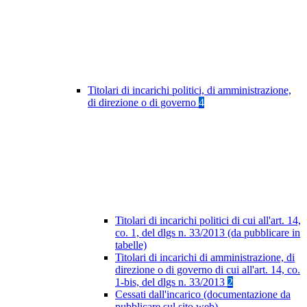
Titolari di incarichi politici, di amministrazione,
di direzione o di governo
4
Titolari di incarichi politici di cui all'art. 14,
co. 1, del dlgs n. 33/2013 (da pubblicare in
tabelle)
Titolari di incarichi di amministrazione, di
direzione o di governo di cui all'art. 14, co.
1-bis, del dlgs n. 33/2013
2
Cessati dall'incarico (documentazione da
pubblicare sul sito web)