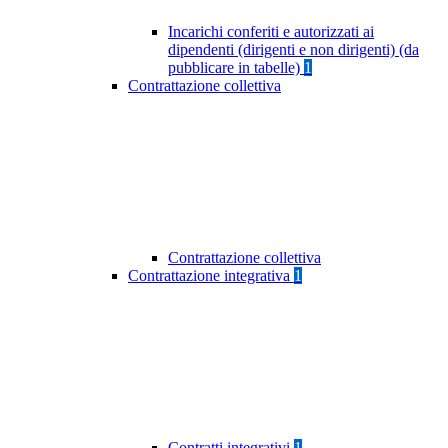
Incarichi conferiti e autorizzati ai
dipendenti (dirigenti e non dirigenti) (da
pubblicare in tabelle)
1
Contrattazione collettiva
Contrattazione collettiva
Contrattazione integrativa
1
Contratti integrativi
1