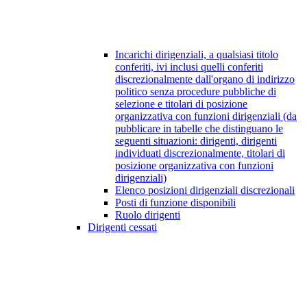
Incarichi dirigenziali, a qualsiasi titolo
conferiti, ivi inclusi quelli conferiti
discrezionalmente dall'organo di indirizzo
politico senza procedure pubbliche di
selezione e titolari di posizione
organizzativa con funzioni dirigenziali (da
pubblicare in tabelle che distinguano le
seguenti situazioni: dirigenti, dirigenti
individuati discrezionalmente, titolari di
posizione organizzativa con funzioni
dirigenziali)
Elenco posizioni dirigenziali discrezionali
Posti di funzione disponibili
Ruolo dirigenti
Dirigenti cessati