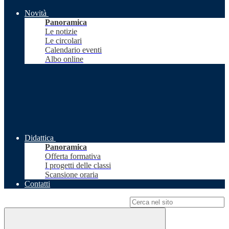
Novità
Panoramica
Le notizie
Le circolari
Calendario eventi
Albo online
Didattica
Panoramica
Offerta formativa
I progetti delle classi
Scansione oraria
Contatti
Campo di ricerca per le pagine del sito