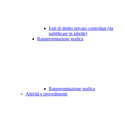
Enti di diritto privato controllati (da
pubblicare in tabelle)
Rappresentazione grafica
Rappresentazione grafica
Attività e procedimenti