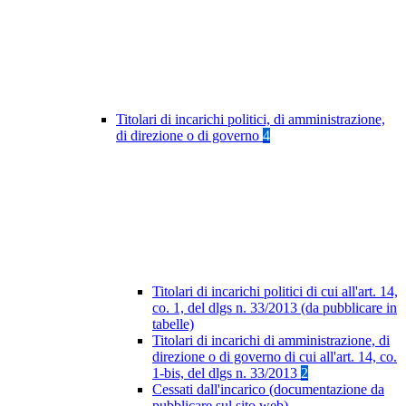
Titolari di incarichi politici, di amministrazione,
di direzione o di governo
4
Titolari di incarichi politici di cui all'art. 14,
co. 1, del dlgs n. 33/2013 (da pubblicare in
tabelle)
Titolari di incarichi di amministrazione, di
direzione o di governo di cui all'art. 14, co.
1-bis, del dlgs n. 33/2013
2
Cessati dall'incarico (documentazione da
pubblicare sul sito web)