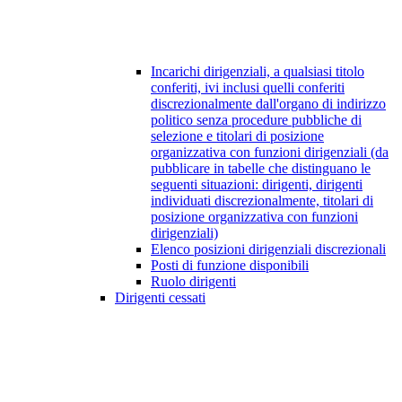
Incarichi dirigenziali, a qualsiasi titolo
conferiti, ivi inclusi quelli conferiti
discrezionalmente dall'organo di indirizzo
politico senza procedure pubbliche di
selezione e titolari di posizione
organizzativa con funzioni dirigenziali (da
pubblicare in tabelle che distinguano le
seguenti situazioni: dirigenti, dirigenti
individuati discrezionalmente, titolari di
posizione organizzativa con funzioni
dirigenziali)
Elenco posizioni dirigenziali discrezionali
Posti di funzione disponibili
Ruolo dirigenti
Dirigenti cessati