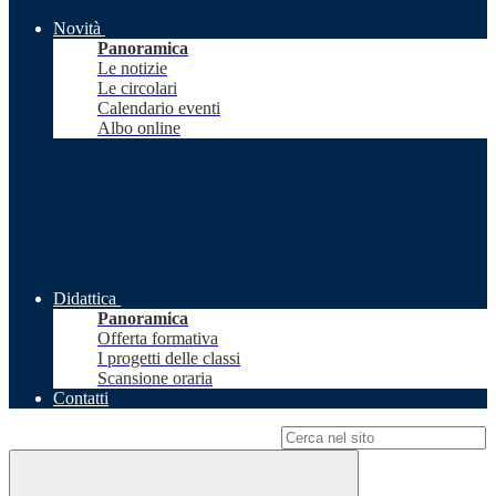
Novità
Panoramica
Le notizie
Le circolari
Calendario eventi
Albo online
Didattica
Panoramica
Offerta formativa
I progetti delle classi
Scansione oraria
Contatti
Campo di ricerca per le pagine del sito