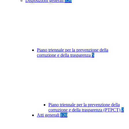
Disposizioni generali
126
Piano triennale per la prevenzione della
corruzione e della trasparenza
5
Piano triennale per la prevenzione della
corruzione e della trasparenza (PTPCT)
2
Atti generali
120