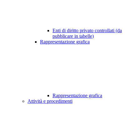
Enti di diritto privato controllati (da
pubblicare in tabelle)
Rappresentazione grafica
Rappresentazione grafica
Attività e procedimenti