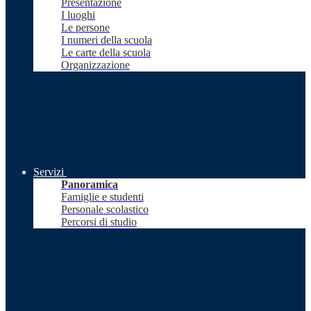
Presentazione
I luoghi
Le persone
I numeri della scuola
Le carte della scuola
Organizzazione
Servizi
Panoramica
Famiglie e studenti
Personale scolastico
Percorsi di studio