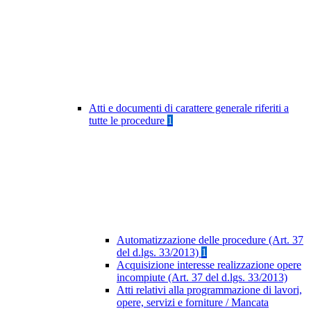
Atti e documenti di carattere generale riferiti a
tutte le procedure
1
Automatizzazione delle procedure (Art. 37
del d.lgs. 33/2013)
1
Acquisizione interesse realizzazione opere
incompiute (Art. 37 del d.lgs. 33/2013)
Atti relativi alla programmazione di lavori,
opere, servizi e forniture / Mancata