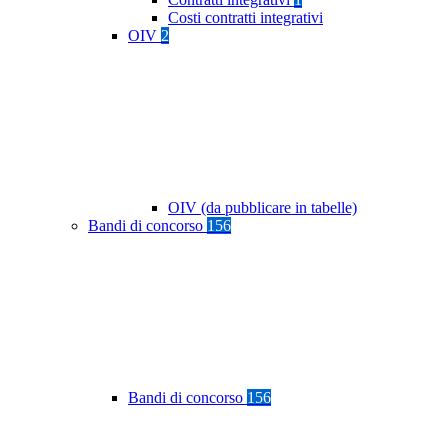
Costi contratti integrativi
OIV
2
OIV (da pubblicare in tabelle)
Bandi di concorso
156
Bandi di concorso
156