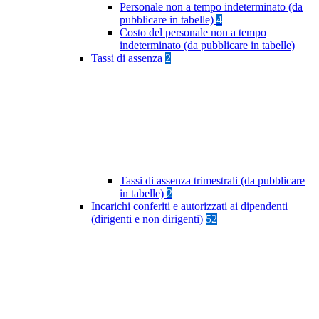
Personale non a tempo indeterminato (da
pubblicare in tabelle)
4
Costo del personale non a tempo
indeterminato (da pubblicare in tabelle)
Tassi di assenza
2
Tassi di assenza trimestrali (da pubblicare
in tabelle)
2
Incarichi conferiti e autorizzati ai dipendenti
(dirigenti e non dirigenti)
52