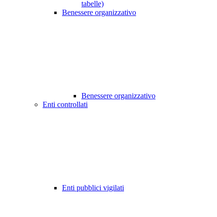
tabelle)
Benessere organizzativo
Benessere organizzativo
Enti controllati
Enti pubblici vigilati