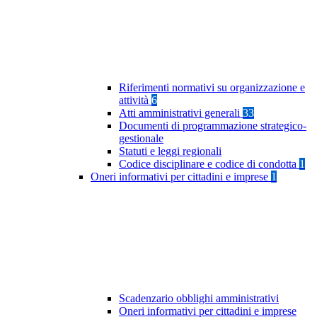
Riferimenti normativi su organizzazione e
attività
6
Atti amministrativi generali
33
Documenti di programmazione strategico-
gestionale
Statuti e leggi regionali
Codice disciplinare e codice di condotta
1
Oneri informativi per cittadini e imprese
1
Scadenzario obblighi amministrativi
Oneri informativi per cittadini e imprese