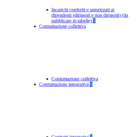
Incarichi conferiti e autorizzati ai
dipendenti (dirigenti e non dirigenti) (da
pubblicare in tabelle)
1
Contrattazione collettiva
Contrattazione collettiva
Contrattazione integrativa
1
Contratti integrativi
1