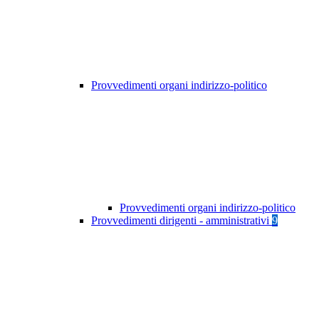
Provvedimenti organi indirizzo-politico
Provvedimenti organi indirizzo-politico
Provvedimenti dirigenti - amministrativi
9