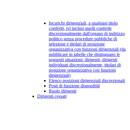
Incarichi dirigenziali, a qualsiasi titolo
conferiti, ivi inclusi quelli conferiti
discrezionalmente dall'organo di indirizzo
politico senza procedure pubbliche di
selezione e titolari di posizione
organizzativa con funzioni dirigenziali (da
pubblicare in tabelle che distinguano le
seguenti situazioni: dirigenti, dirigenti
individuati discrezionalmente, titolari di
posizione organizzativa con funzioni
dirigenziali)
Elenco posizioni dirigenziali discrezionali
Posti di funzione disponibili
Ruolo dirigenti
Dirigenti cessati