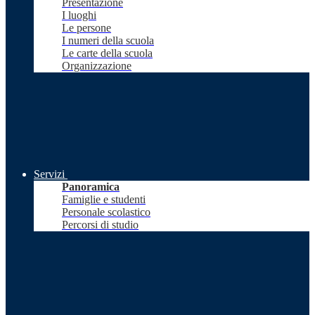
Presentazione
I luoghi
Le persone
I numeri della scuola
Le carte della scuola
Organizzazione
Servizi
Panoramica
Famiglie e studenti
Personale scolastico
Percorsi di studio