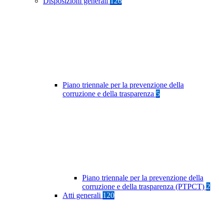
Disposizioni generali
126
Piano triennale per la prevenzione della
corruzione e della trasparenza
5
Piano triennale per la prevenzione della
corruzione e della trasparenza (PTPCT)
2
Atti generali
120