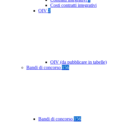
Costi contratti integrativi
OIV
2
OIV (da pubblicare in tabelle)
Bandi di concorso
156
Bandi di concorso
156