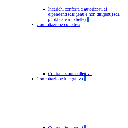
Incarichi conferiti e autorizzati ai
dipendenti (dirigenti e non dirigenti) (da
pubblicare in tabelle)
1
Contrattazione collettiva
Contrattazione collettiva
Contrattazione integrativa
1
Contratti integrativi
1