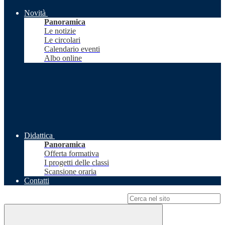
Novità
Panoramica
Le notizie
Le circolari
Calendario eventi
Albo online
Didattica
Panoramica
Offerta formativa
I progetti delle classi
Scansione oraria
Contatti
Campo di ricerca per le pagine del sito