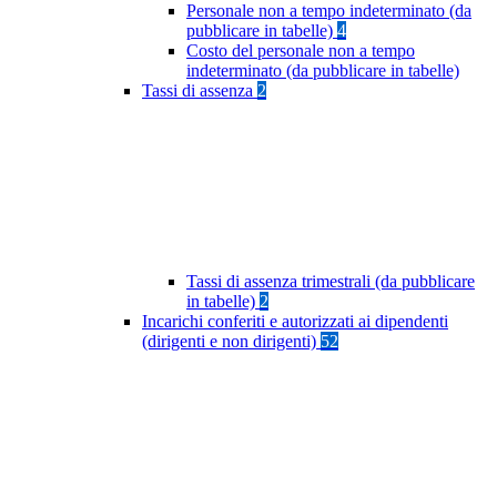
Personale non a tempo indeterminato (da
pubblicare in tabelle)
4
Costo del personale non a tempo
indeterminato (da pubblicare in tabelle)
Tassi di assenza
2
Tassi di assenza trimestrali (da pubblicare
in tabelle)
2
Incarichi conferiti e autorizzati ai dipendenti
(dirigenti e non dirigenti)
52