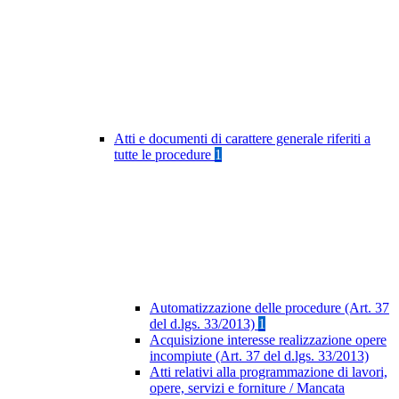
Atti e documenti di carattere generale riferiti a
tutte le procedure
1
Automatizzazione delle procedure (Art. 37
del d.lgs. 33/2013)
1
Acquisizione interesse realizzazione opere
incompiute (Art. 37 del d.lgs. 33/2013)
Atti relativi alla programmazione di lavori,
opere, servizi e forniture / Mancata