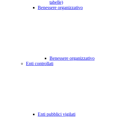
tabelle)
Benessere organizzativo
Benessere organizzativo
Enti controllati
Enti pubblici vigilati