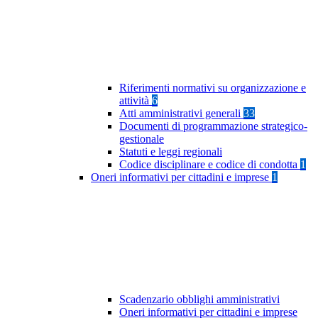
Riferimenti normativi su organizzazione e
attività
6
Atti amministrativi generali
33
Documenti di programmazione strategico-
gestionale
Statuti e leggi regionali
Codice disciplinare e codice di condotta
1
Oneri informativi per cittadini e imprese
1
Scadenzario obblighi amministrativi
Oneri informativi per cittadini e imprese