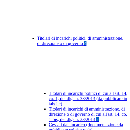
Titolari di incarichi politici, di amministrazione,
di direzione o di governo
4
Titolari di incarichi politici di cui all'art. 14,
co. 1, del dlgs n. 33/2013 (da pubblicare in
tabelle)
Titolari di incarichi di amministrazione, di
direzione o di governo di cui all'art. 14, co.
1-bis, del dlgs n. 33/2013
2
Cessati dall'incarico (documentazione da
pubblicare sul sito web)