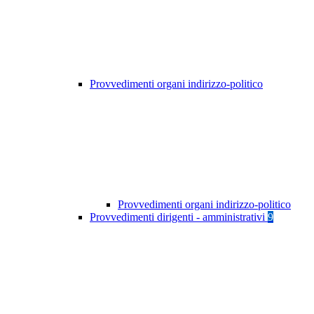
Provvedimenti organi indirizzo-politico
Provvedimenti organi indirizzo-politico
Provvedimenti dirigenti - amministrativi
9