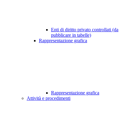
Enti di diritto privato controllati (da
pubblicare in tabelle)
Rappresentazione grafica
Rappresentazione grafica
Attività e procedimenti