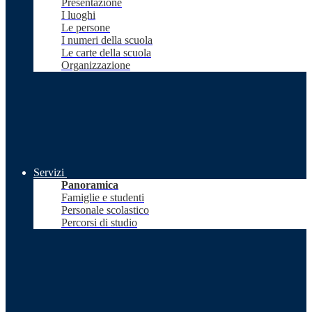
Presentazione
I luoghi
Le persone
I numeri della scuola
Le carte della scuola
Organizzazione
Servizi
Panoramica
Famiglie e studenti
Personale scolastico
Percorsi di studio