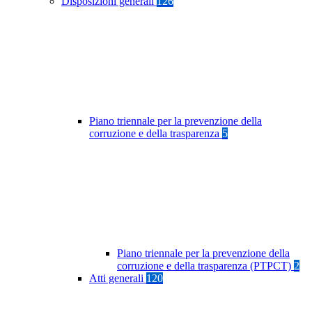
Disposizioni generali
126
Piano triennale per la prevenzione della
corruzione e della trasparenza
5
Piano triennale per la prevenzione della
corruzione e della trasparenza (PTPCT)
2
Atti generali
120