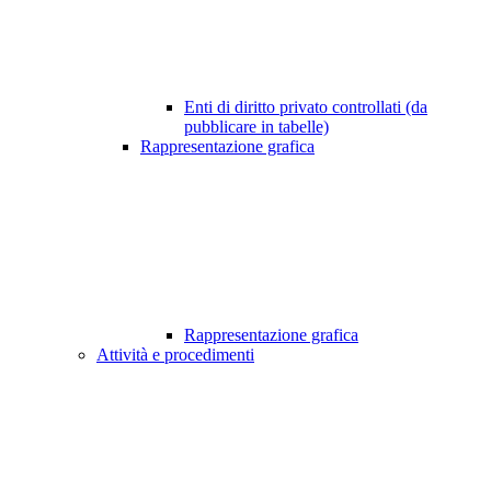
Enti di diritto privato controllati (da
pubblicare in tabelle)
Rappresentazione grafica
Rappresentazione grafica
Attività e procedimenti