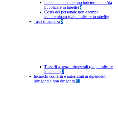
Personale non a tempo indeterminato (da
pubblicare in tabelle)
4
Costo del personale non a tempo
indeterminato (da pubblicare in tabelle)
Tassi di assenza
2
Tassi di assenza trimestrali (da pubblicare
in tabelle)
2
Incarichi conferiti e autorizzati ai dipendenti
(dirigenti e non dirigenti)
52