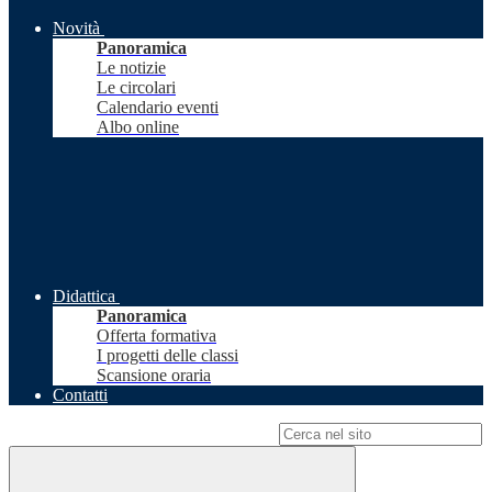
Novità
Panoramica
Le notizie
Le circolari
Calendario eventi
Albo online
Didattica
Panoramica
Offerta formativa
I progetti delle classi
Scansione oraria
Contatti
Campo di ricerca per le pagine del sito