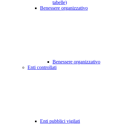
tabelle)
Benessere organizzativo
Benessere organizzativo
Enti controllati
Enti pubblici vigilati