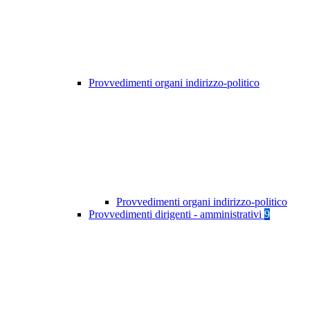
Provvedimenti organi indirizzo-politico
Provvedimenti organi indirizzo-politico
Provvedimenti dirigenti - amministrativi
9