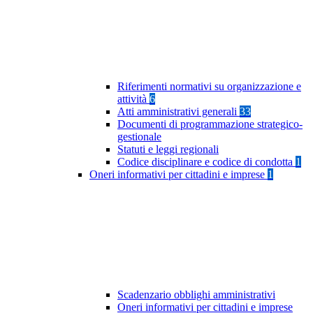
Riferimenti normativi su organizzazione e
attività
6
Atti amministrativi generali
33
Documenti di programmazione strategico-
gestionale
Statuti e leggi regionali
Codice disciplinare e codice di condotta
1
Oneri informativi per cittadini e imprese
1
Scadenzario obblighi amministrativi
Oneri informativi per cittadini e imprese