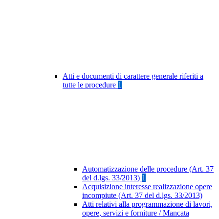
Atti e documenti di carattere generale riferiti a
tutte le procedure
1
Automatizzazione delle procedure (Art. 37
del d.lgs. 33/2013)
1
Acquisizione interesse realizzazione opere
incompiute (Art. 37 del d.lgs. 33/2013)
Atti relativi alla programmazione di lavori,
opere, servizi e forniture / Mancata