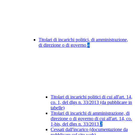
Titolari di incarichi politici, di amministrazione,
di direzione o di governo
4
Titolari di incarichi politici di cui all'art. 14,
co. 1, del dlgs n. 33/2013 (da pubblicare in
tabelle)
Titolari di incarichi di amministrazione, di
direzione o di governo di cui all'art. 14, co.
1-bis, del dlgs n. 33/2013
2
Cessati dall'incarico (documentazione da
pubblicare sul sito web)