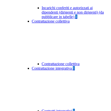
Incarichi conferiti e autorizzati ai
dipendenti (dirigenti e non dirigenti) (da
pubblicare in tabelle)
1
Contrattazione collettiva
Contrattazione collettiva
Contrattazione integrativa
1
Contratti integrativi
1