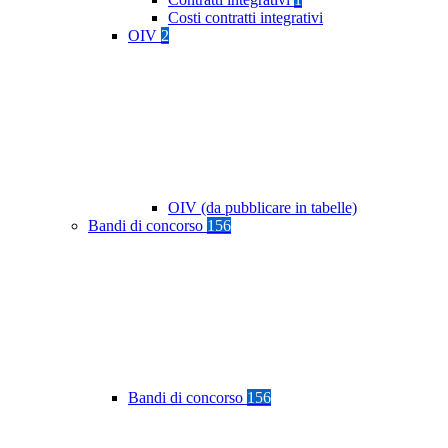
Costi contratti integrativi
OIV
2
OIV (da pubblicare in tabelle)
Bandi di concorso
156
Bandi di concorso
156