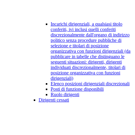
Incarichi dirigenziali, a qualsiasi titolo
conferiti, ivi inclusi quelli conferiti
discrezionalmente dall'organo di indirizzo
politico senza procedure pubbliche di
selezione e titolari di posizione
organizzativa con funzioni dirigenziali (da
pubblicare in tabelle che distinguano le
seguenti situazioni: dirigenti, dirigenti
individuati discrezionalmente, titolari di
posizione organizzativa con funzioni
dirigenziali)
Elenco posizioni dirigenziali discrezionali
Posti di funzione disponibili
Ruolo dirigenti
Dirigenti cessati