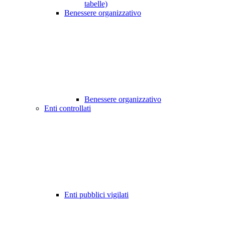
tabelle)
Benessere organizzativo
Benessere organizzativo
Enti controllati
Enti pubblici vigilati