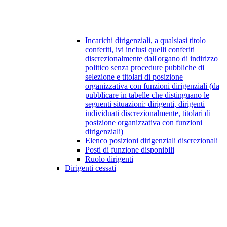
Incarichi dirigenziali, a qualsiasi titolo
conferiti, ivi inclusi quelli conferiti
discrezionalmente dall'organo di indirizzo
politico senza procedure pubbliche di
selezione e titolari di posizione
organizzativa con funzioni dirigenziali (da
pubblicare in tabelle che distinguano le
seguenti situazioni: dirigenti, dirigenti
individuati discrezionalmente, titolari di
posizione organizzativa con funzioni
dirigenziali)
Elenco posizioni dirigenziali discrezionali
Posti di funzione disponibili
Ruolo dirigenti
Dirigenti cessati