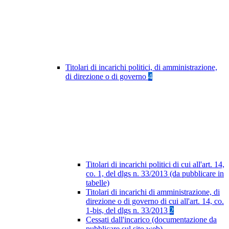
Titolari di incarichi politici, di amministrazione,
di direzione o di governo
4
Titolari di incarichi politici di cui all'art. 14,
co. 1, del dlgs n. 33/2013 (da pubblicare in
tabelle)
Titolari di incarichi di amministrazione, di
direzione o di governo di cui all'art. 14, co.
1-bis, del dlgs n. 33/2013
2
Cessati dall'incarico (documentazione da
pubblicare sul sito web)