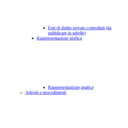
Enti di diritto privato controllati (da
pubblicare in tabelle)
Rappresentazione grafica
Rappresentazione grafica
Attività e procedimenti