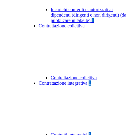
Incarichi conferiti e autorizzati ai
dipendenti (dirigenti e non dirigenti) (da
pubblicare in tabelle)
1
Contrattazione collettiva
Contrattazione collettiva
Contrattazione integrativa
1
Contratti integrativi
1