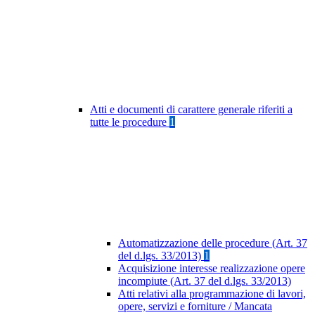
Atti e documenti di carattere generale riferiti a
tutte le procedure
1
Automatizzazione delle procedure (Art. 37
del d.lgs. 33/2013)
1
Acquisizione interesse realizzazione opere
incompiute (Art. 37 del d.lgs. 33/2013)
Atti relativi alla programmazione di lavori,
opere, servizi e forniture / Mancata