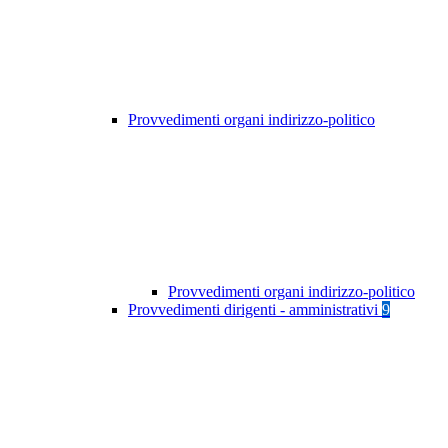
Provvedimenti organi indirizzo-politico
Provvedimenti organi indirizzo-politico
Provvedimenti dirigenti - amministrativi
9