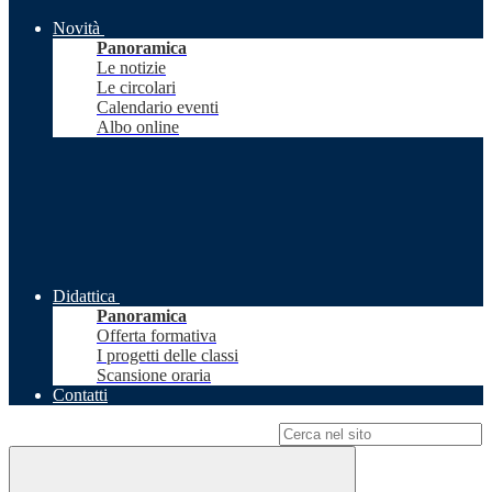
Novità
Panoramica
Le notizie
Le circolari
Calendario eventi
Albo online
Didattica
Panoramica
Offerta formativa
I progetti delle classi
Scansione oraria
Contatti
Campo di ricerca per le pagine del sito