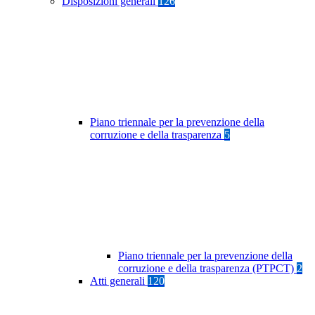
Disposizioni generali
126
Piano triennale per la prevenzione della
corruzione e della trasparenza
5
Piano triennale per la prevenzione della
corruzione e della trasparenza (PTPCT)
2
Atti generali
120