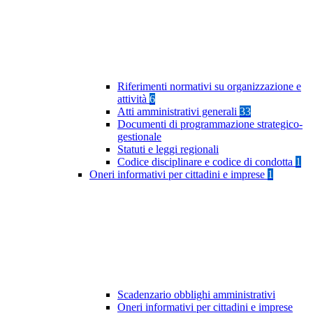
Riferimenti normativi su organizzazione e
attività
6
Atti amministrativi generali
33
Documenti di programmazione strategico-
gestionale
Statuti e leggi regionali
Codice disciplinare e codice di condotta
1
Oneri informativi per cittadini e imprese
1
Scadenzario obblighi amministrativi
Oneri informativi per cittadini e imprese