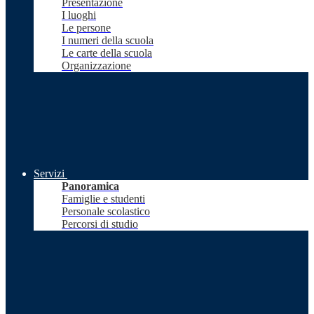
Presentazione
I luoghi
Le persone
I numeri della scuola
Le carte della scuola
Organizzazione
Servizi
Panoramica
Famiglie e studenti
Personale scolastico
Percorsi di studio