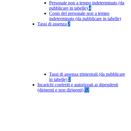
Personale non a tempo indeterminato (da
pubblicare in tabelle)
4
Costo del personale non a tempo
indeterminato (da pubblicare in tabelle)
Tassi di assenza
2
Tassi di assenza trimestrali (da pubblicare
in tabelle)
2
Incarichi conferiti e autorizzati ai dipendenti
(dirigenti e non dirigenti)
52