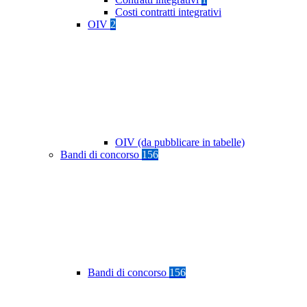
Costi contratti integrativi
OIV
2
OIV (da pubblicare in tabelle)
Bandi di concorso
156
Bandi di concorso
156