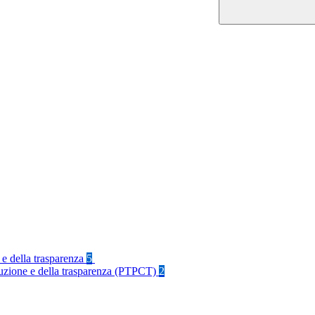
 e della trasparenza
5
rruzione e della trasparenza (PTPCT)
2