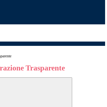
sparente
azione Trasparente