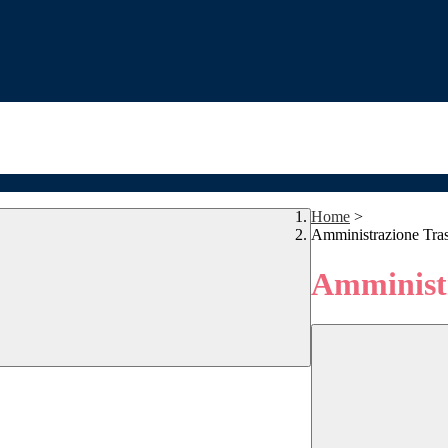
Home
>
Amministrazione Tra
Amministr