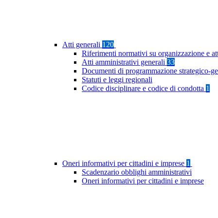
Atti generali
120
Riferimenti normativi su organizzazione e at
Atti amministrativi generali
33
Documenti di programmazione strategico-ge
Statuti e leggi regionali
Codice disciplinare e codice di condotta
1
Oneri informativi per cittadini e imprese
1
Scadenzario obblighi amministrativi
Oneri informativi per cittadini e imprese