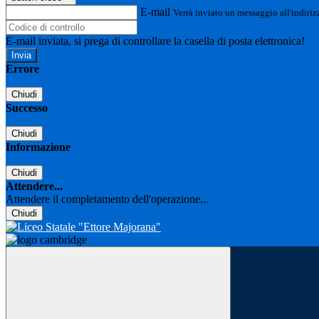
E-mail
Verrà inviato un messaggio all'indirizz
E-mail inviata, si prega di controllare la casella di posta elettronica!
Errore
Chiudi
Successo
Chiudi
Informazione
Chiudi
Attendere...
Attendere il completamento dell'operazione...
Chiudi