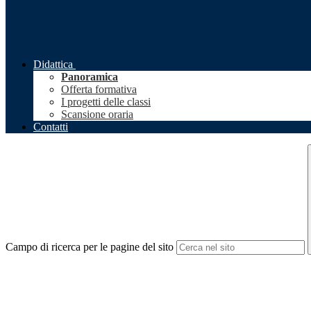
Didattica
Panoramica
Offerta formativa
I progetti delle classi
Scansione oraria
Contatti
Campo di ricerca per le pagine del sito