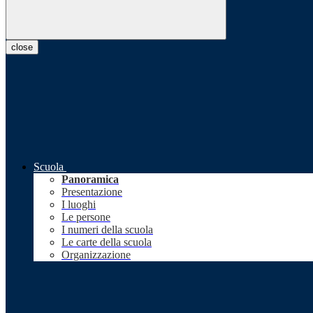
close
Scuola
Panoramica
Presentazione
I luoghi
Le persone
I numeri della scuola
Le carte della scuola
Organizzazione