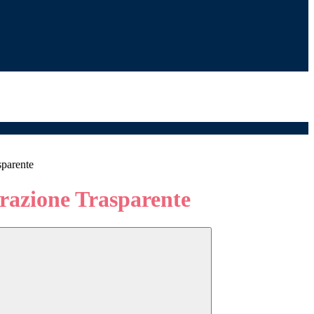
sparente
azione Trasparente