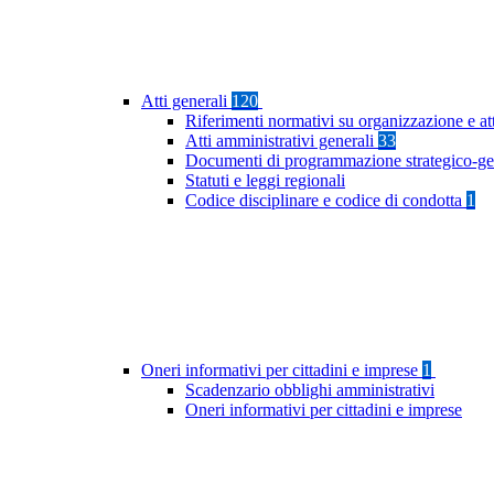
Atti generali
120
Riferimenti normativi su organizzazione e at
Atti amministrativi generali
33
Documenti di programmazione strategico-ge
Statuti e leggi regionali
Codice disciplinare e codice di condotta
1
Oneri informativi per cittadini e imprese
1
Scadenzario obblighi amministrativi
Oneri informativi per cittadini e imprese