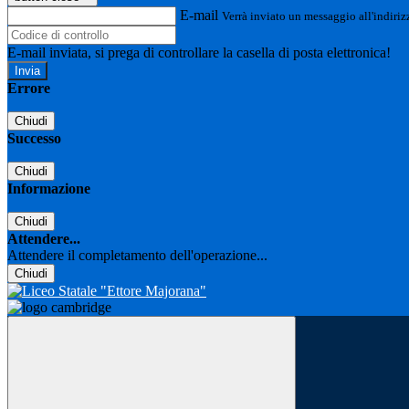
E-mail
Verrà inviato un messaggio all'indirizz
E-mail inviata, si prega di controllare la casella di posta elettronica!
Errore
Chiudi
Successo
Chiudi
Informazione
Chiudi
Attendere...
Attendere il completamento dell'operazione...
Chiudi