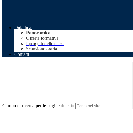
Didattica
Panoramica
Offerta formativa
I progetti delle classi
Scansione oraria
Contatti
Campo di ricerca per le pagine del sito