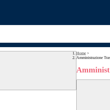
Home
>
Amministrazione Tra
Amministr