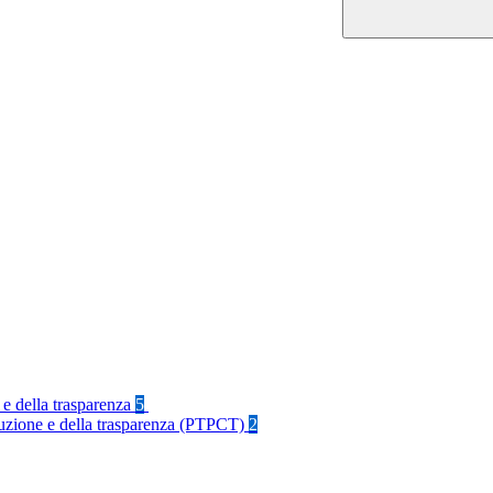
 e della trasparenza
5
rruzione e della trasparenza (PTPCT)
2