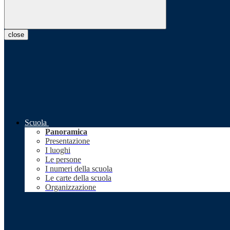
close
Scuola
Panoramica
Presentazione
I luoghi
Le persone
I numeri della scuola
Le carte della scuola
Organizzazione