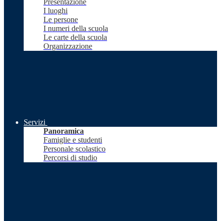
Presentazione
I luoghi
Le persone
I numeri della scuola
Le carte della scuola
Organizzazione
Servizi
Panoramica
Famiglie e studenti
Personale scolastico
Percorsi di studio