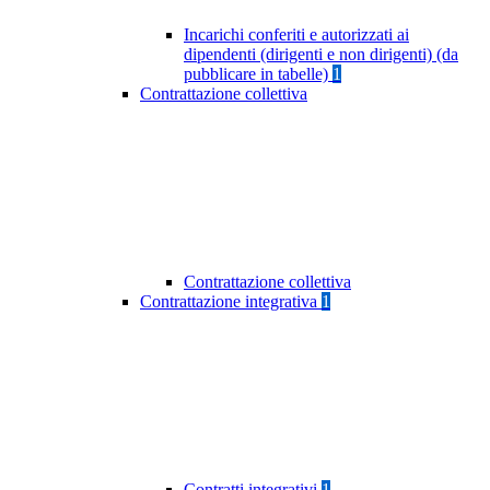
Incarichi conferiti e autorizzati ai
dipendenti (dirigenti e non dirigenti) (da
pubblicare in tabelle)
1
Contrattazione collettiva
Contrattazione collettiva
Contrattazione integrativa
1
Contratti integrativi
1