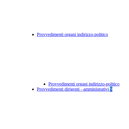
Provvedimenti organi indirizzo-politico
Provvedimenti organi indirizzo-politico
Provvedimenti dirigenti - amministrativi
9