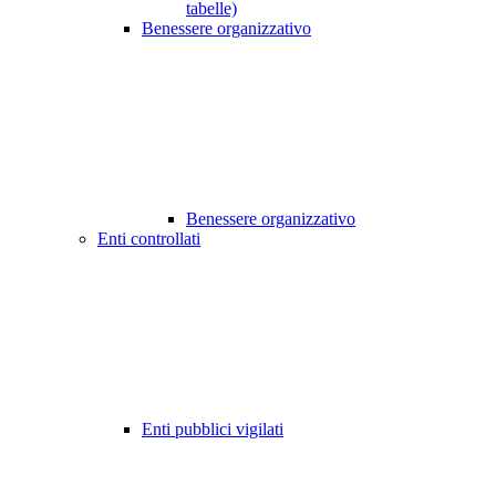
tabelle)
Benessere organizzativo
Benessere organizzativo
Enti controllati
Enti pubblici vigilati