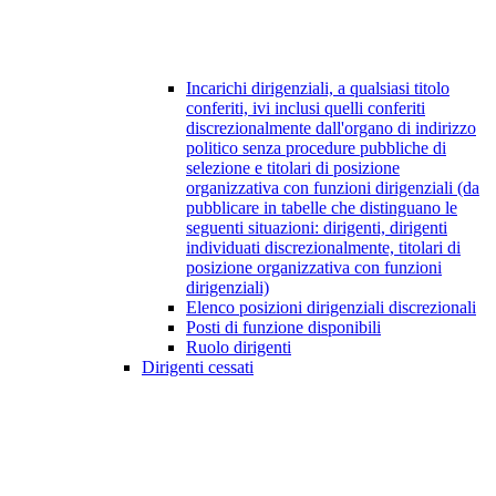
Incarichi dirigenziali, a qualsiasi titolo
conferiti, ivi inclusi quelli conferiti
discrezionalmente dall'organo di indirizzo
politico senza procedure pubbliche di
selezione e titolari di posizione
organizzativa con funzioni dirigenziali (da
pubblicare in tabelle che distinguano le
seguenti situazioni: dirigenti, dirigenti
individuati discrezionalmente, titolari di
posizione organizzativa con funzioni
dirigenziali)
Elenco posizioni dirigenziali discrezionali
Posti di funzione disponibili
Ruolo dirigenti
Dirigenti cessati