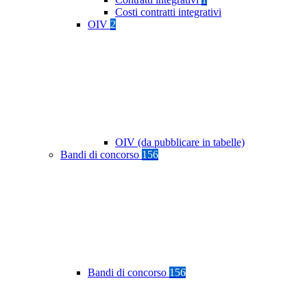
Costi contratti integrativi
OIV
2
OIV (da pubblicare in tabelle)
Bandi di concorso
156
Bandi di concorso
156