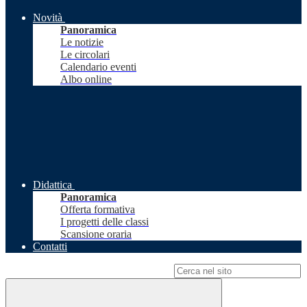
Novità
Panoramica
Le notizie
Le circolari
Calendario eventi
Albo online
Didattica
Panoramica
Offerta formativa
I progetti delle classi
Scansione oraria
Contatti
Campo di ricerca per le pagine del sito