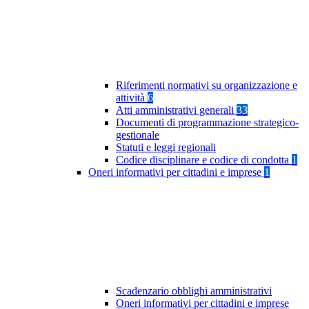
Riferimenti normativi su organizzazione e
attività
6
Atti amministrativi generali
33
Documenti di programmazione strategico-
gestionale
Statuti e leggi regionali
Codice disciplinare e codice di condotta
1
Oneri informativi per cittadini e imprese
1
Scadenzario obblighi amministrativi
Oneri informativi per cittadini e imprese