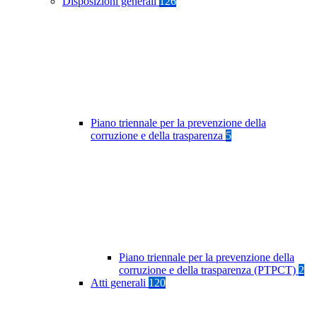
Disposizioni generali
126
Piano triennale per la prevenzione della
corruzione e della trasparenza
5
Piano triennale per la prevenzione della
corruzione e della trasparenza (PTPCT)
2
Atti generali
120