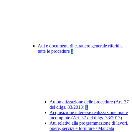
Atti e documenti di carattere generale riferiti a
tutte le procedure
1
Automatizzazione delle procedure (Art. 37
del d.lgs. 33/2013)
1
Acquisizione interesse realizzazione opere
incompiute (Art. 37 del d.lgs. 33/2013)
Atti relativi alla programmazione di lavori,
opere, servizi e forniture / Mancata