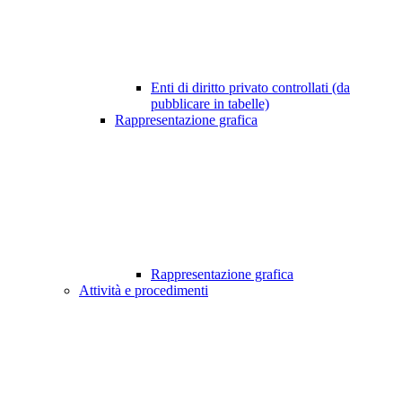
Enti di diritto privato controllati (da
pubblicare in tabelle)
Rappresentazione grafica
Rappresentazione grafica
Attività e procedimenti