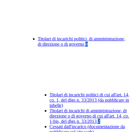
Titolari di incarichi politici, di amministrazione,
di direzione o di governo
4
Titolari di incarichi politici di cui all'art. 14,
co. 1, del dlgs n. 33/2013 (da pubblicare in
tabelle)
Titolari di incarichi di amministrazione, di
direzione o di governo di cui all'art. 14, co.
1-bis, del dlgs n. 33/2013
2
Cessati dall'incarico (documentazione da
pubblicare sul sito web)