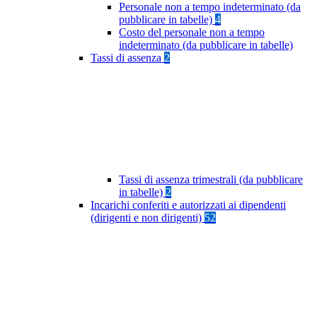
Personale non a tempo indeterminato (da
pubblicare in tabelle)
4
Costo del personale non a tempo
indeterminato (da pubblicare in tabelle)
Tassi di assenza
2
Tassi di assenza trimestrali (da pubblicare
in tabelle)
2
Incarichi conferiti e autorizzati ai dipendenti
(dirigenti e non dirigenti)
52