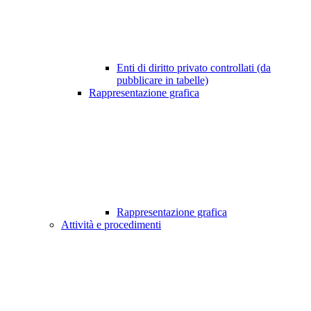
Enti di diritto privato controllati (da
pubblicare in tabelle)
Rappresentazione grafica
Rappresentazione grafica
Attività e procedimenti