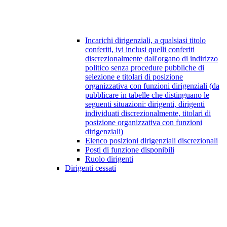
Incarichi dirigenziali, a qualsiasi titolo
conferiti, ivi inclusi quelli conferiti
discrezionalmente dall'organo di indirizzo
politico senza procedure pubbliche di
selezione e titolari di posizione
organizzativa con funzioni dirigenziali (da
pubblicare in tabelle che distinguano le
seguenti situazioni: dirigenti, dirigenti
individuati discrezionalmente, titolari di
posizione organizzativa con funzioni
dirigenziali)
Elenco posizioni dirigenziali discrezionali
Posti di funzione disponibili
Ruolo dirigenti
Dirigenti cessati