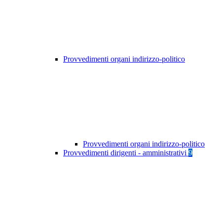
Provvedimenti organi indirizzo-politico
Provvedimenti organi indirizzo-politico
Provvedimenti dirigenti - amministrativi
9