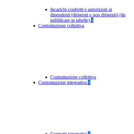
Incarichi conferiti e autorizzati ai
dipendenti (dirigenti e non dirigenti) (da
pubblicare in tabelle)
1
Contrattazione collettiva
Contrattazione collettiva
Contrattazione integrativa
1
Contratti integrativi
1