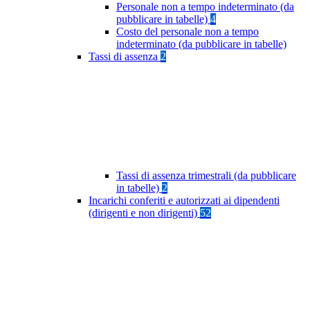
Personale non a tempo indeterminato (da
pubblicare in tabelle)
4
Costo del personale non a tempo
indeterminato (da pubblicare in tabelle)
Tassi di assenza
2
Tassi di assenza trimestrali (da pubblicare
in tabelle)
2
Incarichi conferiti e autorizzati ai dipendenti
(dirigenti e non dirigenti)
52