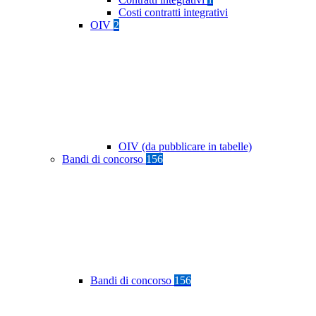
Costi contratti integrativi
OIV
2
OIV (da pubblicare in tabelle)
Bandi di concorso
156
Bandi di concorso
156