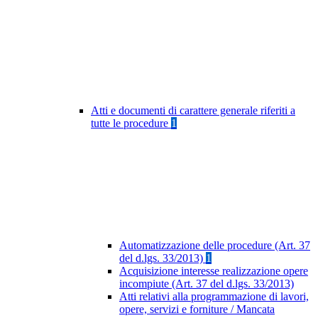
Atti e documenti di carattere generale riferiti a
tutte le procedure
1
Automatizzazione delle procedure (Art. 37
del d.lgs. 33/2013)
1
Acquisizione interesse realizzazione opere
incompiute (Art. 37 del d.lgs. 33/2013)
Atti relativi alla programmazione di lavori,
opere, servizi e forniture / Mancata