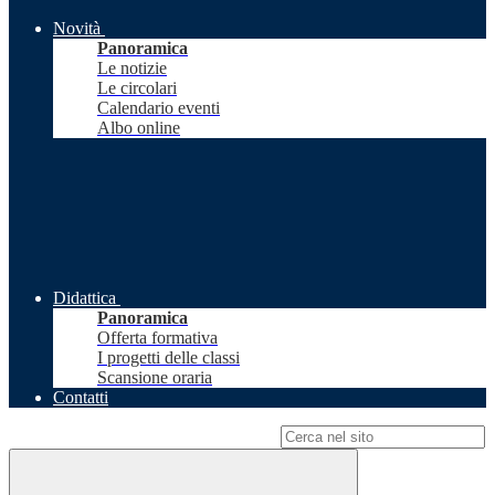
Novità
Panoramica
Le notizie
Le circolari
Calendario eventi
Albo online
Didattica
Panoramica
Offerta formativa
I progetti delle classi
Scansione oraria
Contatti
Campo di ricerca per le pagine del sito