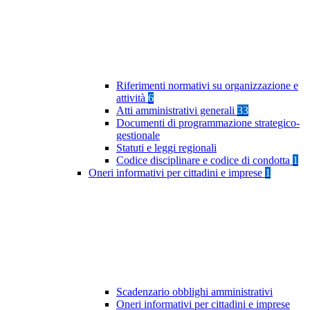
Riferimenti normativi su organizzazione e
attività
6
Atti amministrativi generali
33
Documenti di programmazione strategico-
gestionale
Statuti e leggi regionali
Codice disciplinare e codice di condotta
1
Oneri informativi per cittadini e imprese
1
Scadenzario obblighi amministrativi
Oneri informativi per cittadini e imprese