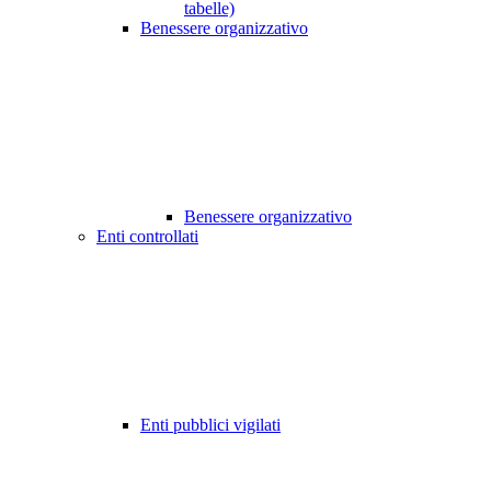
tabelle)
Benessere organizzativo
Benessere organizzativo
Enti controllati
Enti pubblici vigilati