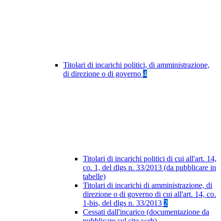
Titolari di incarichi politici, di amministrazione,
di direzione o di governo
4
Titolari di incarichi politici di cui all'art. 14,
co. 1, del dlgs n. 33/2013 (da pubblicare in
tabelle)
Titolari di incarichi di amministrazione, di
direzione o di governo di cui all'art. 14, co.
1-bis, del dlgs n. 33/2013
2
Cessati dall'incarico (documentazione da
pubblicare sul sito web)