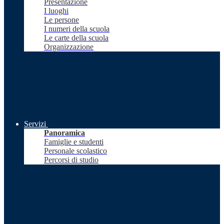
Presentazione
I luoghi
Le persone
I numeri della scuola
Le carte della scuola
Organizzazione
Servizi
Panoramica
Famiglie e studenti
Personale scolastico
Percorsi di studio