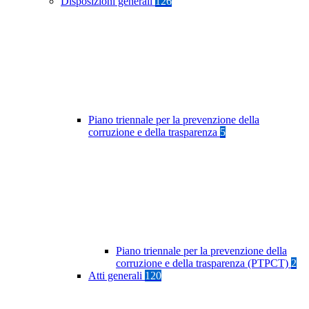
Disposizioni generali
126
Piano triennale per la prevenzione della
corruzione e della trasparenza
5
Piano triennale per la prevenzione della
corruzione e della trasparenza (PTPCT)
2
Atti generali
120